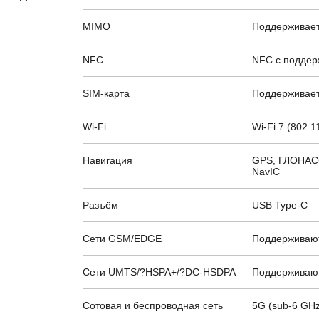
MIMO
Поддерживае
NFC
NFC с поддер
SIM-карта
Поддерживает
Wi-Fi
Wi-Fi 7 (802.
Навигация
GPS, ГЛОНАСС,
NavIC
Разъём
USB Type-C
Сети GSM/EDGE
Поддерживаю
Сети UMTS/?HSPA+/?DC-HSDPA
Поддерживаю
Сотовая и беспроводная сеть
5G (sub-6 GHz