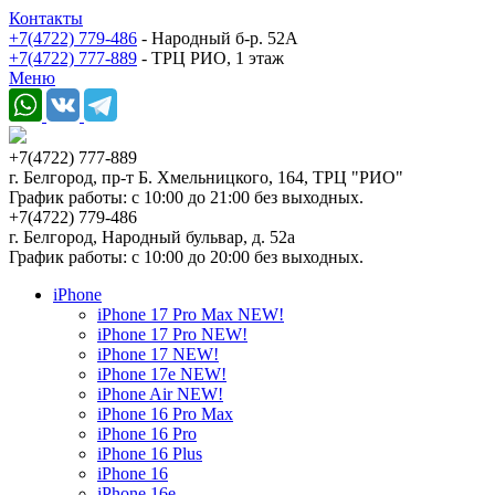
Контакты
+7(4722) 779-486
- Народный б-р. 52А
+7(4722) 777-889
- ТРЦ РИО, 1 этаж
Меню
+7(4722) 777-889
г. Белгород, пр-т Б. Хмельницкого, 164, ТРЦ "РИО"
График работы: с 10:00 до 21:00 без выходных.
+7(4722) 779-486
г. Белгород, Народный бульвар, д. 52а
График работы: с 10:00 до 20:00 без выходных.
iPhone
iPhone 17 Pro Max NEW!
iPhone 17 Pro NEW!
iPhone 17 NEW!
iPhone 17e NEW!
iPhone Air NEW!
iPhone 16 Pro Max
iPhone 16 Pro
iPhone 16 Plus
iPhone 16
iPhone 16e