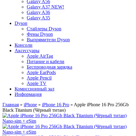
Galaxy A56
Galaxy A37 NEW!
Galaxy A36
Galaxy A35
Dyson
Стайлеры Dyson
Фены Dyson
Выпрямители Dyson
Консоли
Аксессуары
Apple AirTag
Питание и кабели
Беспроводная зарядка
Apple EarPods
Apple Pencil
Apple TV
Комиссионный зал
Информация
Главная
»
iPhone
»
iPhone 16 Pro
» Apple iPhone 16 Pro 256Gb
Black Titanium (Чёрный титан)