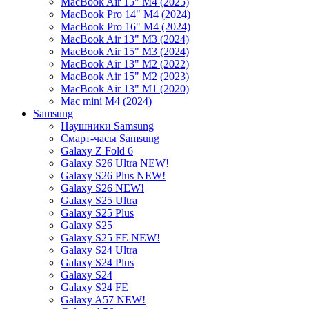
MacBook Air 15" M4 (2025)
MacBook Pro 14" M4 (2024)
MacBook Pro 16" M4 (2024)
MacBook Air 13" M3 (2024)
MacBook Air 15" M3 (2024)
MacBook Air 13" M2 (2022)
MacBook Air 15" M2 (2023)
MacBook Air 13" M1 (2020)
Mac mini M4 (2024)
Samsung
Наушники Samsung
Смарт-часы Samsung
Galaxy Z Fold 6
Galaxy S26 Ultra NEW!
Galaxy S26 Plus NEW!
Galaxy S26 NEW!
Galaxy S25 Ultra
Galaxy S25 Plus
Galaxy S25
Galaxy S25 FE NEW!
Galaxy S24 Ultra
Galaxy S24 Plus
Galaxy S24
Galaxy S24 FE
Galaxy A57 NEW!