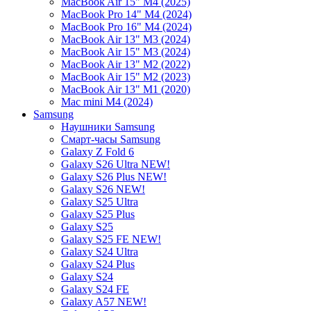
MacBook Air 15" M4 (2025)
MacBook Pro 14" M4 (2024)
MacBook Pro 16" M4 (2024)
MacBook Air 13" M3 (2024)
MacBook Air 15" M3 (2024)
MacBook Air 13" M2 (2022)
MacBook Air 15" M2 (2023)
MacBook Air 13" M1 (2020)
Mac mini M4 (2024)
Samsung
Наушники Samsung
Смарт-часы Samsung
Galaxy Z Fold 6
Galaxy S26 Ultra NEW!
Galaxy S26 Plus NEW!
Galaxy S26 NEW!
Galaxy S25 Ultra
Galaxy S25 Plus
Galaxy S25
Galaxy S25 FE NEW!
Galaxy S24 Ultra
Galaxy S24 Plus
Galaxy S24
Galaxy S24 FE
Galaxy A57 NEW!