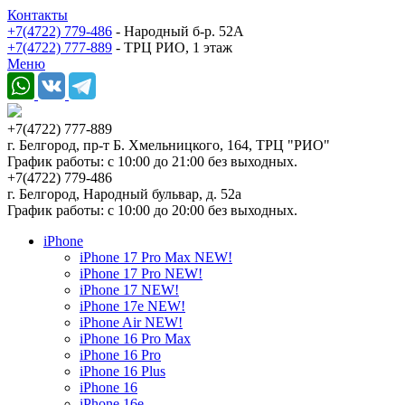
Контакты
+7(4722) 779-486
- Народный б-р. 52А
+7(4722) 777-889
- ТРЦ РИО, 1 этаж
Меню
+7(4722) 777-889
г. Белгород, пр-т Б. Хмельницкого, 164, ТРЦ "РИО"
График работы: с 10:00 до 21:00 без выходных.
+7(4722) 779-486
г. Белгород, Народный бульвар, д. 52а
График работы: с 10:00 до 20:00 без выходных.
iPhone
iPhone 17 Pro Max NEW!
iPhone 17 Pro NEW!
iPhone 17 NEW!
iPhone 17e NEW!
iPhone Air NEW!
iPhone 16 Pro Max
iPhone 16 Pro
iPhone 16 Plus
iPhone 16
iPhone 16e