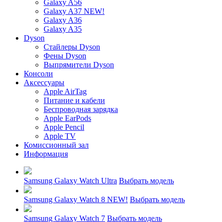
Galaxy A56
Galaxy A37 NEW!
Galaxy A36
Galaxy A35
Dyson
Стайлеры Dyson
Фены Dyson
Выпрямители Dyson
Консоли
Аксессуары
Apple AirTag
Питание и кабели
Беспроводная зарядка
Apple EarPods
Apple Pencil
Apple TV
Комиссионный зал
Информация
Samsung Galaxy Watch Ultra
Выбрать модель
Samsung Galaxy Watch 8 NEW!
Выбрать модель
Samsung Galaxy Watch 7
Выбрать модель