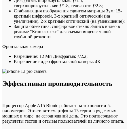
Диафрагма: широкоугольная: ƒ/1.5,
сверхширокоугольная: ƒ/1.8, теле-фото: ƒ/2.8;
Стабилизация изображения сдвигом матрицы Зум: 15-
кратный цифровой, 3-х кратный оптический (на
увеличение), 2-х кратный оптический (на уменьшение);
Защита объектива: сапфировое стекло Запись видео в
режиме "Киноэффект" для съемки видео с малой
глубиной резкости.
Фронтальная камера
Разрешение: 12 Мп Диафрагма: ƒ/2.2;
Разрешение видео фронтальной камеры: 4К.
Эффективная производительность
Процессор Apple A15 Bionic работает на технологии 5-
нанометров. Это ставит смартфоны 13 серии в ряд самых
мощных в мире, на сегодняшний день. Это подтверждают
результаты тестов и отзывы пользователей из личного опыта.