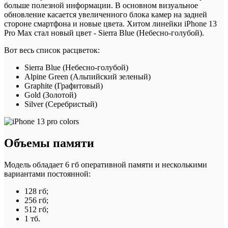
больше полезной информации. В основном визуальное
обновление касается увеличенного блока камер на задней
стороне смартфона и новые цвета. Хитом линейки iPhone 13
Pro Max стал новый цвет - Sierra Blue (Небесно-голубой).
Вот весь список расцветок:
Sierra Blue (Небесно-голубой)
Alpine Green (Альпийский зеленый)
Graphite (Графитовый)
Gold (Золотой)
Silver (Серебристый)
Объемы памяти
Модель обладает 6 гб оперативной памяти и несколькими
вариантами постоянной:
128 гб;
256 гб;
512 гб;
1 тб.