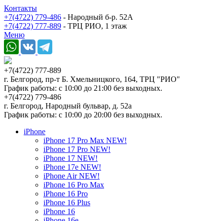
Контакты
+7(4722) 779-486
- Народный б-р. 52А
+7(4722) 777-889
- ТРЦ РИО, 1 этаж
Меню
+7(4722) 777-889
г. Белгород, пр-т Б. Хмельницкого, 164, ТРЦ "РИО"
График работы: с 10:00 до 21:00 без выходных.
+7(4722) 779-486
г. Белгород, Народный бульвар, д. 52а
График работы: с 10:00 до 20:00 без выходных.
iPhone
iPhone 17 Pro Max NEW!
iPhone 17 Pro NEW!
iPhone 17 NEW!
iPhone 17e NEW!
iPhone Air NEW!
iPhone 16 Pro Max
iPhone 16 Pro
iPhone 16 Plus
iPhone 16
iPhone 16e