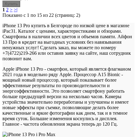
Купить
1
2
>
>|
Показано с 1 по 15 из 22 (страниц: 2)
iPhone 13 Pro купить в Белгороде по низкой цене в магазине
iPac31. Каталог с ценами, характеристиками и обзорами.
Смартфоны в наличии всех цветов и объемов памяти. Айфон
13 Про в кредит на выгодных условиях без навязывания
ненужных услуг! Сделать заказ, вы можете по номеру
+7(4722)219-266 или оставив заявку на сайте, наш сотрудник
позвонит вам.
Apple iPhone 13 Pro - смартфон, который является флагманом
2021 года в модельно ряду Apple. Процессор A15 Bionic -
мощный новый процессор, который показывает более
эффективные результаты по производительности и
энергоэффективности. Это позволяет смартфону работать
больше предыдущей версии на несколько часов. Камеры
устройства значительно переработаны и улучшены и имеют
новые эффекты при съемке, позволяющие делать более
качественные и яркие фотографии как днем, так и в темное
время суток. Большие изменения коснулись и дисплея.
Главное - частота обновления экрана теперь до 120 Гц.