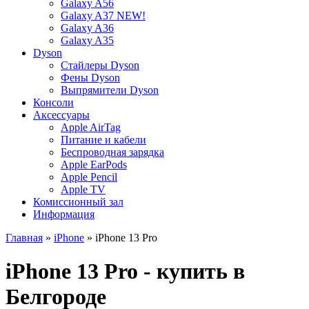
Galaxy A56
Galaxy A37 NEW!
Galaxy A36
Galaxy A35
Dyson
Стайлеры Dyson
Фены Dyson
Выпрямители Dyson
Консоли
Аксессуары
Apple AirTag
Питание и кабели
Беспроводная зарядка
Apple EarPods
Apple Pencil
Apple TV
Комиссионный зал
Информация
Главная
»
iPhone
» iPhone 13 Pro
iPhone 13 Pro - купить в
Белгороде