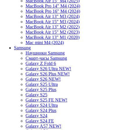
MacBook Air 15" M4 (2025)
MacBook Pro 14" M4 (2024)
MacBook Pro 16" M4 (2024)
MacBook Air 13" M3 (2024)
MacBook Air 15" M3 (2024)
MacBook Air 13" M2 (2022)
MacBook Air 15" M2 (2023)
MacBook Air 13" M1 (2020)
Mac mini M4 (2024)
Samsung
Наушники Samsung
Смарт-часы Samsung
Galaxy Z Fold 6
Galaxy S26 Ultra NEW!
Galaxy S26 Plus NEW!
Galaxy S26 NEW!
Galaxy S25 Ultra
Galaxy S25 Plus
Galaxy S25
Galaxy S25 FE NEW!
Galaxy S24 Ultra
Galaxy S24 Plus
Galaxy S24
Galaxy S24 FE
Galaxy A57 NEW!