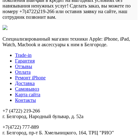
поколения Вай-фай в кредит на выгодных условиях без
навязывания ненужных услуг! Сделать заказ, вы можете по
номеру +7(4722)219-266 или оставив заявку на сайте, наш
сотрудник позвонит вам.
Специализированный магазин техники Apple: iPhone, iPad,
Watch, Macbook и аксессуары к ним в Белгороде.
Trade-in
Гарантия
Отзывы
Оплата
Ремонт iPhone
Доставка
Самовывоз
Карта сайта
Контакты
+7 (4722) 219-266
г. Белгород, Народный бульвар, д. 52а
+7(4722) 777-889
г. Белгород, пр-т Б. Хмельницкого, 164, ТРЦ "РИО"