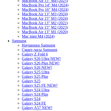
MacBook Air 15" M4 (2025)
MacBook Pro 14" M4 (2024)
MacBook Pro 16" M4 (2024)
MacBook Air 13" M3 (2024)
MacBook Air 15" M3 (2024)
MacBook Air 13" M2 (2022)
MacBook Air 15" M2 (2023)
MacBook Air 13" M1 (2020)
Mac mini M4 (2024)
Samsung
Наушники Samsung
Смарт-часы Samsung
Galaxy Z Fold 6
Galaxy S26 Ultra NEW!
Galaxy S26 Plus NEW!
Galaxy S26 NEW!
Galaxy S25 Ultra
Galaxy S25 Plus
Galaxy S25
Galaxy S25 FE NEW!
Galaxy S24 Ultra
Galaxy S24 Plus
Galaxy S24
Galaxy S24 FE
Galaxy A57 NEW!