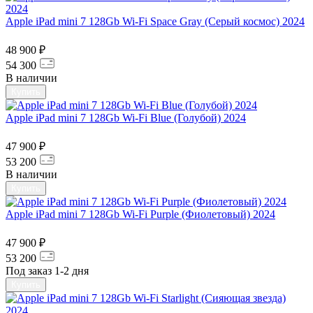
Apple iPad mini 7 128Gb Wi-Fi Space Gray (Серый космос) 2024
48 900 ₽
54 300
В наличии
Купить
Apple iPad mini 7 128Gb Wi-Fi Blue (Голубой) 2024
47 900 ₽
53 200
В наличии
Купить
Apple iPad mini 7 128Gb Wi-Fi Purple (Фиолетовый) 2024
47 900 ₽
53 200
Под заказ 1-2 дня
Купить