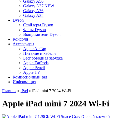
Galaxy A56
Galaxy A37 NEW!
Galaxy A36
Galaxy A35
Dyson
Стайлеры Dyson
Фены Dyson
Выпрямители Dyson
Консоли
Аксессуары
Apple AirTag
Питание и кабели
Беспроводная зарядка
Apple EarPods
Apple Pencil
Apple TV
Комиссионный зал
Информация
Главная
»
iPad
» iPad mini 7 2024 Wi-Fi
Apple iPad mini 7 2024 Wi-Fi