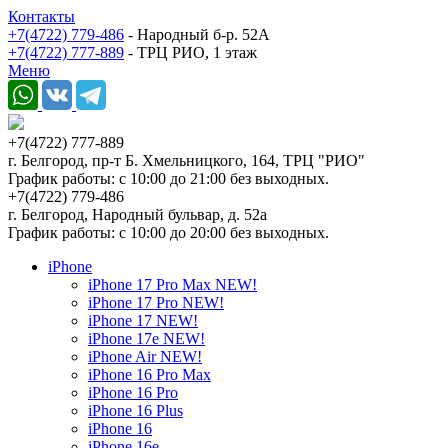
Контакты
+7(4722) 779-486
- Народный б-р. 52А
+7(4722) 777-889
- ТРЦ РИО, 1 этаж
Меню
+7(4722) 777-889
г. Белгород, пр-т Б. Хмельницкого, 164, ТРЦ "РИО"
График работы: с 10:00 до 21:00 без выходных.
+7(4722) 779-486
г. Белгород, Народный бульвар, д. 52а
График работы: с 10:00 до 20:00 без выходных.
iPhone
iPhone 17 Pro Max NEW!
iPhone 17 Pro NEW!
iPhone 17 NEW!
iPhone 17e NEW!
iPhone Air NEW!
iPhone 16 Pro Max
iPhone 16 Pro
iPhone 16 Plus
iPhone 16
iPhone 16e