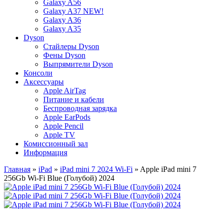
Galaxy A56
Galaxy A37 NEW!
Galaxy A36
Galaxy A35
Dyson
Стайлеры Dyson
Фены Dyson
Выпрямители Dyson
Консоли
Аксессуары
Apple AirTag
Питание и кабели
Беспроводная зарядка
Apple EarPods
Apple Pencil
Apple TV
Комиссионный зал
Информация
Главная
»
iPad
»
iPad mini 7 2024 Wi-Fi
» Apple iPad mini 7
256Gb Wi-Fi Blue (Голубой) 2024