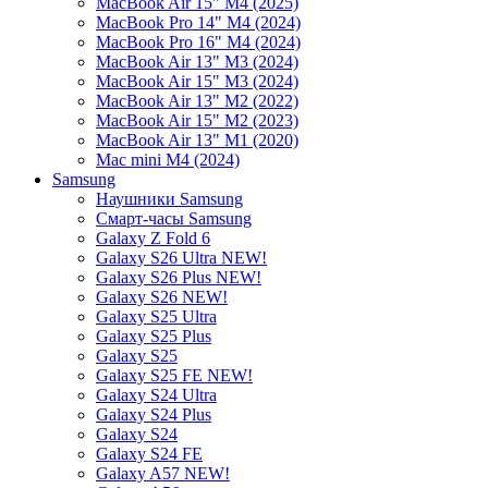
MacBook Air 15" M4 (2025)
MacBook Pro 14" M4 (2024)
MacBook Pro 16" M4 (2024)
MacBook Air 13" M3 (2024)
MacBook Air 15" M3 (2024)
MacBook Air 13" M2 (2022)
MacBook Air 15" M2 (2023)
MacBook Air 13" M1 (2020)
Mac mini M4 (2024)
Samsung
Наушники Samsung
Смарт-часы Samsung
Galaxy Z Fold 6
Galaxy S26 Ultra NEW!
Galaxy S26 Plus NEW!
Galaxy S26 NEW!
Galaxy S25 Ultra
Galaxy S25 Plus
Galaxy S25
Galaxy S25 FE NEW!
Galaxy S24 Ultra
Galaxy S24 Plus
Galaxy S24
Galaxy S24 FE
Galaxy A57 NEW!