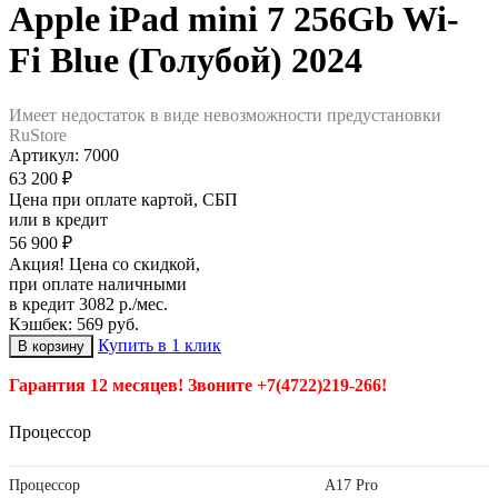
Apple iPad mini 7 256Gb Wi-
Fi Blue (Голубой) 2024
Имеет недостаток в виде невозможности предустановки
RuStore
Артикул:
7000
63 200 ₽
Цена при оплате картой, СБП
или в кредит
56 900 ₽
Акция! Цена со скидкой,
при оплате наличными
в кредит 3082 р./мес.
Кэшбек: 569 руб.
Купить в 1 клик
Гарантия 12 месяцев! Звоните +7(4722)219-266!
Процессор
Процессор
A17 Pro