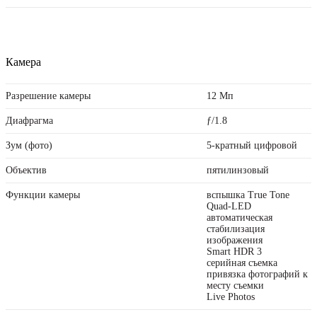
Камера
Разрешение камеры
12 Мп
Диафрагма
ƒ/1.8
Зум (фото)
5-кратный цифровой
Объектив
пятилинзовый
Функции камеры
вспышка True Tone
Quad-LED
автоматическая
стабилизация
изображения
Smart HDR 3
серийная съемка
привязка фотографий к
месту съемки
Live Photos