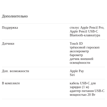
Дополнительно
Поддержка
стилус Apple Pencil Pro,
Apple Pencil USB-C
Bluetooth-клавиатура
Датчики
Touch ID
трёхосевой гироскоп
акселерометр
барометр
датчик внешней
освещённости
Доп. возможности
Apple Pay
Siri
В комплекте
кабель USB‑C для
зарядки (1 м)
адаптер питания USB‑C
мощностью 20 Вт