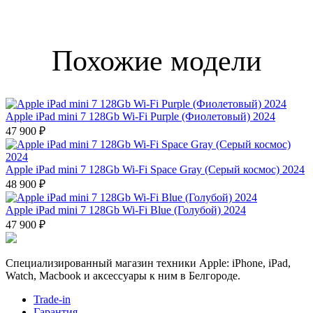
Похожие модели
Apple iPad mini 7 128Gb Wi-Fi Purple (Фиолетовый) 2024
47 900 ₽
Apple iPad mini 7 128Gb Wi-Fi Space Gray (Серый космос) 2024
48 900 ₽
Apple iPad mini 7 128Gb Wi-Fi Blue (Голубой) 2024
47 900 ₽
Специализированный магазин техники Apple: iPhone, iPad,
Watch, Macbook и аксессуары к ним в Белгороде.
Trade-in
Гарантия