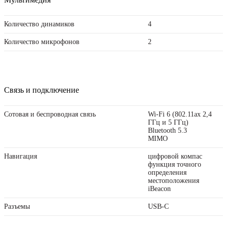
Количество динамиков
4
Количество микрофонов
2
Связь и подключение
Сотовая и беспроводная связь
Wi-Fi 6 (802.11ax 2,4
ГГц и 5 ГГц)
Bluetooth 5.3
MIMO
Навигация
цифровой компас
функция точного
определения
местоположения
iBeacon
Разъемы
USB‑C