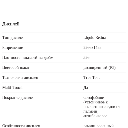
Дисплей
Тип дисплея
Liquid Retina
Разрешение
2266x1488
Плотность пикселей на дюйм
326
Цветовой охват
расширенный (P3)
Технологии дисплея
True Tone
Multi-Touch
Да
Покрытие дисплея
олеофобное
(устойчивое к
появлению следов от
пальцев)
антибликовое
Особенности дисплея
ламинированный