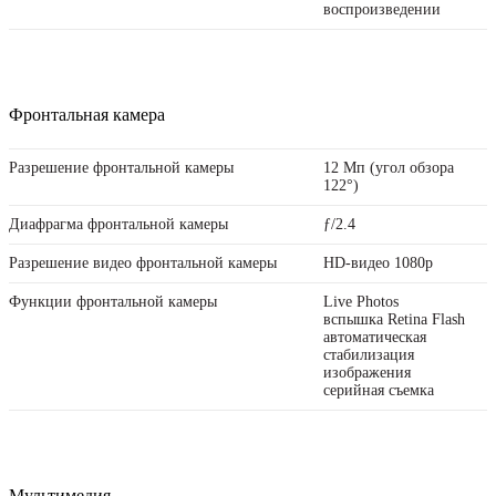
воспроизведении
Фронтальная камера
Разрешение фронтальной камеры
12 Мп (угол обзора
122°)
Диафрагма фронтальной камеры
ƒ/2.4
Разрешение видео фронтальной камеры
HD-видео 1080p
Функции фронтальной камеры
Live Photos
вспышка Retina Flash
автоматическая
стабилизация
изображения
серийная съемка
Мультимедия