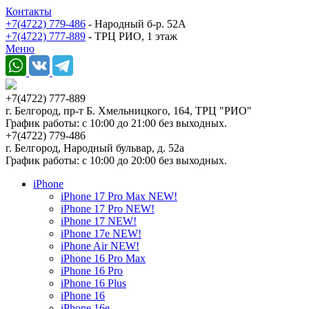
Контакты
+7(4722) 779-486
- Народный б-р. 52А
+7(4722) 777-889
- ТРЦ РИО, 1 этаж
Меню
+7(4722) 777-889
г. Белгород, пр-т Б. Хмельницкого, 164, ТРЦ "РИО"
График работы: с 10:00 до 21:00 без выходных.
+7(4722) 779-486
г. Белгород, Народный бульвар, д. 52а
График работы: с 10:00 до 20:00 без выходных.
iPhone
iPhone 17 Pro Max NEW!
iPhone 17 Pro NEW!
iPhone 17 NEW!
iPhone 17e NEW!
iPhone Air NEW!
iPhone 16 Pro Max
iPhone 16 Pro
iPhone 16 Plus
iPhone 16
iPhone 16e