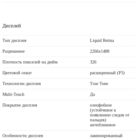
Дисплей
Тип дисплея
Liquid Retina
Разрешение
2266x1488
Плотность пикселей на дюйм
326
Цветовой охват
расширенный (P3)
Технологии дисплея
True Tone
Multi-Touch
Да
Покрытие дисплея
олеофобное
(устойчивое к
появлению следов от
пальцев)
антибликовое
Особенности дисплея
ламинированный