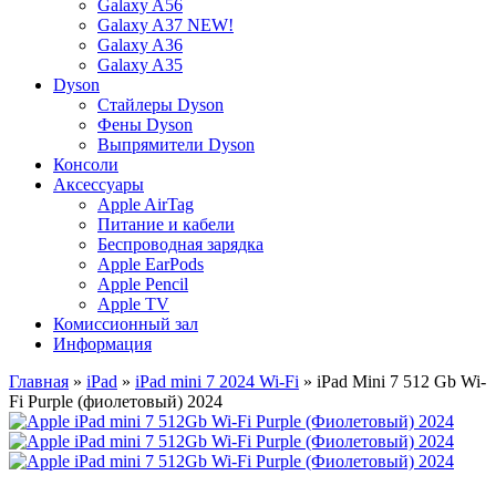
Galaxy A56
Galaxy A37 NEW!
Galaxy A36
Galaxy A35
Dyson
Стайлеры Dyson
Фены Dyson
Выпрямители Dyson
Консоли
Аксессуары
Apple AirTag
Питание и кабели
Беспроводная зарядка
Apple EarPods
Apple Pencil
Apple TV
Комиссионный зал
Информация
Главная
»
iPad
»
iPad mini 7 2024 Wi-Fi
» iPad Mini 7 512 Gb Wi-
Fi Purple (фиолетовый) 2024