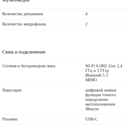
Количество динамиков
4
Количество микрофонов
2
Связь и подключение
Сотовая и беспроводная связь
Wi-Fi 6 (802.11ax 2,4
ГГц и 5 ГГц)
Bluetooth 5.3
MIMO
Навигация
цифровой компас
функция точного
определения
местоположения
iBeacon
Разъемы
USB‑C