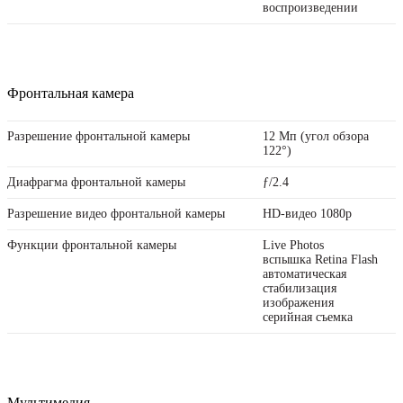
воспроизведении
Фронтальная камера
Разрешение фронтальной камеры
12 Мп (угол обзора
122°)
Диафрагма фронтальной камеры
ƒ/2.4
Разрешение видео фронтальной камеры
HD-видео 1080p
Функции фронтальной камеры
Live Photos
вспышка Retina Flash
автоматическая
стабилизация
изображения
серийная съемка
Мультимедия