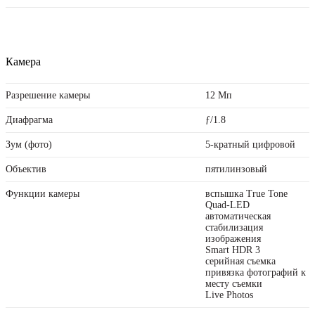
Камера
Разрешение камеры
12 Мп
Диафрагма
ƒ/1.8
Зум (фото)
5-кратный цифровой
Объектив
пятилинзовый
Функции камеры
вспышка True Tone
Quad-LED
автоматическая
стабилизация
изображения
Smart HDR 3
серийная съемка
привязка фотографий к
месту съемки
Live Photos