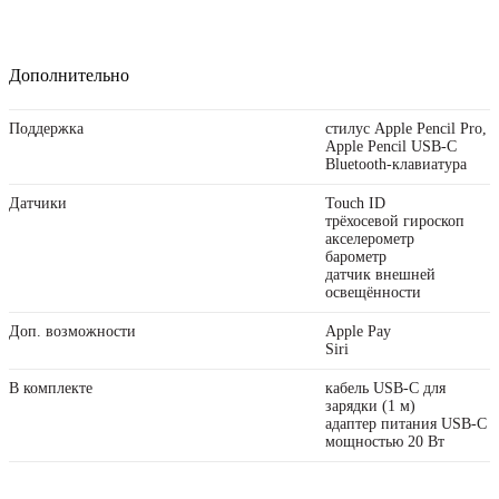
Дополнительно
Поддержка
стилус Apple Pencil Pro,
Apple Pencil USB-C
Bluetooth-клавиатура
Датчики
Touch ID
трёхосевой гироскоп
акселерометр
барометр
датчик внешней
освещённости
Доп. возможности
Apple Pay
Siri
В комплекте
кабель USB‑C для
зарядки (1 м)
адаптер питания USB‑C
мощностью 20 Вт