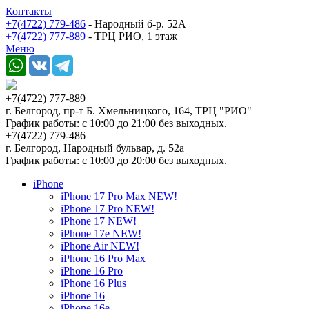
Контакты
+7(4722) 779-486
- Народный б-р. 52А
+7(4722) 777-889
- ТРЦ РИО, 1 этаж
Меню
+7(4722) 777-889
г. Белгород, пр-т Б. Хмельницкого, 164, ТРЦ "РИО"
График работы: с 10:00 до 21:00 без выходных.
+7(4722) 779-486
г. Белгород, Народный бульвар, д. 52а
График работы: с 10:00 до 20:00 без выходных.
iPhone
iPhone 17 Pro Max NEW!
iPhone 17 Pro NEW!
iPhone 17 NEW!
iPhone 17e NEW!
iPhone Air NEW!
iPhone 16 Pro Max
iPhone 16 Pro
iPhone 16 Plus
iPhone 16
iPhone 16e