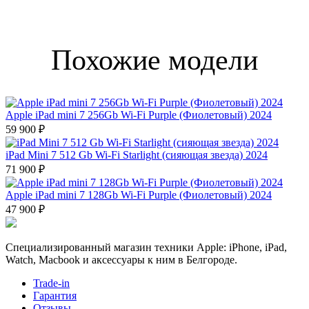
Похожие модели
Apple iPad mini 7 256Gb Wi-Fi Purple (Фиолетовый) 2024
59 900 ₽
iPad Mini 7 512 Gb Wi-Fi Starlight (сияющая звезда) 2024
71 900 ₽
Apple iPad mini 7 128Gb Wi-Fi Purple (Фиолетовый) 2024
47 900 ₽
Специализированный магазин техники Apple: iPhone, iPad,
Watch, Macbook и аксессуары к ним в Белгороде.
Trade-in
Гарантия
Отзывы