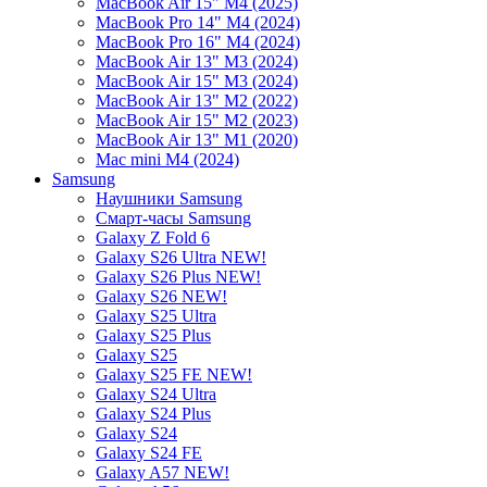
MacBook Air 15" M4 (2025)
MacBook Pro 14" M4 (2024)
MacBook Pro 16" M4 (2024)
MacBook Air 13" M3 (2024)
MacBook Air 15" M3 (2024)
MacBook Air 13" M2 (2022)
MacBook Air 15" M2 (2023)
MacBook Air 13" M1 (2020)
Mac mini M4 (2024)
Samsung
Наушники Samsung
Смарт-часы Samsung
Galaxy Z Fold 6
Galaxy S26 Ultra NEW!
Galaxy S26 Plus NEW!
Galaxy S26 NEW!
Galaxy S25 Ultra
Galaxy S25 Plus
Galaxy S25
Galaxy S25 FE NEW!
Galaxy S24 Ultra
Galaxy S24 Plus
Galaxy S24
Galaxy S24 FE
Galaxy A57 NEW!