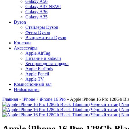
Galaxy A56
Galaxy A37 NEW!
Galaxy A36
Galaxy A35
Dyson
Стайлеры Dyson
Фены Dyson
Выпрямители Dyson
Консоли
Аксессуары
Apple AirTag
Питание и кабели
Беспроводная зарядка
Apple EarPods
Apple Pencil
Apple TV
Комиссионный зал
Информация
Главная
»
iPhone
»
iPhone 16 Pro
» Apple iPhone 16 Pro 128Gb Bl
Apple iPhone 16 Pro 128Gb Bl