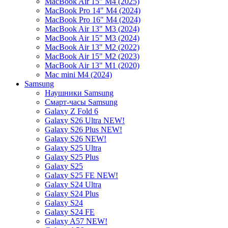
MacBook Air 15" M4 (2025)
MacBook Pro 14" M4 (2024)
MacBook Pro 16" M4 (2024)
MacBook Air 13" M3 (2024)
MacBook Air 15" M3 (2024)
MacBook Air 13" M2 (2022)
MacBook Air 15" M2 (2023)
MacBook Air 13" M1 (2020)
Mac mini M4 (2024)
Samsung
Наушники Samsung
Смарт-часы Samsung
Galaxy Z Fold 6
Galaxy S26 Ultra NEW!
Galaxy S26 Plus NEW!
Galaxy S26 NEW!
Galaxy S25 Ultra
Galaxy S25 Plus
Galaxy S25
Galaxy S25 FE NEW!
Galaxy S24 Ultra
Galaxy S24 Plus
Galaxy S24
Galaxy S24 FE
Galaxy A57 NEW!