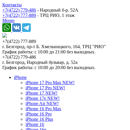
Контакты
+7(4722) 779-486
- Народный б-р. 52А
+7(4722) 777-889
- ТРЦ РИО, 1 этаж
Меню
+7(4722) 777-889
г. Белгород, пр-т Б. Хмельницкого, 164, ТРЦ "РИО"
График работы: с 10:00 до 21:00 без выходных.
+7(4722) 779-486
г. Белгород, Народный бульвар, д. 52а
График работы: с 10:00 до 20:00 без выходных.
iPhone
iPhone 17 Pro Max NEW!
iPhone 17 Pro NEW!
iPhone 17 NEW!
iPhone 17e NEW!
iPhone Air NEW!
iPhone 16 Pro Max
iPhone 16 Pro
iPhone 16 Plus
iPhone 16
iPhone 16e