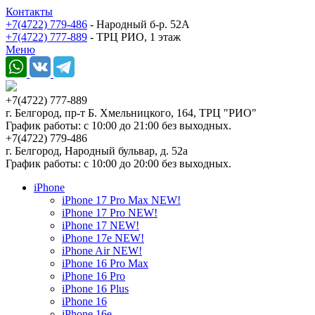
Контакты
+7(4722) 779-486
- Народный б-р. 52А
+7(4722) 777-889
- ТРЦ РИО, 1 этаж
Меню
+7(4722) 777-889
г. Белгород, пр-т Б. Хмельницкого, 164, ТРЦ "РИО"
График работы: с 10:00 до 21:00 без выходных.
+7(4722) 779-486
г. Белгород, Народный бульвар, д. 52а
График работы: с 10:00 до 20:00 без выходных.
iPhone
iPhone 17 Pro Max NEW!
iPhone 17 Pro NEW!
iPhone 17 NEW!
iPhone 17e NEW!
iPhone Air NEW!
iPhone 16 Pro Max
iPhone 16 Pro
iPhone 16 Plus
iPhone 16
iPhone 16e