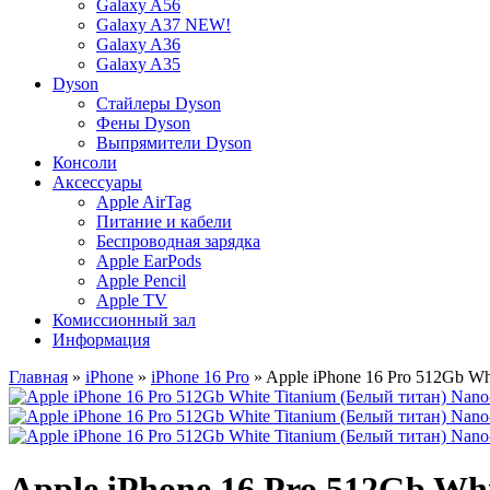
Galaxy A56
Galaxy A37 NEW!
Galaxy A36
Galaxy A35
Dyson
Стайлеры Dyson
Фены Dyson
Выпрямители Dyson
Консоли
Аксессуары
Apple AirTag
Питание и кабели
Беспроводная зарядка
Apple EarPods
Apple Pencil
Apple TV
Комиссионный зал
Информация
Главная
»
iPhone
»
iPhone 16 Pro
» Apple iPhone 16 Pro 512Gb Wh
Apple iPhone 16 Pro 512Gb Wh