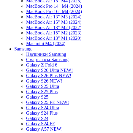
MacBook Air 15" M4 (2025)
MacBook Pro 14" M4 (2024)
MacBook Pro 16" M4 (2024)
MacBook Air 13" M3 (2024)
MacBook Air 15" M3 (2024)
MacBook Air 13" M2 (2022)
MacBook Air 15" M2 (2023)
MacBook Air 13" M1 (2020)
Mac mini M4 (2024)
Samsung
Наушники Samsung
Смарт-часы Samsung
Galaxy Z Fold 6
Galaxy S26 Ultra NEW!
Galaxy S26 Plus NEW!
Galaxy S26 NEW!
Galaxy S25 Ultra
Galaxy S25 Plus
Galaxy S25
Galaxy S25 FE NEW!
Galaxy S24 Ultra
Galaxy S24 Plus
Galaxy S24
Galaxy S24 FE
Galaxy A57 NEW!