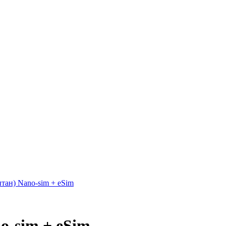
o-sim + eSim