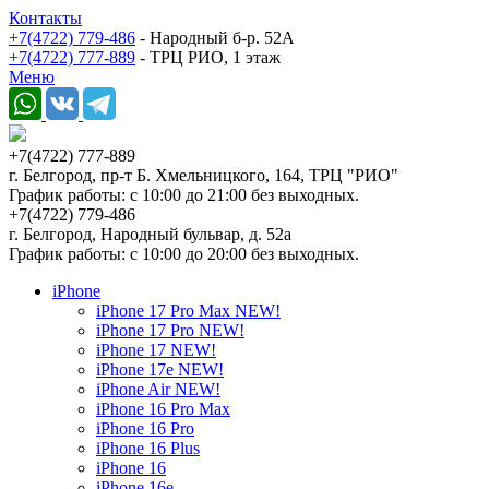
Контакты
+7(4722) 779-486
- Народный б-р. 52А
+7(4722) 777-889
- ТРЦ РИО, 1 этаж
Меню
+7(4722) 777-889
г. Белгород, пр-т Б. Хмельницкого, 164, ТРЦ "РИО"
График работы: с 10:00 до 21:00 без выходных.
+7(4722) 779-486
г. Белгород, Народный бульвар, д. 52а
График работы: с 10:00 до 20:00 без выходных.
iPhone
iPhone 17 Pro Max NEW!
iPhone 17 Pro NEW!
iPhone 17 NEW!
iPhone 17e NEW!
iPhone Air NEW!
iPhone 16 Pro Max
iPhone 16 Pro
iPhone 16 Plus
iPhone 16
iPhone 16e