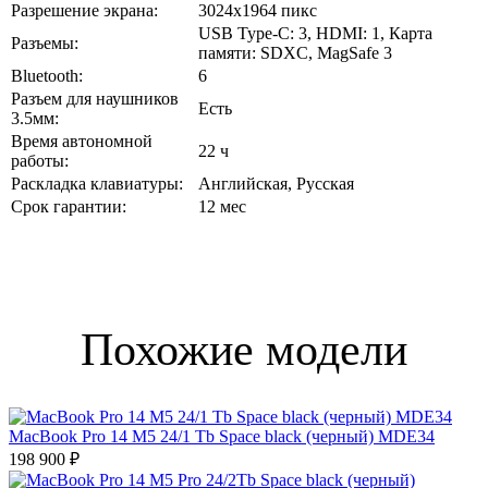
Разрешение экрана:
3024x1964 пикс
USB Type-C: 3, HDMI: 1, Карта
Разъемы:
памяти: SDXC, MagSafe 3
Bluetooth:
6
Разъем для наушников
Есть
3.5мм:
Время автономной
22 ч
работы:
Раскладка клавиатуры:
Английская, Русская
Срок гарантии:
12 мес
Похожие модели
MacBook Pro 14 M5 24/1 Tb Space black (черный) MDE34
198 900 ₽