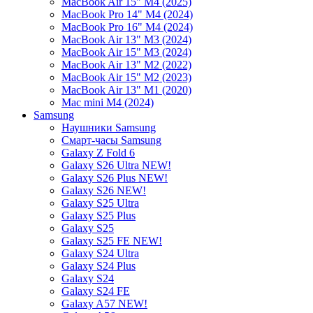
MacBook Air 15" M4 (2025)
MacBook Pro 14" M4 (2024)
MacBook Pro 16" M4 (2024)
MacBook Air 13" M3 (2024)
MacBook Air 15" M3 (2024)
MacBook Air 13" M2 (2022)
MacBook Air 15" M2 (2023)
MacBook Air 13" M1 (2020)
Mac mini M4 (2024)
Samsung
Наушники Samsung
Смарт-часы Samsung
Galaxy Z Fold 6
Galaxy S26 Ultra NEW!
Galaxy S26 Plus NEW!
Galaxy S26 NEW!
Galaxy S25 Ultra
Galaxy S25 Plus
Galaxy S25
Galaxy S25 FE NEW!
Galaxy S24 Ultra
Galaxy S24 Plus
Galaxy S24
Galaxy S24 FE
Galaxy A57 NEW!