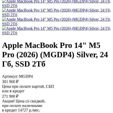
Apple MacBook Pro 14" M5
Pro (2026) (MGDP4) Silver, 24
Гб, SSD 2Тб
Артикул:
MGDP4
301 900 ₽
Цена при оплате картой, СБП
или в кредит
271 900 ₽
Акция! Цена со скидкой,
при оплате наличными
в кредит 14727 р./мес.