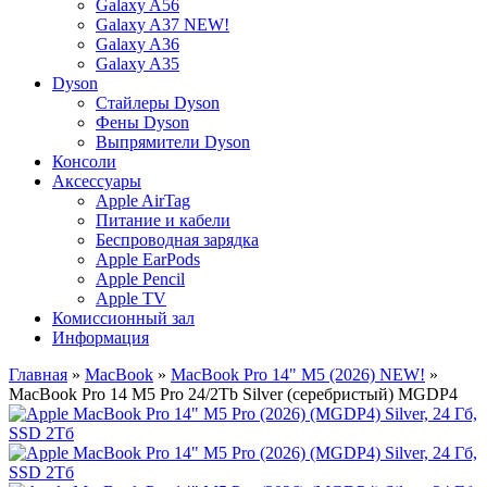
Galaxy A56
Galaxy A37 NEW!
Galaxy A36
Galaxy A35
Dyson
Стайлеры Dyson
Фены Dyson
Выпрямители Dyson
Консоли
Аксессуары
Apple AirTag
Питание и кабели
Беспроводная зарядка
Apple EarPods
Apple Pencil
Apple TV
Комиссионный зал
Информация
Главная
»
MacBook
»
MacBook Pro 14" M5 (2026) NEW!
»
MacBook Pro 14 M5 Pro 24/2Tb Silver (серебристый) MGDP4