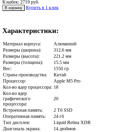
Кэшбек: 2719 руб.
Купить в 1 клик
Характеристики:
Материал корпуса:
Алюминий
Размеры (ширина):
312.6 мм
Размеры (высота):
221.2 мм
Размеры (толщина):
15.5 мм
Вес:
1550 гр
Страна производства:
Китай
Процессор:
Apple M5 Pro
Кол-во ядер процессора:
18
Кол-во ядер
графического
20
процессора:
Встроенная память:
2 Тб SSD
Оперативная память:
24 гб
Тип дисплея:
Liquid Retina XDR
Диагональ экрана:
14 дюймов