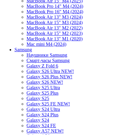
MacBook Air 15" M4 (2025)
MacBook Pro 14" M4 (2024)
MacBook Pro 16" M4 (2024)
MacBook Air 13" M3 (2024)
MacBook Air 15" M3 (2024)
MacBook Air 13" M2 (2022)
MacBook Air 15" M2 (2023)
MacBook Air 13" M1 (2020)
Mac mini M4 (2024)
Samsung
Наушники Samsung
Смарт-часы Samsung
Galaxy Z Fold 6
Galaxy S26 Ultra NEW!
Galaxy S26 Plus NEW!
Galaxy S26 NEW!
Galaxy S25 Ultra
Galaxy S25 Plus
Galaxy S25
Galaxy S25 FE NEW!
Galaxy S24 Ultra
Galaxy S24 Plus
Galaxy S24
Galaxy S24 FE
Galaxy A57 NEW!