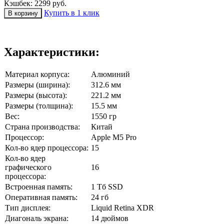
Кэшбек: 2299 руб.
Купить в 1 клик
Характеристики:
Материал корпуса:
Алюминий
Размеры (ширина):
312.6 мм
Размеры (высота):
221.2 мм
Размеры (толщина):
15.5 мм
Вес:
1550 гр
Страна производства:
Китай
Процессор:
Apple M5 Pro
Кол-во ядер процессора:
15
Кол-во ядер
графического
16
процессора:
Встроенная память:
1 Тб SSD
Оперативная память:
24 гб
Тип дисплея:
Liquid Retina XDR
Диагональ экрана:
14 дюймов