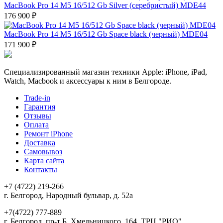
MacBook Pro 14 M5 16/512 Gb Silver (серебристый) MDE44
176 900 ₽
MacBook Pro 14 M5 16/512 Gb Space black (черный) MDE04
171 900 ₽
Специализированный магазин техники Apple: iPhone, iPad,
Watch, Macbook и аксессуары к ним в Белгороде.
Trade-in
Гарантия
Отзывы
Оплата
Ремонт iPhone
Доставка
Самовывоз
Карта сайта
Контакты
+7 (4722) 219-266
г. Белгород, Народный бульвар, д. 52а
+7(4722) 777-889
г. Белгород, пр-т Б. Хмельницкого, 164, ТРЦ "РИО"