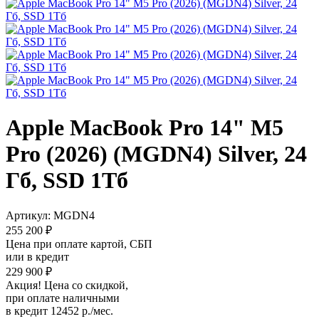
Apple MacBook Pro 14" M5
Pro (2026) (MGDN4) Silver, 24
Гб, SSD 1Тб
Артикул:
MGDN4
255 200 ₽
Цена при оплате картой, СБП
или в кредит
229 900 ₽
Акция! Цена со скидкой,
при оплате наличными
в кредит 12452 р./мес.