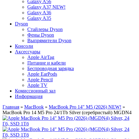
Galaxy A56
Galaxy A37 NEW!
Galaxy A36
Galaxy A35
Dyson
Стайлеры Dyson
Фены Dyson
Выпрямители Dyson
Консоли
Аксессуары
Apple AirTag
Питание и кабели
Беспроводная зарядка
Apple EarPods
Apple Pencil
Apple TV
Комиссионный зал
Информация
Главная
»
MacBook
»
MacBook Pro 14" M5 (2026) NEW!
»
MacBook Pro 14 M5 Pro 24/1Tb Silver (серебристый) MGDN4