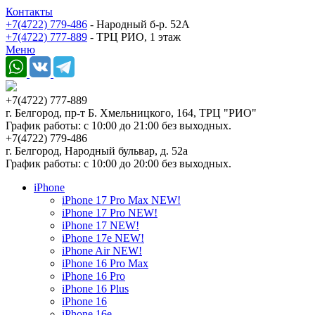
Контакты
+7(4722) 779-486
- Народный б-р. 52А
+7(4722) 777-889
- ТРЦ РИО, 1 этаж
Меню
+7(4722) 777-889
г. Белгород, пр-т Б. Хмельницкого, 164, ТРЦ "РИО"
График работы: с 10:00 до 21:00 без выходных.
+7(4722) 779-486
г. Белгород, Народный бульвар, д. 52а
График работы: с 10:00 до 20:00 без выходных.
iPhone
iPhone 17 Pro Max NEW!
iPhone 17 Pro NEW!
iPhone 17 NEW!
iPhone 17e NEW!
iPhone Air NEW!
iPhone 16 Pro Max
iPhone 16 Pro
iPhone 16 Plus
iPhone 16
iPhone 16e