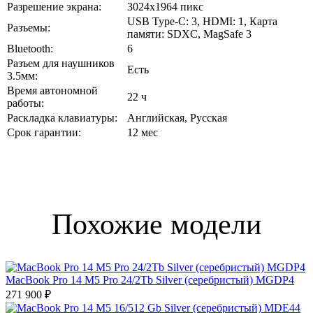
Разрешение экрана:
3024x1964 пикс
USB Type-C: 3, HDMI: 1, Карта
Разъемы:
памяти: SDXC, MagSafe 3
Bluetooth:
6
Разъем для наушников
Есть
3.5мм:
Время автономной
22 ч
работы:
Раскладка клавиатуры:
Английская, Русская
Срок гарантии:
12 мес
Похожие модели
MacBook Pro 14 M5 Pro 24/2Tb Silver (серебристый) MGDP4
271 900 ₽