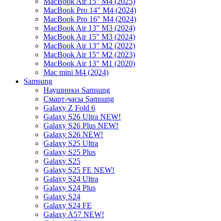
MacBook Air 15" M4 (2025)
MacBook Pro 14" M4 (2024)
MacBook Pro 16" M4 (2024)
MacBook Air 13" M3 (2024)
MacBook Air 15" M3 (2024)
MacBook Air 13" M2 (2022)
MacBook Air 15" M2 (2023)
MacBook Air 13" M1 (2020)
Mac mini M4 (2024)
Samsung
Наушники Samsung
Смарт-часы Samsung
Galaxy Z Fold 6
Galaxy S26 Ultra NEW!
Galaxy S26 Plus NEW!
Galaxy S26 NEW!
Galaxy S25 Ultra
Galaxy S25 Plus
Galaxy S25
Galaxy S25 FE NEW!
Galaxy S24 Ultra
Galaxy S24 Plus
Galaxy S24
Galaxy S24 FE
Galaxy A57 NEW!