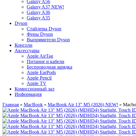
Galaxy A56
Galaxy A37 NEW!
Galaxy A36
Galaxy A35
Dyson
Стайлеры Dyson
Фены Dyson
Выпрямители Dyson
Консоли
Аксессуары
Apple AirTag
Питание и кабели
Беспроводная зарядка
Apple EarPods
Apple Pencil
Apple TV
Комиссионный зал
Информация
Главная
»
MacBook
»
MacBook Air 13" M5 (2026) NEW!
» Macbo