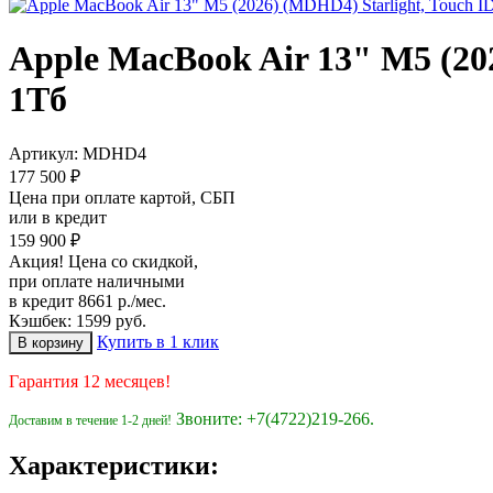
Apple MacBook Air 13" M5 (202
1Тб
Артикул:
MDHD4
177 500 ₽
Цена при оплате картой, СБП
или в кредит
159 900 ₽
Акция! Цена со скидкой,
при оплате наличными
в кредит 8661 р./мес.
Кэшбек: 1599 руб.
Купить в 1 клик
Гарантия 12 месяцев!
Звоните: +7(4722)219-266.
Доставим в течение 1-2 дней!
Характеристики: