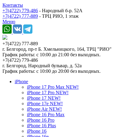
Контакты
+7(4722) 779-486
- Народный б-р. 52А
+7(4722) 777-889
- ТРЦ РИО, 1 этаж
Меню
+7(4722) 777-889
г. Белгород, пр-т Б. Хмельницкого, 164, ТРЦ "РИО"
График работы: с 10:00 до 21:00 без выходных.
+7(4722) 779-486
г. Белгород, Народный бульвар, д. 52а
График работы: с 10:00 до 20:00 без выходных.
iPhone
iPhone 17 Pro Max NEW!
iPhone 17 Pro NEW!
iPhone 17 NEW!
iPhone 17e NEW!
iPhone Air NEW!
iPhone 16 Pro Max
iPhone 16 Pro
iPhone 16 Plus
iPhone 16
iPhone 16e