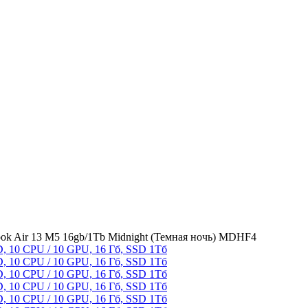
ok Air 13 M5 16gb/1Tb Midnight (Темная ночь) MDHF4