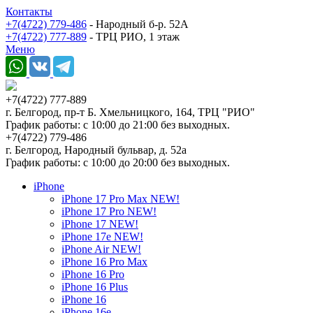
Контакты
+7(4722) 779-486
- Народный б-р. 52А
+7(4722) 777-889
- ТРЦ РИО, 1 этаж
Меню
+7(4722) 777-889
г. Белгород, пр-т Б. Хмельницкого, 164, ТРЦ "РИО"
График работы: с 10:00 до 21:00 без выходных.
+7(4722) 779-486
г. Белгород, Народный бульвар, д. 52а
График работы: с 10:00 до 20:00 без выходных.
iPhone
iPhone 17 Pro Max NEW!
iPhone 17 Pro NEW!
iPhone 17 NEW!
iPhone 17e NEW!
iPhone Air NEW!
iPhone 16 Pro Max
iPhone 16 Pro
iPhone 16 Plus
iPhone 16
iPhone 16e