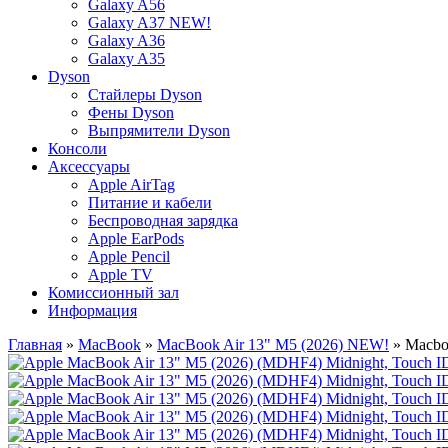
Galaxy A56
Galaxy A37 NEW!
Galaxy A36
Galaxy A35
Dyson
Стайлеры Dyson
Фены Dyson
Выпрямители Dyson
Консоли
Аксессуары
Apple AirTag
Питание и кабели
Беспроводная зарядка
Apple EarPods
Apple Pencil
Apple TV
Комиссионный зал
Информация
Главная
»
MacBook
»
MacBook Air 13" M5 (2026) NEW!
» Macbo