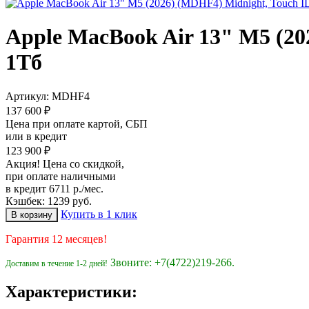
Apple MacBook Air 13" M5 (20
1Тб
Артикул:
MDHF4
137 600 ₽
Цена при оплате картой, СБП
или в кредит
123 900 ₽
Акция! Цена со скидкой,
при оплате наличными
в кредит 6711 р./мес.
Кэшбек: 1239 руб.
Купить в 1 клик
Гарантия 12 месяцев!
Звоните: +7(4722)219-266.
Доставим в течение 1-2 дней!
Характеристики: