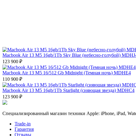
Macbook Air 13 M5 16gb/1Tb Sky Blue (небесно-голубой) MDHJ
123 900 ₽
Macbook Air 13 M5 16/512 Gb Midnight (Темная ночь) MDHE4
110 900 ₽
Macbook Air 13 M5 16gb/1Tb Starlight (сияющая звезда) MDHC4
123 900 ₽
Специализированный магазин техники Apple: iPhone, iPad, Watc
Trade-in
Гарантия
Отзывы