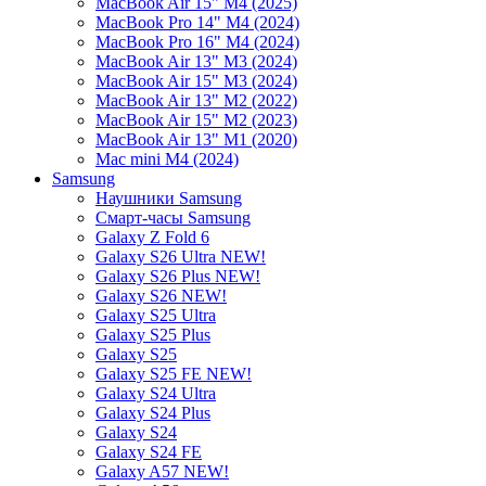
MacBook Air 15" M4 (2025)
MacBook Pro 14" M4 (2024)
MacBook Pro 16" M4 (2024)
MacBook Air 13" M3 (2024)
MacBook Air 15" M3 (2024)
MacBook Air 13" M2 (2022)
MacBook Air 15" M2 (2023)
MacBook Air 13" M1 (2020)
Mac mini M4 (2024)
Samsung
Наушники Samsung
Смарт-часы Samsung
Galaxy Z Fold 6
Galaxy S26 Ultra NEW!
Galaxy S26 Plus NEW!
Galaxy S26 NEW!
Galaxy S25 Ultra
Galaxy S25 Plus
Galaxy S25
Galaxy S25 FE NEW!
Galaxy S24 Ultra
Galaxy S24 Plus
Galaxy S24
Galaxy S24 FE
Galaxy A57 NEW!