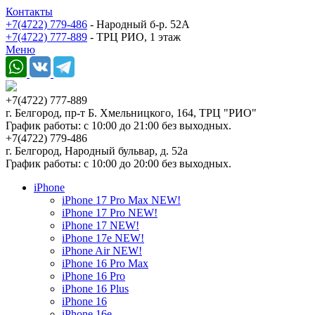
Контакты
+7(4722) 779-486
- Народный б-р. 52А
+7(4722) 777-889
- ТРЦ РИО, 1 этаж
Меню
+7(4722) 777-889
г. Белгород, пр-т Б. Хмельницкого, 164, ТРЦ "РИО"
График работы: с 10:00 до 21:00 без выходных.
+7(4722) 779-486
г. Белгород, Народный бульвар, д. 52а
График работы: с 10:00 до 20:00 без выходных.
iPhone
iPhone 17 Pro Max NEW!
iPhone 17 Pro NEW!
iPhone 17 NEW!
iPhone 17e NEW!
iPhone Air NEW!
iPhone 16 Pro Max
iPhone 16 Pro
iPhone 16 Plus
iPhone 16
iPhone 16e