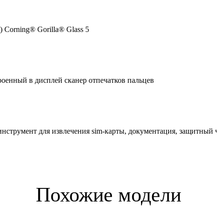
Corning® Gorilla® Glass 5
роенный в дисплей сканер отпечатков пальцев
 инструмент для извлечения sim-карты, документация, защитный 
Похожие модели