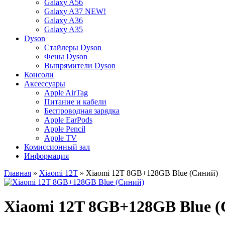
Galaxy A56
Galaxy A37 NEW!
Galaxy A36
Galaxy A35
Dyson
Стайлеры Dyson
Фены Dyson
Выпрямители Dyson
Консоли
Аксессуары
Apple AirTag
Питание и кабели
Беспроводная зарядка
Apple EarPods
Apple Pencil
Apple TV
Комиссионный зал
Информация
Главная
»
Xiaomi 12T
» Xiaomi 12T 8GB+128GB Blue (Синий)
Xiaomi 12T 8GB+128GB Blue (