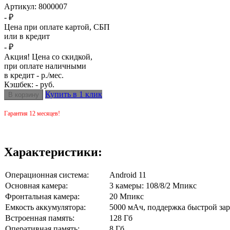
Артикул:
8000007
- ₽
Цена при оплате картой, СБП
или в кредит
- ₽
Акция! Цена со скидкой,
при оплате наличными
в кредит - р./мес.
Кэшбек: - руб.
Купить в 1 клик
Гарантия 12 месяцев!
Характеристики:
Операционная система:
Android 11
Основная камера:
3 камеры: 108/8/2 Мпикс
Фронтальная камера:
20 Мпикс
Емкость аккумулятора:
5000 мАч, поддержка быстрой зар
Встроенная память:
128 Гб
Оперативная память:
8 Гб