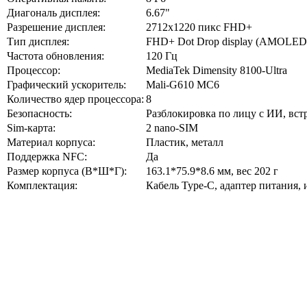
Диагональ дисплея:
6.67"
Разрешение дисплея:
2712x1220 пикс FHD+
Тип дисплея:
FHD+ Dot Drop display (AMOLED) 
Частота обновления:
120 Гц
Процессор:
MediaTek Dimensity 8100-Ultra
Графический ускоритель:
Mali-G610 MC6
Количество ядер процессора:
8
Безопасность:
Разблокировка по лицу с ИИ, вст
Sim-карта:
2 nano-SIM
Материал корпуса:
Пластик, металл
Поддержка NFC:
Да
Размер корпуса (В*Ш*Г):
163.1*75.9*8.6 мм, вес 202 г
Комплектация:
Кабель Type-C, адаптер питания,