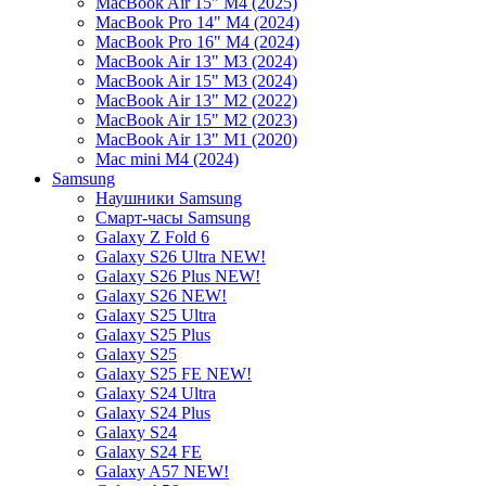
MacBook Air 15" M4 (2025)
MacBook Pro 14" M4 (2024)
MacBook Pro 16" M4 (2024)
MacBook Air 13" M3 (2024)
MacBook Air 15" M3 (2024)
MacBook Air 13" M2 (2022)
MacBook Air 15" M2 (2023)
MacBook Air 13" M1 (2020)
Mac mini M4 (2024)
Samsung
Наушники Samsung
Смарт-часы Samsung
Galaxy Z Fold 6
Galaxy S26 Ultra NEW!
Galaxy S26 Plus NEW!
Galaxy S26 NEW!
Galaxy S25 Ultra
Galaxy S25 Plus
Galaxy S25
Galaxy S25 FE NEW!
Galaxy S24 Ultra
Galaxy S24 Plus
Galaxy S24
Galaxy S24 FE
Galaxy A57 NEW!