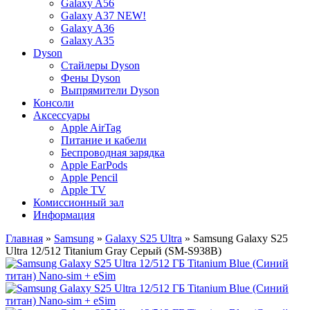
Galaxy A56
Galaxy A37 NEW!
Galaxy A36
Galaxy A35
Dyson
Стайлеры Dyson
Фены Dyson
Выпрямители Dyson
Консоли
Аксессуары
Apple AirTag
Питание и кабели
Беспроводная зарядка
Apple EarPods
Apple Pencil
Apple TV
Комиссионный зал
Информация
Главная
»
Samsung
»
Galaxy S25 Ultra
» Samsung Galaxy S25
Ultra 12/512 Titanium Gray Серый (SM-S938B)