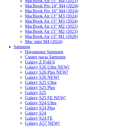
MacBook Air 15" M4 (2025)
MacBook Pro 14" M4 (2024)
MacBook Pro 16" M4 (2024)
MacBook Air 13" M3 (2024)
MacBook Air 15" M3 (2024)
MacBook Air 13" M2 (2022)
MacBook Air 15" M2 (2023)
MacBook Air 13" M1 (2020)
Mac mini M4 (2024)
Samsung
Наушники Samsung
Смарт-часы Samsung
Galaxy Z Fold 6
Galaxy S26 Ultra NEW!
Galaxy S26 Plus NEW!
Galaxy S26 NEW!
Galaxy S25 Ultra
Galaxy S25 Plus
Galaxy S25
Galaxy S25 FE NEW!
Galaxy S24 Ultra
Galaxy S24 Plus
Galaxy S24
Galaxy S24 FE
Galaxy A57 NEW!