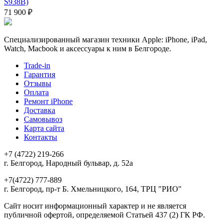
S938B)
71 900 ₽
Специализированный магазин техники Apple: iPhone, iPad,
Watch, Macbook и аксессуары к ним в Белгороде.
Trade-in
Гарантия
Отзывы
Оплата
Ремонт iPhone
Доставка
Самовывоз
Карта сайта
Контакты
+7 (4722) 219-266
г. Белгород, Народный бульвар, д. 52а
+7(4722) 777-889
г. Белгород, пр-т Б. Хмельницкого, 164, ТРЦ "РИО"
Сайт носит информационный характер и не является
публичной офертой, определяемой Статьей 437 (2) ГК РФ.