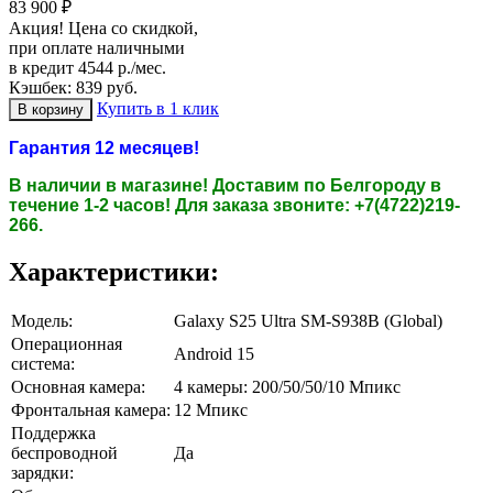
83 900 ₽
Акция! Цена со скидкой,
при оплате наличными
в кредит 4544 р./мес.
Кэшбек: 839 руб.
Купить в 1 клик
Гарантия 12 месяцев!
В наличии в магазине! Доставим по Белгороду в
течение 1-2 часов!
Для заказа звоните: +7(4722)219-
266.
Характеристики:
Модель:
Galaxy S25 Ultra SM-S938B (Global)
Операционная
Android 15
система:
Основная камера:
4 камеры: 200/50/50/10 Мпикс
Фронтальная камера:
12 Мпикс
Поддержка
беспроводной
Да
зарядки: