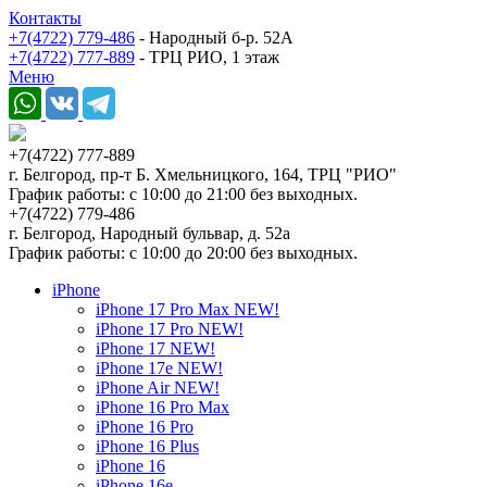
Контакты
+7(4722) 779-486
- Народный б-р. 52А
+7(4722) 777-889
- ТРЦ РИО, 1 этаж
Меню
+7(4722) 777-889
г. Белгород, пр-т Б. Хмельницкого, 164, ТРЦ "РИО"
График работы: с 10:00 до 21:00 без выходных.
+7(4722) 779-486
г. Белгород, Народный бульвар, д. 52а
График работы: с 10:00 до 20:00 без выходных.
iPhone
iPhone 17 Pro Max NEW!
iPhone 17 Pro NEW!
iPhone 17 NEW!
iPhone 17e NEW!
iPhone Air NEW!
iPhone 16 Pro Max
iPhone 16 Pro
iPhone 16 Plus
iPhone 16
iPhone 16e