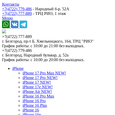
Контакты
+7(4722) 779-486
- Народный б-р. 52А
+7(4722) 777-889
- ТРЦ РИО, 1 этаж
Меню
+7(4722) 777-889
г. Белгород, пр-т Б. Хмельницкого, 164, ТРЦ "РИО"
График работы: с 10:00 до 21:00 без выходных.
+7(4722) 779-486
г. Белгород, Народный бульвар, д. 52а
График работы: с 10:00 до 20:00 без выходных.
iPhone
iPhone 17 Pro Max NEW!
iPhone 17 Pro NEW!
iPhone 17 NEW!
iPhone 17e NEW!
iPhone Air NEW!
iPhone 16 Pro Max
iPhone 16 Pro
iPhone 16 Plus
iPhone 16
iPhone 16e