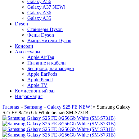
Galaxy A56
Galaxy A37 NEW!
Galaxy A36
Galaxy A35
Dyson
Стайлеры Dyson
Фены Dyson
Выпрямители Dyson
Консоли
Аксессуары
Apple AirTag
Питание и кабели
Беспроводная зарядка
Apple EarPods
Apple Pencil
Apple TV
Комиссионный зал
Информация
Главная
»
Samsung
»
Galaxy S25 FE NEW!
» Samsung Galaxy
S25 FE 8/256 Gb White белый SM-S731B