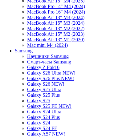
MacBook Air 15" M4 (2025)
MacBook Pro 14" M4 (2024)
MacBook Pro 16" M4 (2024)
MacBook Air 13" M3 (2024)
MacBook Air 15" M3 (2024)
MacBook Air 13" M2 (2022)
MacBook Air 15" M2 (2023)
MacBook Air 13" M1 (2020)
Mac mini M4 (2024)
Samsung
Наушники Samsung
Смарт-часы Samsung
Galaxy Z Fold 6
Galaxy S26 Ultra NEW!
Galaxy S26 Plus NEW!
Galaxy S26 NEW!
Galaxy S25 Ultra
Galaxy S25 Plus
Galaxy S25
Galaxy S25 FE NEW!
Galaxy S24 Ultra
Galaxy S24 Plus
Galaxy S24
Galaxy S24 FE
Galaxy A57 NEW!