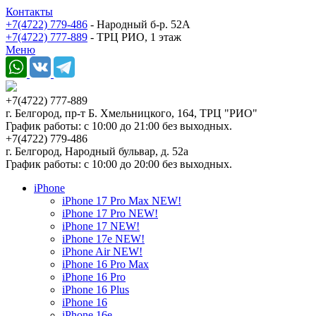
Контакты
+7(4722) 779-486
- Народный б-р. 52А
+7(4722) 777-889
- ТРЦ РИО, 1 этаж
Меню
+7(4722) 777-889
г. Белгород, пр-т Б. Хмельницкого, 164, ТРЦ "РИО"
График работы: с 10:00 до 21:00 без выходных.
+7(4722) 779-486
г. Белгород, Народный бульвар, д. 52а
График работы: с 10:00 до 20:00 без выходных.
iPhone
iPhone 17 Pro Max NEW!
iPhone 17 Pro NEW!
iPhone 17 NEW!
iPhone 17e NEW!
iPhone Air NEW!
iPhone 16 Pro Max
iPhone 16 Pro
iPhone 16 Plus
iPhone 16
iPhone 16e