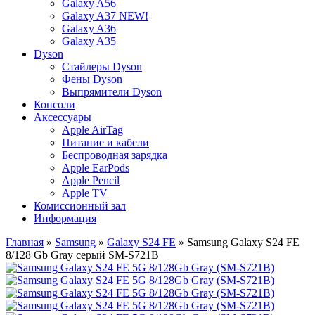
Galaxy A56
Galaxy A37 NEW!
Galaxy A36
Galaxy A35
Dyson
Стайлеры Dyson
Фены Dyson
Выпрямители Dyson
Консоли
Аксессуары
Apple AirTag
Питание и кабели
Беспроводная зарядка
Apple EarPods
Apple Pencil
Apple TV
Комиссионный зал
Информация
Главная
»
Samsung
»
Galaxy S24 FE
» Samsung Galaxy S24 FE
8/128 Gb Gray серый SM-S721B