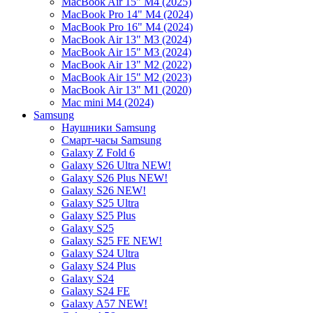
MacBook Air 15" M4 (2025)
MacBook Pro 14" M4 (2024)
MacBook Pro 16" M4 (2024)
MacBook Air 13" M3 (2024)
MacBook Air 15" M3 (2024)
MacBook Air 13" M2 (2022)
MacBook Air 15" M2 (2023)
MacBook Air 13" M1 (2020)
Mac mini M4 (2024)
Samsung
Наушники Samsung
Смарт-часы Samsung
Galaxy Z Fold 6
Galaxy S26 Ultra NEW!
Galaxy S26 Plus NEW!
Galaxy S26 NEW!
Galaxy S25 Ultra
Galaxy S25 Plus
Galaxy S25
Galaxy S25 FE NEW!
Galaxy S24 Ultra
Galaxy S24 Plus
Galaxy S24
Galaxy S24 FE
Galaxy A57 NEW!