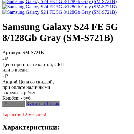
Samsung Galaxy S24 FE 5G
8/128Gb Gray (SM-S721B)
Артикул:
SM-S721B
- ₽
Цена при оплате картой, СБП
или в кредит
- ₽
Акция! Цена со скидкой,
при оплате наличными
в кредит - р./мес.
Кэшбек: - руб.
Купить в 1 клик
Гарантия 12 месяцев!
Характеристики: