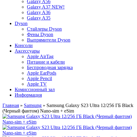
Galaxy A56
Galaxy A37 NEW!
Galaxy A36
Galaxy A35
Dyson
Стайлеры Dyson
Фены Dyson
Выпрямители Dyson
Консоли
Аксессуары
Apple AirTag
Питание и кабели
Беспроводная зарядка
Apple EarPods
Apple Pencil
Apple TV
Комиссионный зал
Информация
Главная
»
Samsung
» Samsung Galaxy S23 Ultra 12/256 ГБ Black
(Черный фантом) Nano-sim + eSim