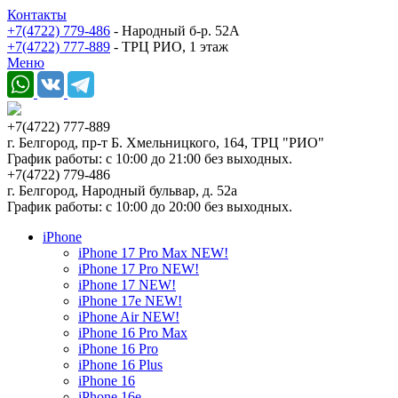
Контакты
+7(4722) 779-486
- Народный б-р. 52А
+7(4722) 777-889
- ТРЦ РИО, 1 этаж
Меню
+7(4722) 777-889
г. Белгород, пр-т Б. Хмельницкого, 164, ТРЦ "РИО"
График работы: с 10:00 до 21:00 без выходных.
+7(4722) 779-486
г. Белгород, Народный бульвар, д. 52а
График работы: с 10:00 до 20:00 без выходных.
iPhone
iPhone 17 Pro Max NEW!
iPhone 17 Pro NEW!
iPhone 17 NEW!
iPhone 17e NEW!
iPhone Air NEW!
iPhone 16 Pro Max
iPhone 16 Pro
iPhone 16 Plus
iPhone 16
iPhone 16e