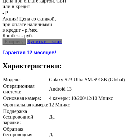
Цена при оплате картой, СБП
или в кредит
- ₽
Акция! Цена со скидкой,
при оплате наличными
в кредит - р./мес.
Кэшбек: - руб.
Купить в 1 клик
Гарантия 12 месяцев!
Характеристики:
Модель:
Galaxy S23 Ultra SM-S918B (Global)
Операционная
Android 13
система:
Основная камера:
4 камеры: 10/200/12/10 Мпикс
Фронтальная камера:
12 Мпикс
Поддержка
беспроводной
Да
зарядки:
Обратная
беспроводная
Да