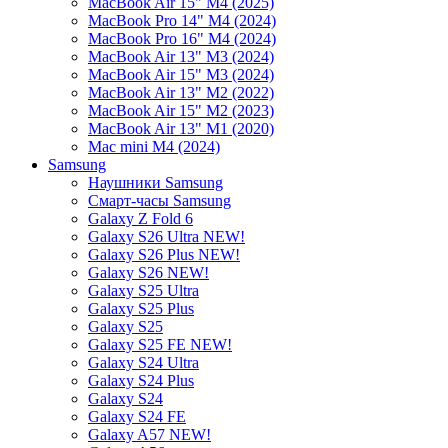
MacBook Air 15" M4 (2025)
MacBook Pro 14" M4 (2024)
MacBook Pro 16" M4 (2024)
MacBook Air 13" M3 (2024)
MacBook Air 15" M3 (2024)
MacBook Air 13" M2 (2022)
MacBook Air 15" M2 (2023)
MacBook Air 13" M1 (2020)
Mac mini M4 (2024)
Samsung
Наушники Samsung
Смарт-часы Samsung
Galaxy Z Fold 6
Galaxy S26 Ultra NEW!
Galaxy S26 Plus NEW!
Galaxy S26 NEW!
Galaxy S25 Ultra
Galaxy S25 Plus
Galaxy S25
Galaxy S25 FE NEW!
Galaxy S24 Ultra
Galaxy S24 Plus
Galaxy S24
Galaxy S24 FE
Galaxy A57 NEW!