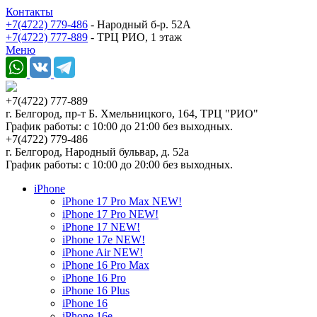
Контакты
+7(4722) 779-486
- Народный б-р. 52А
+7(4722) 777-889
- ТРЦ РИО, 1 этаж
Меню
+7(4722) 777-889
г. Белгород, пр-т Б. Хмельницкого, 164, ТРЦ "РИО"
График работы: с 10:00 до 21:00 без выходных.
+7(4722) 779-486
г. Белгород, Народный бульвар, д. 52а
График работы: с 10:00 до 20:00 без выходных.
iPhone
iPhone 17 Pro Max NEW!
iPhone 17 Pro NEW!
iPhone 17 NEW!
iPhone 17e NEW!
iPhone Air NEW!
iPhone 16 Pro Max
iPhone 16 Pro
iPhone 16 Plus
iPhone 16
iPhone 16e