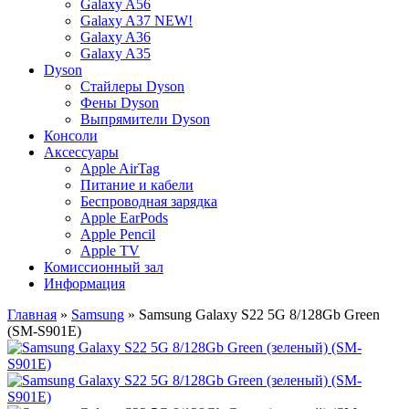
Galaxy A56
Galaxy A37 NEW!
Galaxy A36
Galaxy A35
Dyson
Стайлеры Dyson
Фены Dyson
Выпрямители Dyson
Консоли
Аксессуары
Apple AirTag
Питание и кабели
Беспроводная зарядка
Apple EarPods
Apple Pencil
Apple TV
Комиссионный зал
Информация
Главная
»
Samsung
» Samsung Galaxy S22 5G 8/128Gb Green
(SM-S901E)