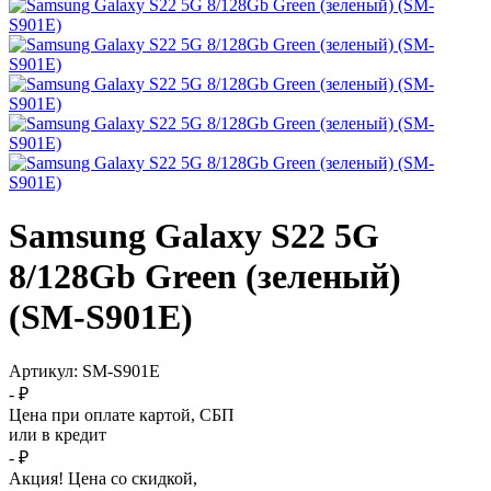
Samsung Galaxy S22 5G
8/128Gb Green (зеленый)
(SM-S901E)
Артикул:
SM-S901E
- ₽
Цена при оплате картой, СБП
или в кредит
- ₽
Акция! Цена со скидкой,