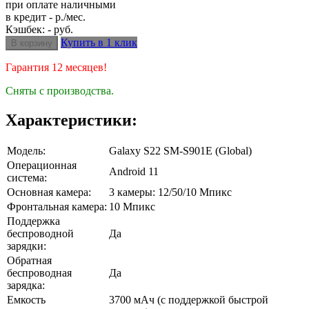
при оплате наличными
в кредит - р./мес.
Кэшбек: - руб.
Купить в 1 клик
Гарантия 12 месяцев!
Сняты с производства.
Характеристики:
Модель:
Galaxy S22 SM-S901E (Global)
Операционная
Android 11
система:
Основная камера:
3 камеры: 12/50/10 Мпикс
Фронтальная камера:
10 Мпикс
Поддержка
беспроводной
Да
зарядки:
Обратная
беспроводная
Да
зарядка:
Емкость
3700 мАч (с поддержкой быстрой