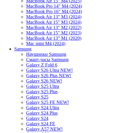
MacBook Air 15" M4 (2025)
MacBook Pro 14" M4 (2024)
MacBook Pro 16" M4 (2024)
MacBook Air 13" M3 (2024)
MacBook Air 15" M3 (2024)
MacBook Air 13" M2 (2022)
MacBook Air 15" M2 (2023)
MacBook Air 13" M1 (2020)
Mac mini M4 (2024)
Samsung
Наушники Samsung
Смарт-часы Samsung
Galaxy Z Fold 6
Galaxy S26 Ultra NEW!
Galaxy S26 Plus NEW!
Galaxy S26 NEW!
Galaxy S25 Ultra
Galaxy S25 Plus
Galaxy S25
Galaxy S25 FE NEW!
Galaxy S24 Ultra
Galaxy S24 Plus
Galaxy S24
Galaxy S24 FE
Galaxy A57 NEW!