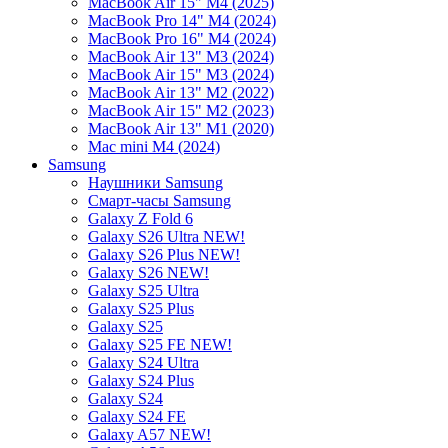
MacBook Air 15" M4 (2025)
MacBook Pro 14" M4 (2024)
MacBook Pro 16" M4 (2024)
MacBook Air 13" M3 (2024)
MacBook Air 15" M3 (2024)
MacBook Air 13" M2 (2022)
MacBook Air 15" M2 (2023)
MacBook Air 13" M1 (2020)
Mac mini M4 (2024)
Samsung
Наушники Samsung
Смарт-часы Samsung
Galaxy Z Fold 6
Galaxy S26 Ultra NEW!
Galaxy S26 Plus NEW!
Galaxy S26 NEW!
Galaxy S25 Ultra
Galaxy S25 Plus
Galaxy S25
Galaxy S25 FE NEW!
Galaxy S24 Ultra
Galaxy S24 Plus
Galaxy S24
Galaxy S24 FE
Galaxy A57 NEW!