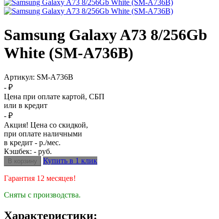
Samsung Galaxy A73 8/256Gb
White (SM-A736B)
Артикул:
SM-A736B
- ₽
Цена при оплате картой, СБП
или в кредит
- ₽
Акция! Цена со скидкой,
при оплате наличными
в кредит - р./мес.
Кэшбек: - руб.
Купить в 1 клик
Гарантия 12 месяцев!
Сняты с производства.
Характеристики: