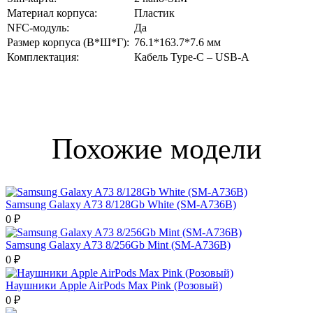
Материал корпуса:
Пластик
NFC-модуль:
Да
Размер корпуса (В*Ш*Г):
76.1*163.7*7.6 мм
Комплектация:
Кабель Type-C – USB-А
Похожие модели
Samsung Galaxy A73 8/128Gb White (SM-A736B)
0 ₽
Samsung Galaxy A73 8/256Gb Mint (SM-A736B)
0 ₽
Наушники Apple AirPods Max Pink (Розовый)
0 ₽