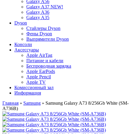
Galaxy A56
Galaxy A37 NEW!
Galaxy A36
Galaxy A35
Dyson
Стайлеры Dyson
Фены Dyson
Выпрямители Dyson
Консоли
Аксессуары
Apple AirTag
Питание и кабели
Беспроводная зарядка
Apple EarPods
Apple Pencil
Apple TV
Комиссионный зал
Информация
Главная
»
Samsung
» Samsung Galaxy A73 8/256Gb White (SM-
A736B)