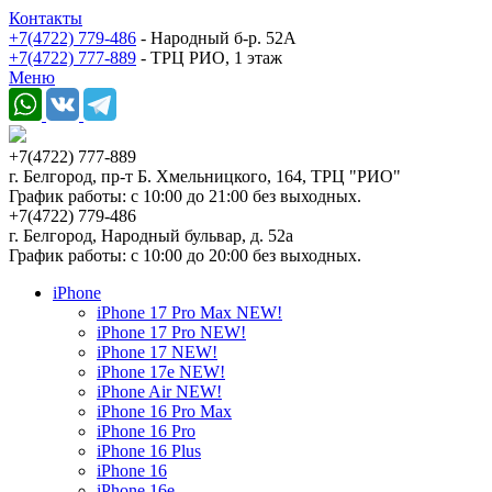
Контакты
+7(4722) 779-486
- Народный б-р. 52А
+7(4722) 777-889
- ТРЦ РИО, 1 этаж
Меню
+7(4722) 777-889
г. Белгород, пр-т Б. Хмельницкого, 164, ТРЦ "РИО"
График работы: с 10:00 до 21:00 без выходных.
+7(4722) 779-486
г. Белгород, Народный бульвар, д. 52а
График работы: с 10:00 до 20:00 без выходных.
iPhone
iPhone 17 Pro Max NEW!
iPhone 17 Pro NEW!
iPhone 17 NEW!
iPhone 17e NEW!
iPhone Air NEW!
iPhone 16 Pro Max
iPhone 16 Pro
iPhone 16 Plus
iPhone 16
iPhone 16e