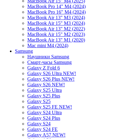
MacBook Air 15" M4 (2025)
MacBook Pro 14" M4 (2024)
MacBook Pro 16" M4 (2024)
MacBook Air 13" M3 (2024)
MacBook Air 15" M3 (2024)
MacBook Air 13" M2 (2022)
MacBook Air 15" M2 (2023)
MacBook Air 13" M1 (2020)
Mac mini M4 (2024)
Samsung
Наушники Samsung
Смарт-часы Samsung
Galaxy Z Fold 6
Galaxy S26 Ultra NEW!
Galaxy S26 Plus NEW!
Galaxy S26 NEW!
Galaxy S25 Ultra
Galaxy S25 Plus
Galaxy S25
Galaxy S25 FE NEW!
Galaxy S24 Ultra
Galaxy S24 Plus
Galaxy S24
Galaxy S24 FE
Galaxy A57 NEW!