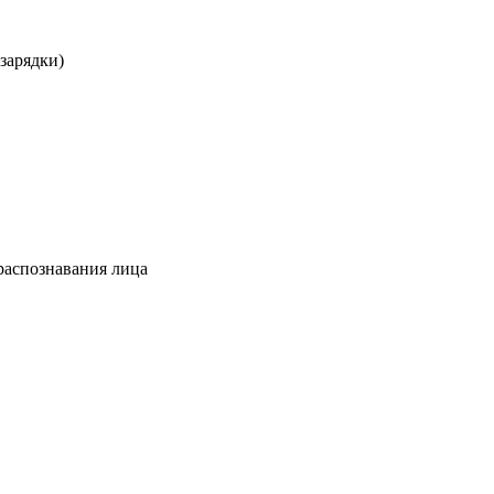
зарядки)
 распознавания лица