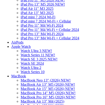
iPad Pro 11" M5 2026 NEW!
iPad Pro 13" M5 2026 NEW!
iPad Air 11" M3 2025
iPad Air 13" M3 2025
iPad mini 7 2024 Wi-Fi
iPad mini 7 2024 Wi-Fi + Cellular
iPad Pro 11" M4 Wi-Fi 2024
iPad Pro 11" M4 Wi-Fi + Cellular 2024
iPad Pro 13" M4 Wi-Fi 2024
iPad Pro 13" M4 Wi-Fi + Cellular 2024
AirPods
Apple Watch
Watch Ultra 3 NEW!
Watch Series 11 NEW!
Watch SE 3 2025 NEW!
Watch SE 2024
Watch Ultra 2
Watch Series 10
MacBook
MacBook Neo 13" (2026) NEW!
MacBook Air 13" M5 (2026) NEW!
MacBook Air 15" M5 (2026) NEW!
MacBook Pro 14" M5 (2026) NEW!
MacBook Pro 16" M5 (2026) NEW!
MacBook Air 13" M4 (2025)