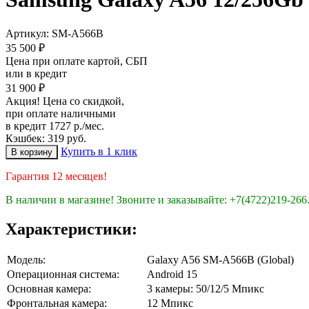
Артикул:
SM-A566B
35 500 ₽
Цена при оплате картой, СБП
или в кредит
31 900 ₽
Акция! Цена со скидкой,
при оплате наличными
в кредит 1727 р./мес.
Кэшбек: 319 руб.
Купить в 1 клик
Гарантия 12 месяцев!
В наличии в магазине! Звоните и заказывайте: +7(4722)219-266
Характеристики:
Модель:
Galaxy A56 SM-A566B (Global)
Операционная система:
Android 15
Основная камера:
3 камеры: 50/12/5 Мпикс
Фронтальная камера:
12 Мпикс