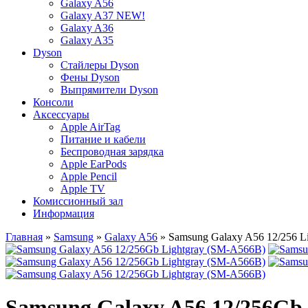
Galaxy A56
Galaxy A37 NEW!
Galaxy A36
Galaxy A35
Dyson
Стайлеры Dyson
Фены Dyson
Выпрямители Dyson
Консоли
Аксессуары
Apple AirTag
Питание и кабели
Беспроводная зарядка
Apple EarPods
Apple Pencil
Apple TV
Комиссионный зал
Информация
Главная
»
Samsung
»
Galaxy A56
» Samsung Galaxy A56 12/256 Li
Samsung Galaxy A56 12/256Gb