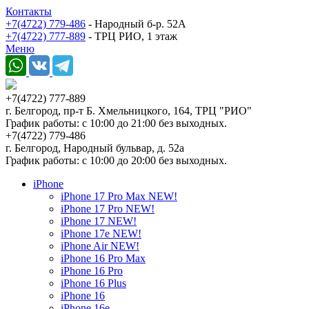
Контакты
+7(4722) 779-486
- Народный б-р. 52А
+7(4722) 777-889
- ТРЦ РИО, 1 этаж
Меню
+7(4722) 777-889
г. Белгород, пр-т Б. Хмельницкого, 164, ТРЦ "РИО"
График работы: с 10:00 до 21:00 без выходных.
+7(4722) 779-486
г. Белгород, Народный бульвар, д. 52а
График работы: с 10:00 до 20:00 без выходных.
iPhone
iPhone 17 Pro Max NEW!
iPhone 17 Pro NEW!
iPhone 17 NEW!
iPhone 17e NEW!
iPhone Air NEW!
iPhone 16 Pro Max
iPhone 16 Pro
iPhone 16 Plus
iPhone 16
iPhone 16e