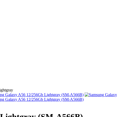
ghtgray
 Lightgray (SM-A566B)