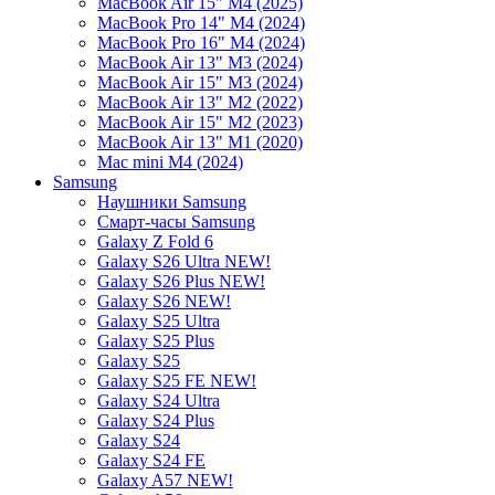
MacBook Air 15" M4 (2025)
MacBook Pro 14" M4 (2024)
MacBook Pro 16" M4 (2024)
MacBook Air 13" M3 (2024)
MacBook Air 15" M3 (2024)
MacBook Air 13" M2 (2022)
MacBook Air 15" M2 (2023)
MacBook Air 13" M1 (2020)
Mac mini M4 (2024)
Samsung
Наушники Samsung
Смарт-часы Samsung
Galaxy Z Fold 6
Galaxy S26 Ultra NEW!
Galaxy S26 Plus NEW!
Galaxy S26 NEW!
Galaxy S25 Ultra
Galaxy S25 Plus
Galaxy S25
Galaxy S25 FE NEW!
Galaxy S24 Ultra
Galaxy S24 Plus
Galaxy S24
Galaxy S24 FE
Galaxy A57 NEW!