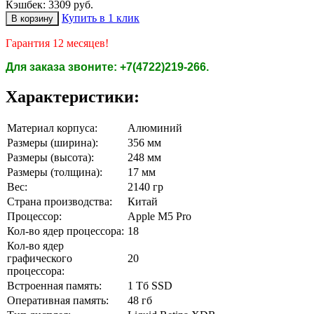
Кэшбек: 3309 руб.
Купить в 1 клик
Гарантия 12 месяцев!
Для заказа звоните: +7(4722)219-266.
Характеристики:
Материал корпуса:
Алюминий
Размеры (ширина):
356 мм
Размеры (высота):
248 мм
Размеры (толщина):
17 мм
Вес:
2140 гр
Страна производства:
Китай
Процессор:
Apple M5 Pro
Кол-во ядер процессора:
18
Кол-во ядер
графического
20
процессора:
Встроенная память:
1 Tб SSD
Оперативная память:
48 гб