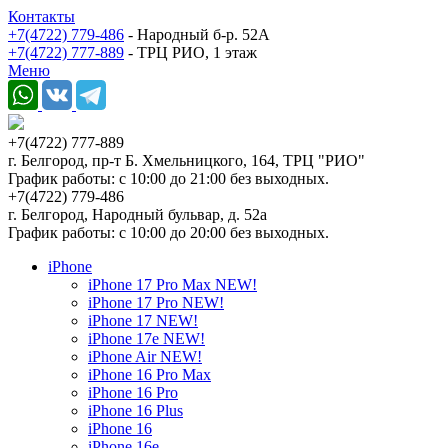
Контакты
+7(4722) 779-486
- Народный б-р. 52А
+7(4722) 777-889
- ТРЦ РИО, 1 этаж
Меню
+7(4722) 777-889
г. Белгород, пр-т Б. Хмельницкого, 164, ТРЦ "РИО"
График работы: с 10:00 до 21:00 без выходных.
+7(4722) 779-486
г. Белгород, Народный бульвар, д. 52а
График работы: с 10:00 до 20:00 без выходных.
iPhone
iPhone 17 Pro Max NEW!
iPhone 17 Pro NEW!
iPhone 17 NEW!
iPhone 17e NEW!
iPhone Air NEW!
iPhone 16 Pro Max
iPhone 16 Pro
iPhone 16 Plus
iPhone 16
iPhone 16e