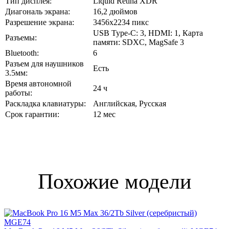
Тип дисплея:
Liquid Retina XDR
Диагональ экрана:
16,2 дюймов
Разрешение экрана:
3456x2234 пикс
USB Type-C: 3, HDMI: 1, Карта
Разъемы:
памяти: SDXC, MagSafe 3
Bluetooth:
6
Разъем для наушников
Есть
3.5мм:
Время автономной
24 ч
работы:
Раскладка клавиатуры:
Английская, Русская
Срок гарантии:
12 мес
Похожие модели