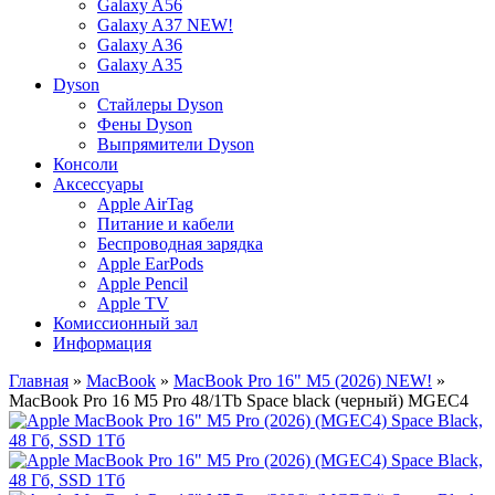
Galaxy A56
Galaxy A37 NEW!
Galaxy A36
Galaxy A35
Dyson
Стайлеры Dyson
Фены Dyson
Выпрямители Dyson
Консоли
Аксессуары
Apple AirTag
Питание и кабели
Беспроводная зарядка
Apple EarPods
Apple Pencil
Apple TV
Комиссионный зал
Информация
Главная
»
MacBook
»
MacBook Pro 16" M5 (2026) NEW!
»
MacBook Pro 16 M5 Pro 48/1Tb Space black (черный) MGEC4