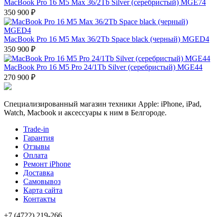
MacBook Pro 16 M5 Max 36/2Tb Silver (серебристый) MGE74
350 900 ₽
MacBook Pro 16 M5 Max 36/2Tb Space black (черный) MGED4
350 900 ₽
MacBook Pro 16 M5 Pro 24/1Tb Silver (серебристый) MGE44
270 900 ₽
Специализированный магазин техники Apple: iPhone, iPad,
Watch, Macbook и аксессуары к ним в Белгороде.
Trade-in
Гарантия
Отзывы
Оплата
Ремонт iPhone
Доставка
Самовывоз
Карта сайта
Контакты
+7 (4722) 219-266