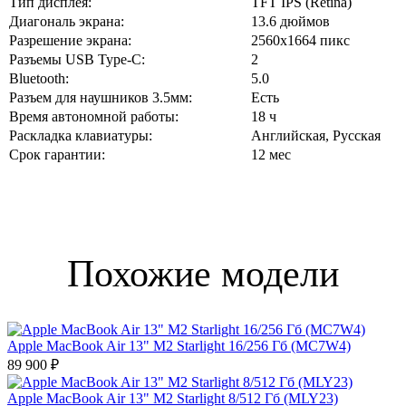
Тип дисплея:
TFT IPS (Retina)
Диагональ экрана:
13.6 дюймов
Разрешение экрана:
2560x1664 пикс
Разъемы USB Type-C:
2
Bluetooth:
5.0
Разъем для наушников 3.5мм:
Есть
Время автономной работы:
18 ч
Раскладка клавиатуры:
Английская, Русская
Срок гарантии:
12 мес
Похожие модели
Apple MacBook Air 13" M2 Starlight 16/256 Гб (MC7W4)
89 900 ₽
Apple MacBook Air 13" M2 Starlight 8/512 Гб (MLY23)