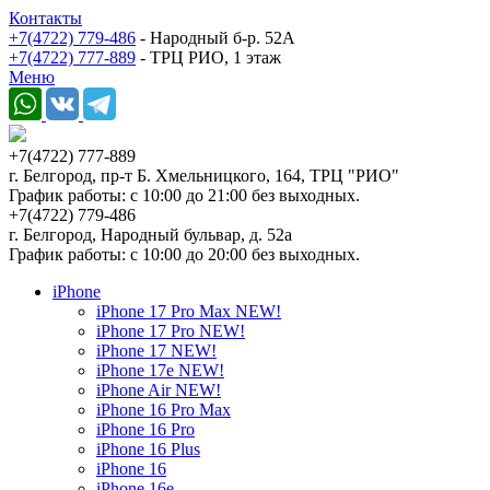
Контакты
+7(4722) 779-486
- Народный б-р. 52А
+7(4722) 777-889
- ТРЦ РИО, 1 этаж
Меню
+7(4722) 777-889
г. Белгород, пр-т Б. Хмельницкого, 164, ТРЦ "РИО"
График работы: с 10:00 до 21:00 без выходных.
+7(4722) 779-486
г. Белгород, Народный бульвар, д. 52а
График работы: с 10:00 до 20:00 без выходных.
iPhone
iPhone 17 Pro Max NEW!
iPhone 17 Pro NEW!
iPhone 17 NEW!
iPhone 17e NEW!
iPhone Air NEW!
iPhone 16 Pro Max
iPhone 16 Pro
iPhone 16 Plus
iPhone 16
iPhone 16e