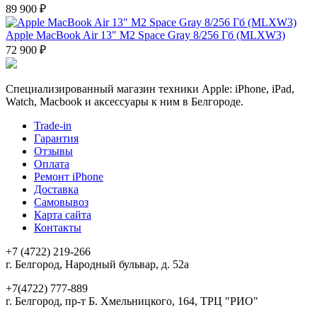
89 900 ₽
Apple MacBook Air 13" M2 Space Gray 8/256 Гб (MLXW3)
72 900 ₽
Специализированный магазин техники Apple: iPhone, iPad,
Watch, Macbook и аксессуары к ним в Белгороде.
Trade-in
Гарантия
Отзывы
Оплата
Ремонт iPhone
Доставка
Самовывоз
Карта сайта
Контакты
+7 (4722) 219-266
г. Белгород, Народный бульвар, д. 52а
+7(4722) 777-889
г. Белгород, пр-т Б. Хмельницкого, 164, ТРЦ "РИО"