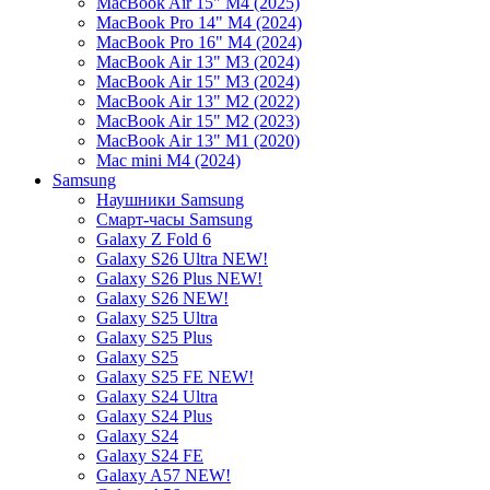
MacBook Air 15" M4 (2025)
MacBook Pro 14" M4 (2024)
MacBook Pro 16" M4 (2024)
MacBook Air 13" M3 (2024)
MacBook Air 15" M3 (2024)
MacBook Air 13" M2 (2022)
MacBook Air 15" M2 (2023)
MacBook Air 13" M1 (2020)
Mac mini M4 (2024)
Samsung
Наушники Samsung
Смарт-часы Samsung
Galaxy Z Fold 6
Galaxy S26 Ultra NEW!
Galaxy S26 Plus NEW!
Galaxy S26 NEW!
Galaxy S25 Ultra
Galaxy S25 Plus
Galaxy S25
Galaxy S25 FE NEW!
Galaxy S24 Ultra
Galaxy S24 Plus
Galaxy S24
Galaxy S24 FE
Galaxy A57 NEW!