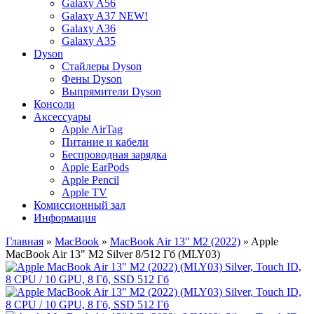
Galaxy A56
Galaxy A37 NEW!
Galaxy A36
Galaxy A35
Dyson
Стайлеры Dyson
Фены Dyson
Выпрямители Dyson
Консоли
Аксессуары
Apple AirTag
Питание и кабели
Беспроводная зарядка
Apple EarPods
Apple Pencil
Apple TV
Комиссионный зал
Информация
Главная
»
MacBook
»
MacBook Air 13" M2 (2022)
» Apple
MacBook Air 13" M2 Silver 8/512 Гб (MLY03)