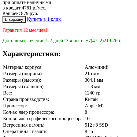
при оплате наличными
в кредит 4761 р./мес.
Кэшбек: 879 руб.
Купить в 1 клик
Гарантия 12 месяцев!
Доставим в течение 1-2 дней! Звоните: +7(4722)219-266.
Характеристики:
Материал корпуса:
Алюминий
Размеры (ширина):
215 мм
Размеры (высота):
304.1 мм
Размеры (толщина):
11.3 мм
Вес:
1240 гр
Страна производства:
Китай
Процессор:
Apple M2
Кол-во ядер процессора:
8
Кол-во ядер графического процессора:
10
Встроенная память:
512 гб SSD
Оперативная память:
8 гб