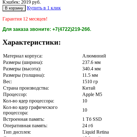
Кэшбек: 2019 руб.
Купить в 1 клик
Гарантия 12 месяцев!
Для заказа звоните: +7(4722)219-266.
Характеристики:
Материал корпуса:
Алюминий
Размеры (ширина):
237.6 мм
Размеры (высота):
340.4 мм
Размеры (толщина):
11.5 мм
Вес:
1510 гр
Страна производства:
Китай
Процессор:
Apple M5
Кол-во ядер процессора:
10
Кол-во ядер графического
10
процессора:
Встроенная память:
1 Tб SSD
Оперативная память:
24 гб
Тип дисплея:
Liquid Retina