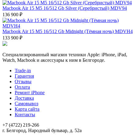
Macbook Air 15 M5 16/512 Gb Silver (Серебристый) MDV94
136 900 ₽
Macbook Air 15 M5 16/512 Gb Midnight (Тёмная ночь) MDVH4
133 900 ₽
Специализированный магазин техники Apple: iPhone, iPad,
Watch, Macbook и аксессуары к ним в Белгороде.
Trade-in
Гарантия
Отзывы
Оплата
Ремонт iPhone
Доставка
Самовывоз
Карта сайта
Контакты
+7 (4722) 219-266
г. Белгород, Народный бульвар, д. 52а