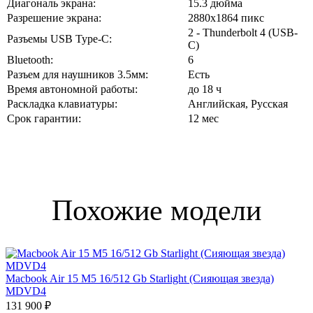
Диагональ экрана:
15.3 дюйма
Разрешение экрана:
2880x1864 пикс
2 - Thunderbolt 4 (USB-
Разъемы USB Type-C:
C)
Bluetooth:
6
Разъем для наушников 3.5мм:
Есть
Время автономной работы:
до 18 ч
Раскладка клавиатуры:
Английская, Русская
Срок гарантии:
12 мес
Похожие модели
Macbook Air 15 M5 16/512 Gb Starlight (Сияющая звезда)
MDVD4
131 900 ₽