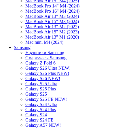
MacBook Air 15" M4 (2025)
MacBook Pro 14" M4 (2024)
MacBook Pro 16" M4 (2024)
MacBook Air 13" M3 (2024)
MacBook Air 15" M3 (2024)
MacBook Air 13" M2 (2022)
MacBook Air 15" M2 (2023)
MacBook Air 13" M1 (2020)
Mac mini M4 (2024)
Samsung
Наушники Samsung
Смарт-часы Samsung
Galaxy Z Fold 6
Galaxy S26 Ultra NEW!
Galaxy S26 Plus NEW!
Galaxy S26 NEW!
Galaxy S25 Ultra
Galaxy S25 Plus
Galaxy S25
Galaxy S25 FE NEW!
Galaxy S24 Ultra
Galaxy S24 Plus
Galaxy S24
Galaxy S24 FE
Galaxy A57 NEW!