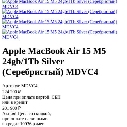
Apple MacBook Air 15 M5
24gb/1Tb Silver
(Серебристый) MDVC4
Артикул:
MDVC4
224 200 ₽
Цена при оплате картой, СБП
или в кредит
201 900 ₽
Акция! Цена со скидкой,
при оплате наличными
в кредит 10936 р./мес.