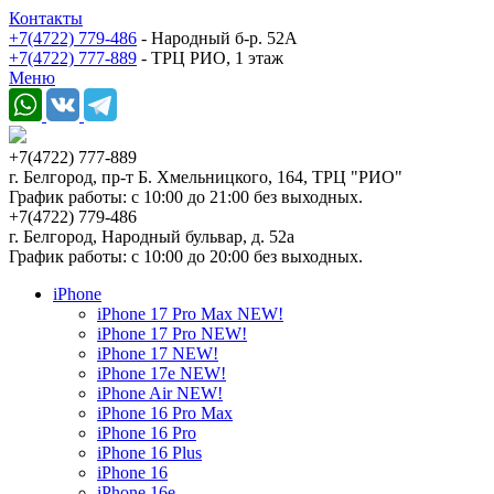
Контакты
+7(4722) 779-486
- Народный б-р. 52А
+7(4722) 777-889
- ТРЦ РИО, 1 этаж
Меню
+7(4722) 777-889
г. Белгород, пр-т Б. Хмельницкого, 164, ТРЦ "РИО"
График работы: с 10:00 до 21:00 без выходных.
+7(4722) 779-486
г. Белгород, Народный бульвар, д. 52а
График работы: с 10:00 до 20:00 без выходных.
iPhone
iPhone 17 Pro Max NEW!
iPhone 17 Pro NEW!
iPhone 17 NEW!
iPhone 17e NEW!
iPhone Air NEW!
iPhone 16 Pro Max
iPhone 16 Pro
iPhone 16 Plus
iPhone 16
iPhone 16e