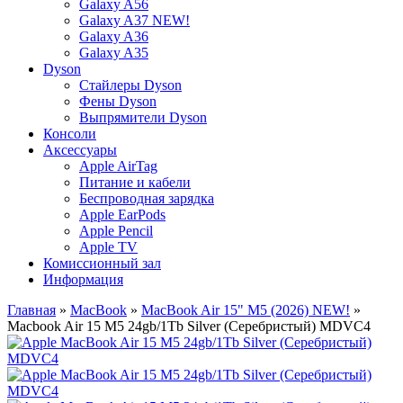
Galaxy A56
Galaxy A37 NEW!
Galaxy A36
Galaxy A35
Dyson
Стайлеры Dyson
Фены Dyson
Выпрямители Dyson
Консоли
Аксессуары
Apple AirTag
Питание и кабели
Беспроводная зарядка
Apple EarPods
Apple Pencil
Apple TV
Комиссионный зал
Информация
Главная
»
MacBook
»
MacBook Air 15" M5 (2026) NEW!
»
Macbook Air 15 M5 24gb/1Tb Silver (Серебристый) MDVC4