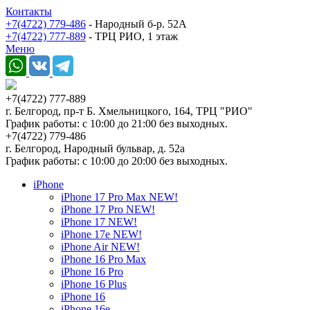
Контакты
+7(4722) 779-486
- Народный б-р. 52А
+7(4722) 777-889
- ТРЦ РИО, 1 этаж
Меню
+7(4722) 777-889
г. Белгород, пр-т Б. Хмельницкого, 164, ТРЦ "РИО"
График работы: с 10:00 до 21:00 без выходных.
+7(4722) 779-486
г. Белгород, Народный бульвар, д. 52а
График работы: с 10:00 до 20:00 без выходных.
iPhone
iPhone 17 Pro Max NEW!
iPhone 17 Pro NEW!
iPhone 17 NEW!
iPhone 17e NEW!
iPhone Air NEW!
iPhone 16 Pro Max
iPhone 16 Pro
iPhone 16 Plus
iPhone 16
iPhone 16e