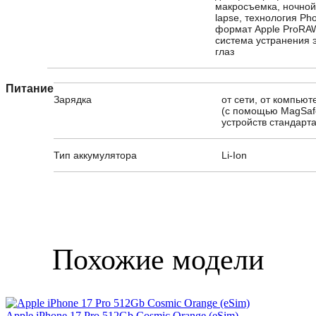
макросъемка, ночной
lapse, технология Pho
формат Apple ProRA
система устранения 
глаз
Питание
Зарядка
от сети, от компью
(с помощью MagSaf
устройств стандарта
Тип аккумулятора
Li-Ion
Похожие модели
Apple iPhone 17 Pro 512Gb Cosmic Orange (eSim)