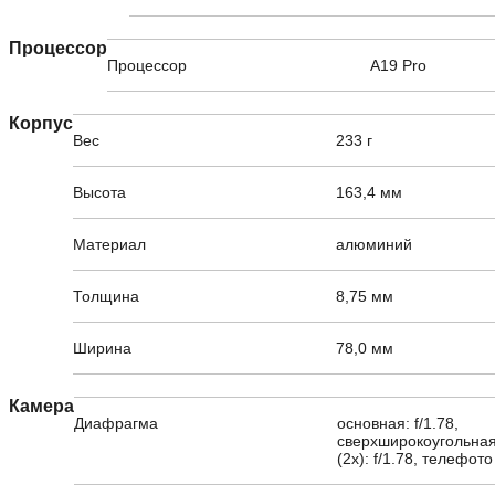
Процессор
Процессор
A19 Pro
Корпус
Вес
233 г
Высота
163,4 мм
Материал
алюминий
Толщина
8,75 мм
Ширина
78,0 мм
Камера
Диафрагма
основная: f/1.78,
сверхширокоугольная:
(2x): f/1.78, телефото 