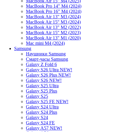
MacBook Air 15" M4 (2025)
MacBook Pro 14" M4 (2024)
MacBook Pro 16" M4 (2024)
MacBook Air 13" M3 (2024)
MacBook Air 15" M3 (2024)
MacBook Air 13" M2 (2022)
MacBook Air 15" M2 (2023)
MacBook Air 13" M1 (2020)
Mac mini M4 (2024)
Samsung
Наушники Samsung
Смарт-часы Samsung
Galaxy Z Fold 6
Galaxy S26 Ultra NEW!
Galaxy S26 Plus NEW!
Galaxy S26 NEW!
Galaxy S25 Ultra
Galaxy S25 Plus
Galaxy S25
Galaxy S25 FE NEW!
Galaxy S24 Ultra
Galaxy S24 Plus
Galaxy S24
Galaxy S24 FE
Galaxy A57 NEW!