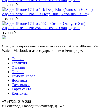
115 900 ₽
Apple iPhone 17 Pro 1Tb Deep Blue (Nano-sim + eSim)
138 900 ₽
Apple iPhone 17 Pro 256Gb Cosmic Orange (eSim)
95 900 ₽
Специализированный магазин техники Apple: iPhone, iPad,
Watch, Macbook и аксессуары к ним в Белгороде.
Trade-in
Гарантия
Отзывы
Оплата
Ремонт iPhone
Доставка
Самовывоз
Карта сайта
Контакты
+7 (4722) 219-266
г. Белгород, Народный бульвар, д. 52а