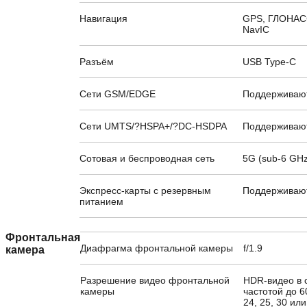
Навигация
GPS, ГЛОНАСС,
NavIC
Разъём
USB Type-C
Сети GSM/EDGE
Поддерживаю
Сети UMTS/?HSPA+/?DC-HSDPA
Поддерживаю
Сотовая и беспроводная сеть
5G (sub-6 GHz
Экспресс-карты с резервным
Поддерживаю
питанием
Фронтальная
Диафрагма фронтальной камеры
f/1.9
камера
Разрешение видео фронтальной
HDR-видео в с
камеры
частотой до 6
24, 25, 30 ил