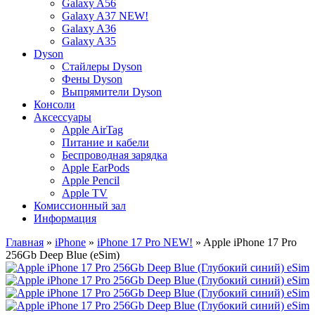
Galaxy A56
Galaxy A37 NEW!
Galaxy A36
Galaxy A35
Dyson
Стайлеры Dyson
Фены Dyson
Выпрямители Dyson
Консоли
Аксессуары
Apple AirTag
Питание и кабели
Беспроводная зарядка
Apple EarPods
Apple Pencil
Apple TV
Комиссионный зал
Информация
Главная
»
iPhone
»
iPhone 17 Pro NEW!
» Apple iPhone 17 Pro
256Gb Deep Blue (eSim)