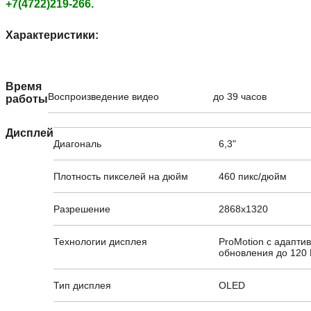
+7(4722)219-266.
Характеристики:
Время
Воспроизведение видео
до 39 часов
работы
Дисплей
Диагональ
6,3"
Плотность пикселей на дюйм
460 пикс/дюйм
Разрешение
2868x1320
Технологии дисплея
ProMotion с адапти
обновления до 120 
Тип дисплея
OLED