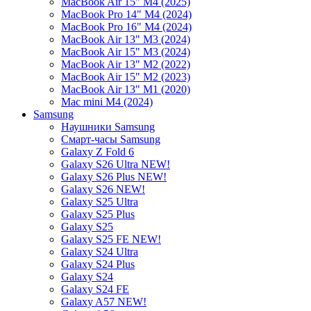
MacBook Air 15" M4 (2025)
MacBook Pro 14" M4 (2024)
MacBook Pro 16" M4 (2024)
MacBook Air 13" M3 (2024)
MacBook Air 15" M3 (2024)
MacBook Air 13" M2 (2022)
MacBook Air 15" M2 (2023)
MacBook Air 13" M1 (2020)
Mac mini M4 (2024)
Samsung
Наушники Samsung
Смарт-часы Samsung
Galaxy Z Fold 6
Galaxy S26 Ultra NEW!
Galaxy S26 Plus NEW!
Galaxy S26 NEW!
Galaxy S25 Ultra
Galaxy S25 Plus
Galaxy S25
Galaxy S25 FE NEW!
Galaxy S24 Ultra
Galaxy S24 Plus
Galaxy S24
Galaxy S24 FE
Galaxy A57 NEW!