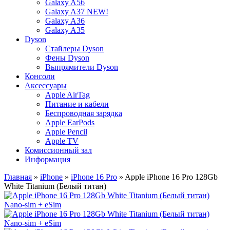
Galaxy A56
Galaxy A37 NEW!
Galaxy A36
Galaxy A35
Dyson
Стайлеры Dyson
Фены Dyson
Выпрямители Dyson
Консоли
Аксессуары
Apple AirTag
Питание и кабели
Беспроводная зарядка
Apple EarPods
Apple Pencil
Apple TV
Комиссионный зал
Информация
Главная
»
iPhone
»
iPhone 16 Pro
» Apple iPhone 16 Pro 128Gb
White Titanium (Белый титан)