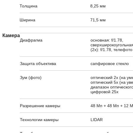
Толщина
8,25 мм
Ширина
71,5 мм
Камера
Диафрагма
основная: f/1.78,
сверхширокоугольная:
(2x): f/1.78, телефото 
Защита объектива
сапфировое стекло
Зум (фото)
оптический 2x (на ум
оптический 5x (на ув
диапазон оптического
цифровой 25x
Разрешение камеры
48 Мп + 48 Мп + 12 
Технологии камеры
LIDAR