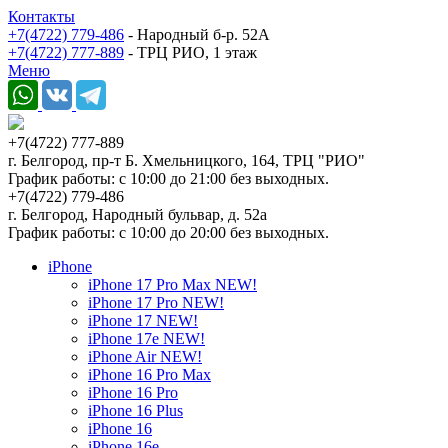
Контакты
+7(4722) 779-486
- Народный б-р. 52А
+7(4722) 777-889
- ТРЦ РИО, 1 этаж
Меню
+7(4722) 777-889
г. Белгород, пр-т Б. Хмельницкого, 164, ТРЦ "РИО"
График работы: с 10:00 до 21:00 без выходных.
+7(4722) 779-486
г. Белгород, Народный бульвар, д. 52а
График работы: с 10:00 до 20:00 без выходных.
iPhone
iPhone 17 Pro Max NEW!
iPhone 17 Pro NEW!
iPhone 17 NEW!
iPhone 17e NEW!
iPhone Air NEW!
iPhone 16 Pro Max
iPhone 16 Pro
iPhone 16 Plus
iPhone 16
iPhone 16e