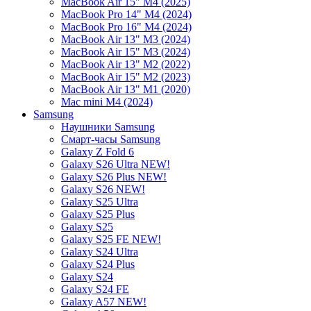
MacBook Air 15" M4 (2025)
MacBook Pro 14" M4 (2024)
MacBook Pro 16" M4 (2024)
MacBook Air 13" M3 (2024)
MacBook Air 15" M3 (2024)
MacBook Air 13" M2 (2022)
MacBook Air 15" M2 (2023)
MacBook Air 13" M1 (2020)
Mac mini M4 (2024)
Samsung
Наушники Samsung
Смарт-часы Samsung
Galaxy Z Fold 6
Galaxy S26 Ultra NEW!
Galaxy S26 Plus NEW!
Galaxy S26 NEW!
Galaxy S25 Ultra
Galaxy S25 Plus
Galaxy S25
Galaxy S25 FE NEW!
Galaxy S24 Ultra
Galaxy S24 Plus
Galaxy S24
Galaxy S24 FE
Galaxy A57 NEW!