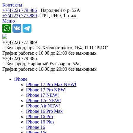
Контакты
+7(4722) 779-486
- Народный б-р. 52А
+7(4722) 777-889
- ТРЦ РИО, 1 этаж
Меню
+7(4722) 777-889
г. Белгород, пр-т Б. Хмельницкого, 164, ТРЦ "РИО"
График работы: с 10:00 до 21:00 без выходных.
+7(4722) 779-486
г. Белгород, Народный бульвар, д. 52а
График работы: с 10:00 до 20:00 без выходных.
iPhone
iPhone 17 Pro Max NEW!
iPhone 17 Pro NEW!
iPhone 17 NEW!
iPhone 17e NEW!
iPhone Air NEW!
iPhone 16 Pro Max
iPhone 16 Pro
iPhone 16 Plus
iPhone 16
iPhone 16e