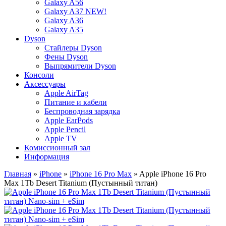
Galaxy A56
Galaxy A37 NEW!
Galaxy A36
Galaxy A35
Dyson
Стайлеры Dyson
Фены Dyson
Выпрямители Dyson
Консоли
Аксессуары
Apple AirTag
Питание и кабели
Беспроводная зарядка
Apple EarPods
Apple Pencil
Apple TV
Комиссионный зал
Информация
Главная
»
iPhone
»
iPhone 16 Pro Max
» Apple iPhone 16 Pro
Max 1Tb Desert Titanium (Пустынный титан)