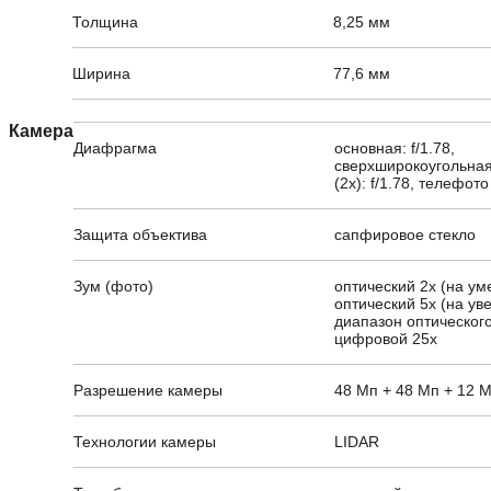
Толщина
8,25 мм
Ширина
77,6 мм
Камера
Диафрагма
основная: f/1.78,
сверхширокоугольная:
(2x): f/1.78, телефото 
Защита объектива
сапфировое стекло
Зум (фото)
оптический 2x (на ум
оптический 5x (на ув
диапазон оптического
цифровой 25x
Разрешение камеры
48 Мп + 48 Мп + 12 
Технологии камеры
LIDAR