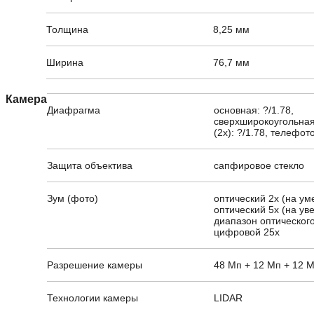
Толщина
8,25 мм
Ширина
76,7 мм
Камера
Диафрагма
основная: ?/1.78,
сверхширокоугольная:
(2x): ?/1.78, телефото
Защита объектива
сапфировое стекло
Зум (фото)
оптический 2x (на ум
оптический 5x (на ув
диапазон оптического
цифровой 25x
Разрешение камеры
48 Мп + 12 Мп + 12 
Технологии камеры
LIDAR