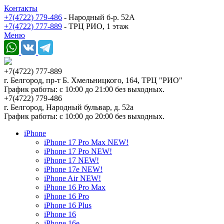
Контакты
+7(4722) 779-486
- Народный б-р. 52А
+7(4722) 777-889
- ТРЦ РИО, 1 этаж
Меню
+7(4722) 777-889
г. Белгород, пр-т Б. Хмельницкого, 164, ТРЦ "РИО"
График работы: с 10:00 до 21:00 без выходных.
+7(4722) 779-486
г. Белгород, Народный бульвар, д. 52а
График работы: с 10:00 до 20:00 без выходных.
iPhone
iPhone 17 Pro Max NEW!
iPhone 17 Pro NEW!
iPhone 17 NEW!
iPhone 17e NEW!
iPhone Air NEW!
iPhone 16 Pro Max
iPhone 16 Pro
iPhone 16 Plus
iPhone 16
iPhone 16e