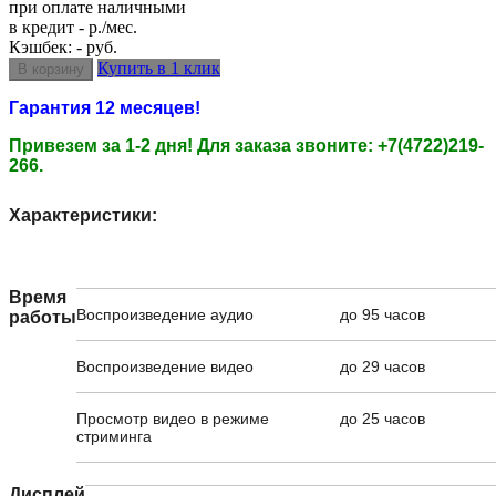
при оплате наличными
в кредит - р./мес.
Кэшбек: - руб.
Купить в 1 клик
Гарантия 12 месяцев!
Привезем за 1-2 дня!
Для заказа звоните: +7(4722)219-
266.
Характеристики:
Время
Воспроизведение аудио
до 95 часов
работы
Воспроизведение видео
до 29 часов
Просмотр видео в режиме
до 25 часов
стриминга
Дисплей