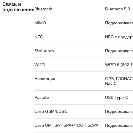
Связь и
Bluetooth
Bluetooth 5.3
подключение
MIMO
Поддерживае
NFC
NFC с поддер
SIM-карта
Поддерживает
Wi?Fi
Wi?Fi 6 (802.
Навигация
GPS, ГЛОНАСС,
NavIC
Разъём
USB Type-C
Сети GSM/EDGE
Поддерживаю
Сети UMTS/?HSPA+/?DC-HSDPA
Поддерживаю