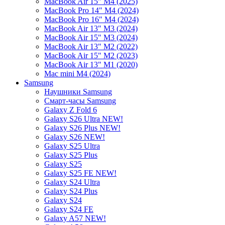
MacBook Air 15" M4 (2025)
MacBook Pro 14" M4 (2024)
MacBook Pro 16" M4 (2024)
MacBook Air 13" M3 (2024)
MacBook Air 15" M3 (2024)
MacBook Air 13" M2 (2022)
MacBook Air 15" M2 (2023)
MacBook Air 13" M1 (2020)
Mac mini M4 (2024)
Samsung
Наушники Samsung
Смарт-часы Samsung
Galaxy Z Fold 6
Galaxy S26 Ultra NEW!
Galaxy S26 Plus NEW!
Galaxy S26 NEW!
Galaxy S25 Ultra
Galaxy S25 Plus
Galaxy S25
Galaxy S25 FE NEW!
Galaxy S24 Ultra
Galaxy S24 Plus
Galaxy S24
Galaxy S24 FE
Galaxy A57 NEW!