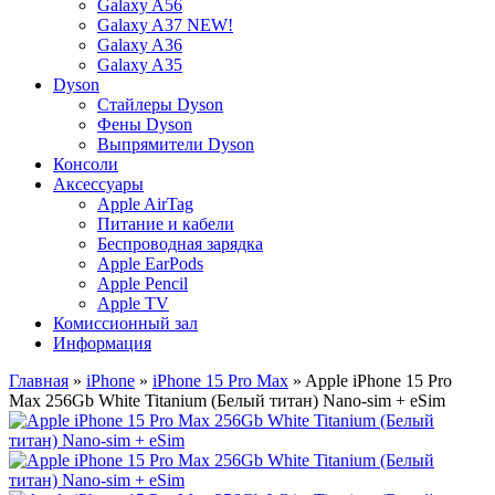
Galaxy A56
Galaxy A37 NEW!
Galaxy A36
Galaxy A35
Dyson
Стайлеры Dyson
Фены Dyson
Выпрямители Dyson
Консоли
Аксессуары
Apple AirTag
Питание и кабели
Беспроводная зарядка
Apple EarPods
Apple Pencil
Apple TV
Комиссионный зал
Информация
Главная
»
iPhone
»
iPhone 15 Pro Max
» Apple iPhone 15 Pro
Max 256Gb White Titanium (Белый титан) Nano-sim + eSim