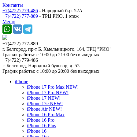
Контакты
+7(4722) 779-486
- Народный б-р. 52А
+7(4722) 777-889
- ТРЦ РИО, 1 этаж
Меню
+7(4722) 777-889
г. Белгород, пр-т Б. Хмельницкого, 164, ТРЦ "РИО"
График работы: с 10:00 до 21:00 без выходных.
+7(4722) 779-486
г. Белгород, Народный бульвар, д. 52а
График работы: с 10:00 до 20:00 без выходных.
iPhone
iPhone 17 Pro Max NEW!
iPhone 17 Pro NEW!
iPhone 17 NEW!
iPhone 17e NEW!
iPhone Air NEW!
iPhone 16 Pro Max
iPhone 16 Pro
iPhone 16 Plus
iPhone 16
iPhone 16e