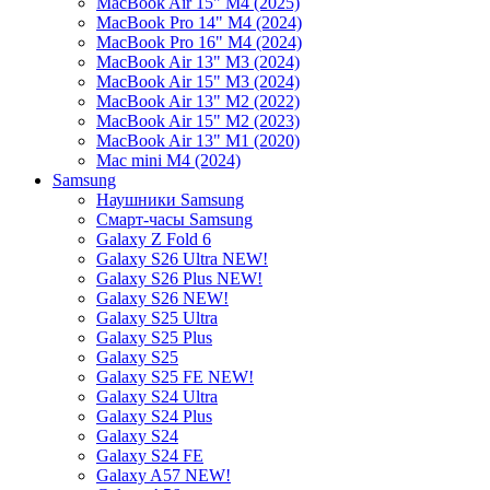
MacBook Air 15" M4 (2025)
MacBook Pro 14" M4 (2024)
MacBook Pro 16" M4 (2024)
MacBook Air 13" M3 (2024)
MacBook Air 15" M3 (2024)
MacBook Air 13" M2 (2022)
MacBook Air 15" M2 (2023)
MacBook Air 13" M1 (2020)
Mac mini M4 (2024)
Samsung
Наушники Samsung
Смарт-часы Samsung
Galaxy Z Fold 6
Galaxy S26 Ultra NEW!
Galaxy S26 Plus NEW!
Galaxy S26 NEW!
Galaxy S25 Ultra
Galaxy S25 Plus
Galaxy S25
Galaxy S25 FE NEW!
Galaxy S24 Ultra
Galaxy S24 Plus
Galaxy S24
Galaxy S24 FE
Galaxy A57 NEW!