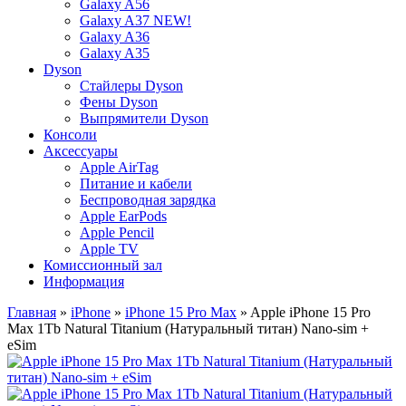
Galaxy A56
Galaxy A37 NEW!
Galaxy A36
Galaxy A35
Dyson
Стайлеры Dyson
Фены Dyson
Выпрямители Dyson
Консоли
Аксессуары
Apple AirTag
Питание и кабели
Беспроводная зарядка
Apple EarPods
Apple Pencil
Apple TV
Комиссионный зал
Информация
Главная
»
iPhone
»
iPhone 15 Pro Max
» Apple iPhone 15 Pro
Max 1Tb Natural Titanium (Натуральный титан) Nano-sim +
eSim