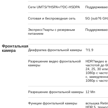
Сети UMTS/?HSPA+/?DC-HSDPA
Поддерживаю
Сотовая и беспроводная сеть
5G (sub?6 GHz
Экспресс?карты с резервным
Поддерживаю
питанием
Фронтальная
Диафрагма фронтальной камеры
?/1.9
камера
Разрешение видео фронтальной
HDR?видео в с
камеры
частотой до 6
24, 25, 30 ил
1080p с часто
с, замедленн
1080p с часто
Разрешение фронтальной камеры
12 Мп
Функции фронтальной камеры
вспышка Retin
HDR 5, технол