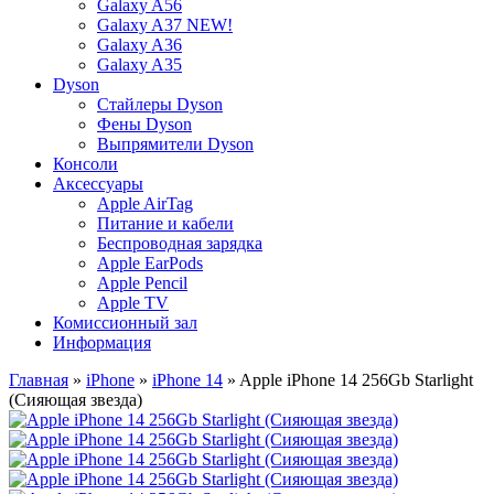
Galaxy A56
Galaxy A37 NEW!
Galaxy A36
Galaxy A35
Dyson
Стайлеры Dyson
Фены Dyson
Выпрямители Dyson
Консоли
Аксессуары
Apple AirTag
Питание и кабели
Беспроводная зарядка
Apple EarPods
Apple Pencil
Apple TV
Комиссионный зал
Информация
Главная
»
iPhone
»
iPhone 14
» Apple iPhone 14 256Gb Starlight
(Сияющая звезда)