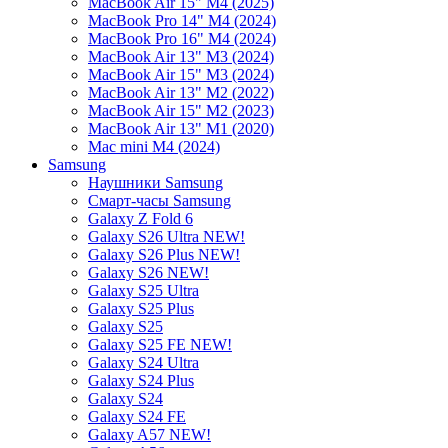
MacBook Air 15" M4 (2025)
MacBook Pro 14" M4 (2024)
MacBook Pro 16" M4 (2024)
MacBook Air 13" M3 (2024)
MacBook Air 15" M3 (2024)
MacBook Air 13" M2 (2022)
MacBook Air 15" M2 (2023)
MacBook Air 13" M1 (2020)
Mac mini M4 (2024)
Samsung
Наушники Samsung
Смарт-часы Samsung
Galaxy Z Fold 6
Galaxy S26 Ultra NEW!
Galaxy S26 Plus NEW!
Galaxy S26 NEW!
Galaxy S25 Ultra
Galaxy S25 Plus
Galaxy S25
Galaxy S25 FE NEW!
Galaxy S24 Ultra
Galaxy S24 Plus
Galaxy S24
Galaxy S24 FE
Galaxy A57 NEW!