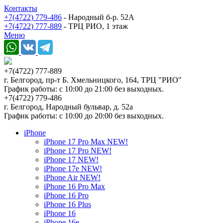
Контакты
+7(4722) 779-486
- Народный б-р. 52А
+7(4722) 777-889
- ТРЦ РИО, 1 этаж
Меню
+7(4722) 777-889
г. Белгород, пр-т Б. Хмельницкого, 164, ТРЦ "РИО"
График работы: с 10:00 до 21:00 без выходных.
+7(4722) 779-486
г. Белгород, Народный бульвар, д. 52а
График работы: с 10:00 до 20:00 без выходных.
iPhone
iPhone 17 Pro Max NEW!
iPhone 17 Pro NEW!
iPhone 17 NEW!
iPhone 17e NEW!
iPhone Air NEW!
iPhone 16 Pro Max
iPhone 16 Pro
iPhone 16 Plus
iPhone 16
iPhone 16e