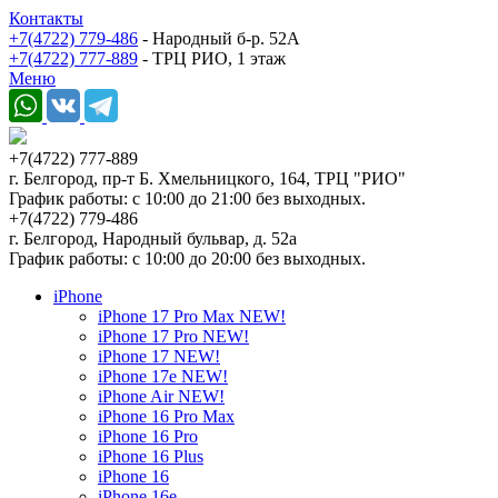
Контакты
+7(4722) 779-486
- Народный б-р. 52А
+7(4722) 777-889
- ТРЦ РИО, 1 этаж
Меню
+7(4722) 777-889
г. Белгород, пр-т Б. Хмельницкого, 164, ТРЦ "РИО"
График работы: с 10:00 до 21:00 без выходных.
+7(4722) 779-486
г. Белгород, Народный бульвар, д. 52а
График работы: с 10:00 до 20:00 без выходных.
iPhone
iPhone 17 Pro Max NEW!
iPhone 17 Pro NEW!
iPhone 17 NEW!
iPhone 17e NEW!
iPhone Air NEW!
iPhone 16 Pro Max
iPhone 16 Pro
iPhone 16 Plus
iPhone 16
iPhone 16e