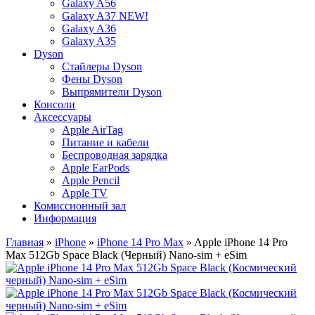
Galaxy A56
Galaxy A37 NEW!
Galaxy A36
Galaxy A35
Dyson
Стайлеры Dyson
Фены Dyson
Выпрямители Dyson
Консоли
Аксессуары
Apple AirTag
Питание и кабели
Беспроводная зарядка
Apple EarPods
Apple Pencil
Apple TV
Комиссионный зал
Информация
Главная
»
iPhone
»
iPhone 14 Pro Max
» Apple iPhone 14 Pro
Max 512Gb Space Black (Черный) Nano-sim + eSim