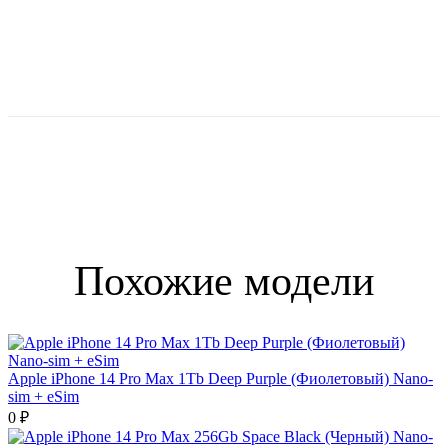
Похожие модели
Apple iPhone 14 Pro Max 1Tb Deep Purple (Фиолетовый) Nano-
sim + eSim
0 ₽