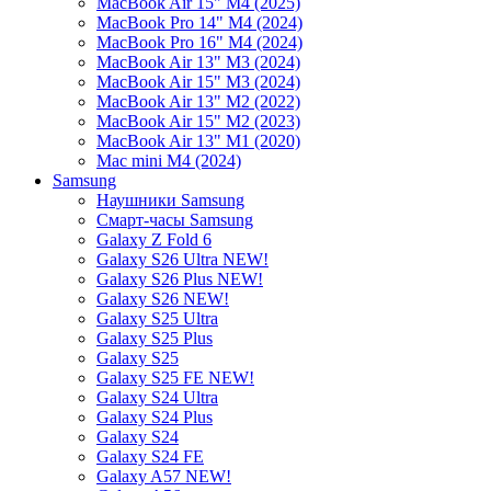
MacBook Air 15" M4 (2025)
MacBook Pro 14" M4 (2024)
MacBook Pro 16" M4 (2024)
MacBook Air 13" M3 (2024)
MacBook Air 15" M3 (2024)
MacBook Air 13" M2 (2022)
MacBook Air 15" M2 (2023)
MacBook Air 13" M1 (2020)
Mac mini M4 (2024)
Samsung
Наушники Samsung
Смарт-часы Samsung
Galaxy Z Fold 6
Galaxy S26 Ultra NEW!
Galaxy S26 Plus NEW!
Galaxy S26 NEW!
Galaxy S25 Ultra
Galaxy S25 Plus
Galaxy S25
Galaxy S25 FE NEW!
Galaxy S24 Ultra
Galaxy S24 Plus
Galaxy S24
Galaxy S24 FE
Galaxy A57 NEW!