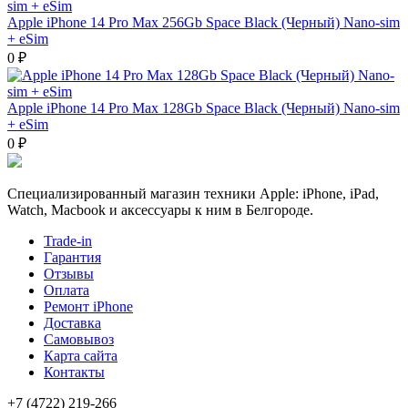
Apple iPhone 14 Pro Max 256Gb Space Black (Черный) Nano-sim
+ eSim
0 ₽
Apple iPhone 14 Pro Max 128Gb Space Black (Черный) Nano-sim
+ eSim
0 ₽
Специализированный магазин техники Apple: iPhone, iPad,
Watch, Macbook и аксессуары к ним в Белгороде.
Trade-in
Гарантия
Отзывы
Оплата
Ремонт iPhone
Доставка
Самовывоз
Карта сайта
Контакты
+7 (4722) 219-266