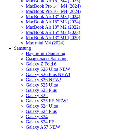
MacBook Air 15" M4 (2025)
MacBook Pro 14" M4 (2024)
MacBook Pro 16" M4 (2024)
MacBook Air 13" M3 (2024)
MacBook Air 15" M3 (2024)
MacBook Air 13" M2 (2022)
MacBook Air 15" M2 (2023)
MacBook Air 13" M1 (2020)
Mac mini M4 (2024)
Samsung
Наушники Samsung
Смарт-часы Samsung
Galaxy Z Fold 6
Galaxy S26 Ultra NEW!
Galaxy S26 Plus NEW!
Galaxy S26 NEW!
Galaxy S25 Ultra
Galaxy S25 Plus
Galaxy S25
Galaxy S25 FE NEW!
Galaxy S24 Ultra
Galaxy S24 Plus
Galaxy S24
Galaxy S24 FE
Galaxy A57 NEW!