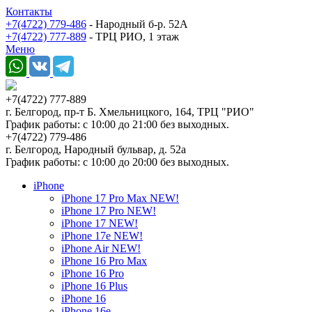
Контакты
+7(4722) 779-486
- Народный б-р. 52А
+7(4722) 777-889
- ТРЦ РИО, 1 этаж
Меню
+7(4722) 777-889
г. Белгород, пр-т Б. Хмельницкого, 164, ТРЦ "РИО"
График работы: с 10:00 до 21:00 без выходных.
+7(4722) 779-486
г. Белгород, Народный бульвар, д. 52а
График работы: с 10:00 до 20:00 без выходных.
iPhone
iPhone 17 Pro Max NEW!
iPhone 17 Pro NEW!
iPhone 17 NEW!
iPhone 17e NEW!
iPhone Air NEW!
iPhone 16 Pro Max
iPhone 16 Pro
iPhone 16 Plus
iPhone 16
iPhone 16e