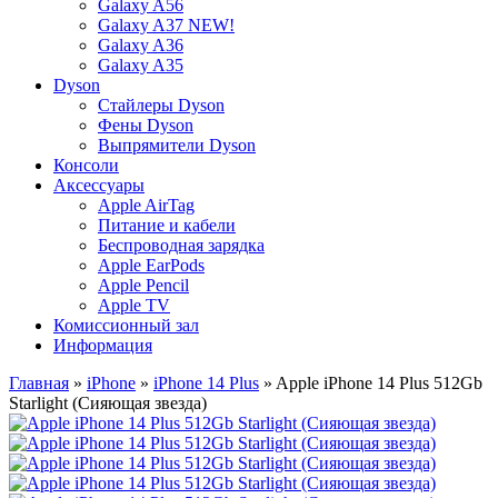
Galaxy A56
Galaxy A37 NEW!
Galaxy A36
Galaxy A35
Dyson
Стайлеры Dyson
Фены Dyson
Выпрямители Dyson
Консоли
Аксессуары
Apple AirTag
Питание и кабели
Беспроводная зарядка
Apple EarPods
Apple Pencil
Apple TV
Комиссионный зал
Информация
Главная
»
iPhone
»
iPhone 14 Plus
» Apple iPhone 14 Plus 512Gb
Starlight (Сияющая звезда)