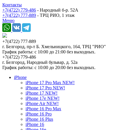
Контакты
+7(4722) 779-486
- Народный б-р. 52А
+7(4722) 777-889
- ТРЦ РИО, 1 этаж
Меню
+7(4722) 777-889
г. Белгород, пр-т Б. Хмельницкого, 164, ТРЦ "РИО"
График работы: с 10:00 до 21:00 без выходных.
+7(4722) 779-486
г. Белгород, Народный бульвар, д. 52а
График работы: с 10:00 до 20:00 без выходных.
iPhone
iPhone 17 Pro Max NEW!
iPhone 17 Pro NEW!
iPhone 17 NEW!
iPhone 17e NEW!
iPhone Air NEW!
iPhone 16 Pro Max
iPhone 16 Pro
iPhone 16 Plus
iPhone 16
iPhone 16e