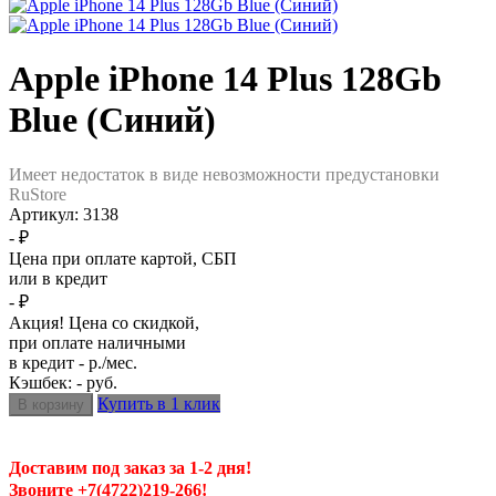
Apple iPhone 14 Plus 128Gb
Blue (Синий)
Имеет недостаток в виде невозможности предустановки
RuStore
Артикул:
3138
- ₽
Цена при оплате картой, СБП
или в кредит
- ₽
Акция! Цена со скидкой,
при оплате наличными
в кредит - р./мес.
Кэшбек: - руб.
Купить в 1 клик
Доставим под заказ за 1-2 дня!
Звоните +7(4722)219-266!