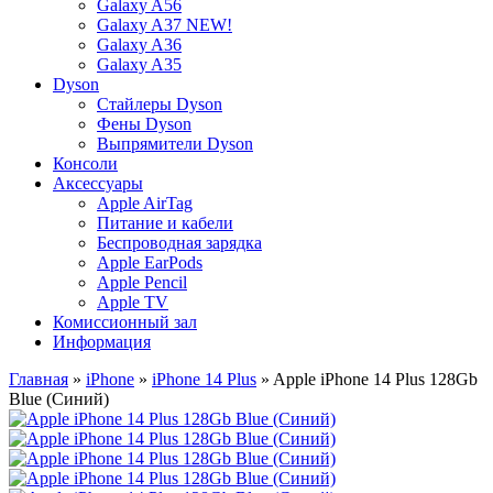
Galaxy A56
Galaxy A37 NEW!
Galaxy A36
Galaxy A35
Dyson
Стайлеры Dyson
Фены Dyson
Выпрямители Dyson
Консоли
Аксессуары
Apple AirTag
Питание и кабели
Беспроводная зарядка
Apple EarPods
Apple Pencil
Apple TV
Комиссионный зал
Информация
Главная
»
iPhone
»
iPhone 14 Plus
» Apple iPhone 14 Plus 128Gb
Blue (Синий)