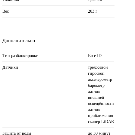
Вес
203 г
Дополнительно
Тип разблокировки
Face ID
Датчики
трёхосевой
гироскоп
акселерометр
барометр
датчик
внешней
освещённости
датчик
приближения
сканер LiDAR
Защита от воды
до 30 минут