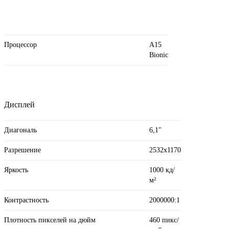
Процессор
A15
Bionic
Дисплей
Диагональ
6,1"
Разрешение
2532x1170
Яркость
1000 кд/
м²
Контрастность
2000000:1
Плотность пикселей на дюйм
460 пикс/