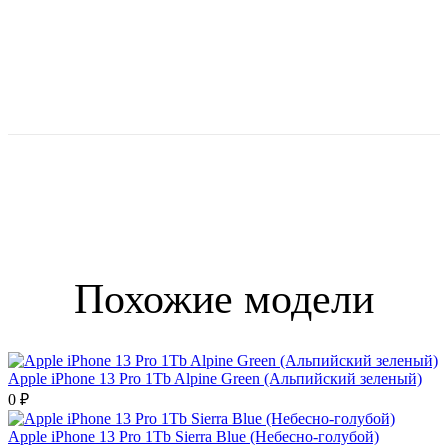
Похожие модели
Apple iPhone 13 Pro 1Tb Alpine Green (Альпийский зеленый)
0 ₽
Apple iPhone 13 Pro 1Tb Sierra Blue (Небесно-голубой)