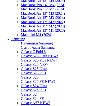
MacBook Air 15" M4 (2025)
MacBook Pro 14" M4 (2024)
MacBook Pro 16" M4 (2024)
MacBook Air 13" M3 (2024)
MacBook Air 15" M3 (2024)
MacBook Air 13" M2 (2022)
MacBook Air 15" M2 (2023)
MacBook Air 13" M1 (2020)
Mac mini M4 (2024)
Samsung
Наушники Samsung
Смарт-часы Samsung
Galaxy Z Fold 6
Galaxy S26 Ultra NEW!
Galaxy S26 Plus NEW!
Galaxy S26 NEW!
Galaxy S25 Ultra
Galaxy S25 Plus
Galaxy S25
Galaxy S25 FE NEW!
Galaxy S24 Ultra
Galaxy S24 Plus
Galaxy S24
Galaxy S24 FE
Galaxy A57 NEW!