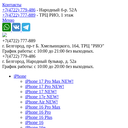
Контакты
+7(4722) 779-486
- Народный б-р. 52А
+7(4722) 777-889
- ТРЦ РИО, 1 этаж
Меню
+7(4722) 777-889
г. Белгород, пр-т Б. Хмельницкого, 164, ТРЦ "РИО"
График работы: с 10:00 до 21:00 без выходных.
+7(4722) 779-486
г. Белгород, Народный бульвар, д. 52а
График работы: с 10:00 до 20:00 без выходных.
iPhone
iPhone 17 Pro Max NEW!
iPhone 17 Pro NEW!
iPhone 17 NEW!
iPhone 17e NEW!
iPhone Air NEW!
iPhone 16 Pro Max
iPhone 16 Pro
iPhone 16 Plus
iPhone 16
iPhone 16e