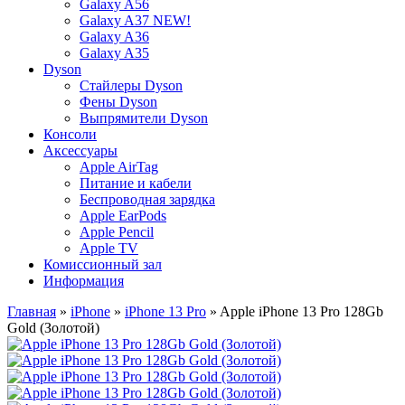
Galaxy A56
Galaxy A37 NEW!
Galaxy A36
Galaxy A35
Dyson
Стайлеры Dyson
Фены Dyson
Выпрямители Dyson
Консоли
Аксессуары
Apple AirTag
Питание и кабели
Беспроводная зарядка
Apple EarPods
Apple Pencil
Apple TV
Комиссионный зал
Информация
Главная
»
iPhone
»
iPhone 13 Pro
» Apple iPhone 13 Pro 128Gb
Gold (Золотой)