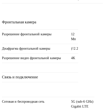
Фронтальная камера
Разрешение фронтальной камеры
12
Мп
Диафрагма фронтальной камеры
ƒ/2.2
Разрешение видео фронтальной камеры
4K
Связь и подключение
Сотовая и беспроводная сеть
5G (sub‑6 GHz)
Gigabit LTE