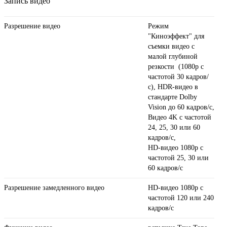
Запись видео
Разрешение видео
Режим
"Киноэффект" для
съемки видео с
малой глубиной
резкости (1080p с
частотой 30 кадров/
с), HDR‑видео в
стандарте Dolby
Vision до 60 кадров/ с,
Видео 4K с частотой
24, 25, 30 или 60
кадров/ с,
HD-видео 1080p с
частотой 25, 30 или
60 кадров/ с
Разрешение замедленного видео
HD-видео 1080р c
частотой 120 или 240
кадров/ с