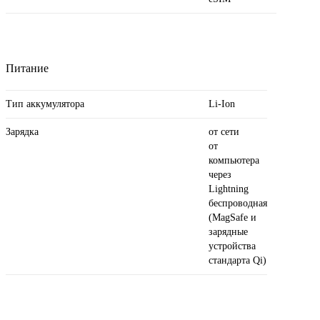
Питание
Тип аккумулятора
Li-Ion
Зарядка
от сети
от
компьютера
через
Lightning
беспроводная
(MagSafe и
зарядные
устройства
стандарта Qi)