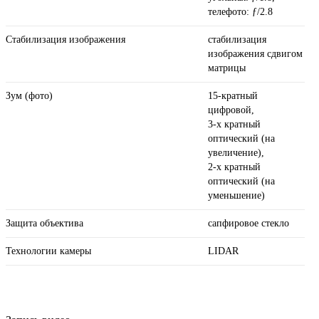
телефото: ƒ/2.8
Стабилизация изображения
стабилизация
изображения сдвигом
матрицы
Зум (фото)
15-кратный
цифровой,
3-х кратный
оптический (на
увеличение),
2-х кратный
оптический (на
уменьшение)
Защита объектива
сапфировое стекло
Технологии камеры
LIDAR