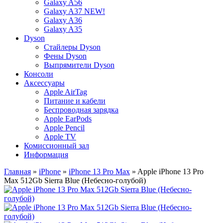
Galaxy A56
Galaxy A37 NEW!
Galaxy A36
Galaxy A35
Dyson
Стайлеры Dyson
Фены Dyson
Выпрямители Dyson
Консоли
Аксессуары
Apple AirTag
Питание и кабели
Беспроводная зарядка
Apple EarPods
Apple Pencil
Apple TV
Комиссионный зал
Информация
Главная
»
iPhone
»
iPhone 13 Pro Max
» Apple iPhone 13 Pro
Max 512Gb Sierra Blue (Небесно-голубой)