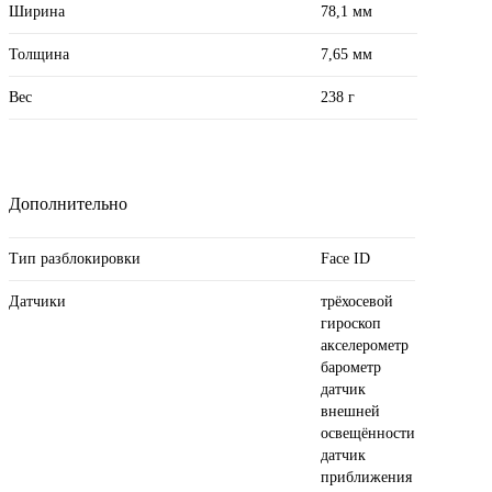
Ширина
78,1 мм
Толщина
7,65 мм
Вес
238 г
Дополнительно
Тип разблокировки
Face ID
Датчики
трёхосевой
гироскоп
акселерометр
барометр
датчик
внешней
освещённости
датчик
приближения