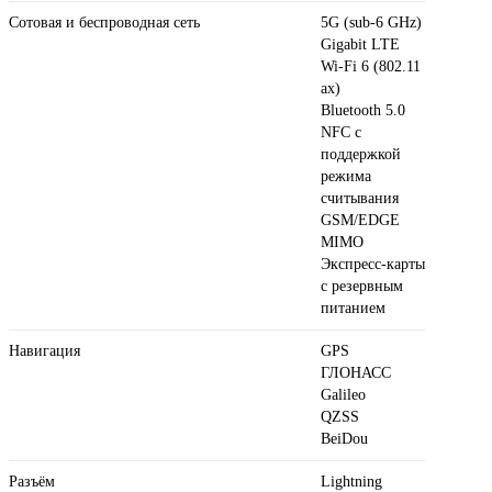
Сотовая и беспроводная сеть
5G (sub‑6 GHz)
Gigabit LTE
Wi-Fi 6 (802.11​
ax)
Bluetooth 5.0
NFC с
поддержкой
режима
считывания
GSM/EDGE
MIMO
Экспресс‑карты
с резервным
питанием
Навигация
GPS
ГЛОНАСС
Galileo
QZSS
BeiDou
Разъём
Lightning