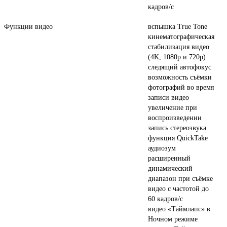
кадров/ с
Функции видео
вспышка True Tone
кинематографическая
стабилизация видео
(4K, 1080p и 720p)
следящий автофокус
возможность съёмки
фотографий во время
записи видео
увеличение при
воспроизведении
запись стереозвука
функция QuickTake
аудиозум
расширенный
динамический
диапазон при съёмке
видео с частотой до
60 кадров/ с
видео «Таймлапс» в
Ночном режиме