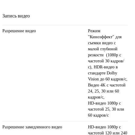
Запись видео
Разрешение видео
Режим
"Киноэффект" для
съемки видео с
малой глубиной
резкости (1080p с
частотой 30 кадров/
с), HDR‑видео в
стандарте Dolby
Vision до 60 кадров/ с,
Видео 4K с частотой
24, 25, 30 или 60
кадров/ с,
HD-видео 1080p с
частотой 25, 30 или
60 кадров/ с
Разрешение замедленного видео
HD-видео 1080р c
частотой 120 или 240