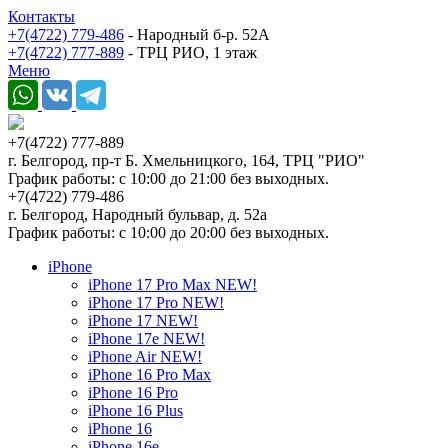
Контакты
+7(4722) 779-486
- Народный б-р. 52А
+7(4722) 777-889
- ТРЦ РИО, 1 этаж
Меню
+7(4722) 777-889
г. Белгород, пр-т Б. Хмельницкого, 164, ТРЦ "РИО"
График работы: с 10:00 до 21:00 без выходных.
+7(4722) 779-486
г. Белгород, Народный бульвар, д. 52а
График работы: с 10:00 до 20:00 без выходных.
iPhone
iPhone 17 Pro Max NEW!
iPhone 17 Pro NEW!
iPhone 17 NEW!
iPhone 17e NEW!
iPhone Air NEW!
iPhone 16 Pro Max
iPhone 16 Pro
iPhone 16 Plus
iPhone 16
iPhone 16e