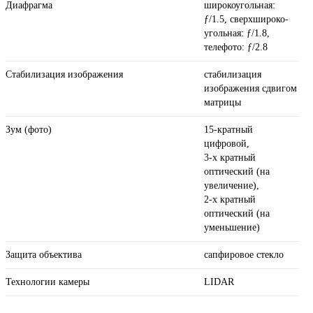
Диафрагма
широкоугольная:
ƒ/1.5, сверхшироко­
угольная: ƒ/1.8,
телефото: ƒ/2.8
Стабилизация изображения
стабилизация
изображения сдвигом
матрицы
Зум (фото)
15-кратный
цифровой,
3-х кратный
оптический (на
увеличение),
2-х кратный
оптический (на
уменьшение)
Защита объектива
сапфировое стекло
Технологии камеры
LIDAR