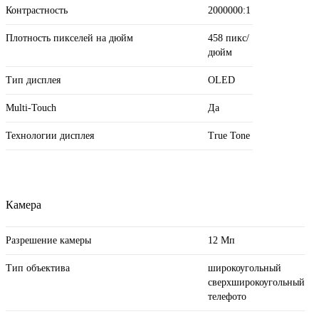
Контрастность
2000000:1
Плотность пикселей на дюйм
458 пикс/
дюйм
Тип дисплея
OLED
Multi-Touch
Да
Технологии дисплея
True Tone
Камера
Разрешение камеры
12 Мп
Тип объектива
широкоугольный
сверхширокоугольный
телефото