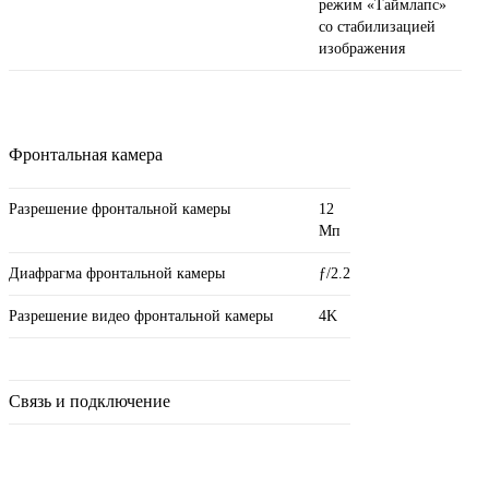
режим «Таймлапс»
со стабилизацией
изображения
Фронтальная камера
Разрешение фронтальной камеры
12
Мп
Диафрагма фронтальной камеры
ƒ/2.2
Разрешение видео фронтальной камеры
4K
Связь и подключение