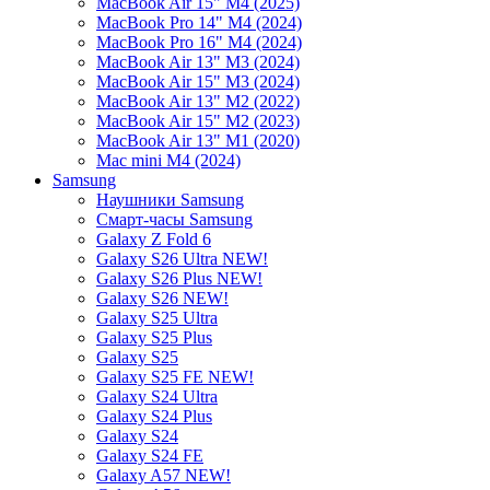
MacBook Air 15" M4 (2025)
MacBook Pro 14" M4 (2024)
MacBook Pro 16" M4 (2024)
MacBook Air 13" M3 (2024)
MacBook Air 15" M3 (2024)
MacBook Air 13" M2 (2022)
MacBook Air 15" M2 (2023)
MacBook Air 13" M1 (2020)
Mac mini M4 (2024)
Samsung
Наушники Samsung
Смарт-часы Samsung
Galaxy Z Fold 6
Galaxy S26 Ultra NEW!
Galaxy S26 Plus NEW!
Galaxy S26 NEW!
Galaxy S25 Ultra
Galaxy S25 Plus
Galaxy S25
Galaxy S25 FE NEW!
Galaxy S24 Ultra
Galaxy S24 Plus
Galaxy S24
Galaxy S24 FE
Galaxy A57 NEW!