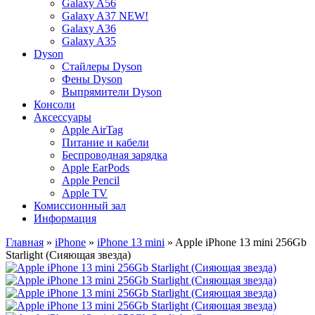
Galaxy A56
Galaxy A37 NEW!
Galaxy A36
Galaxy A35
Dyson
Стайлеры Dyson
Фены Dyson
Выпрямители Dyson
Консоли
Аксессуары
Apple AirTag
Питание и кабели
Беспроводная зарядка
Apple EarPods
Apple Pencil
Apple TV
Комиссионный зал
Информация
Главная
»
iPhone
»
iPhone 13 mini
» Apple iPhone 13 mini 256Gb
Starlight (Cияющая звезда)