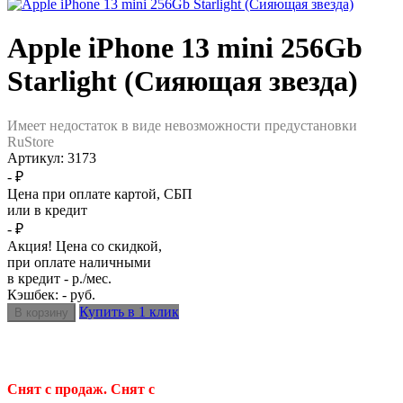
Apple iPhone 13 mini 256Gb
Starlight (Cияющая звезда)
Имеет недостаток в виде невозможности предустановки
RuStore
Артикул:
3173
- ₽
Цена при оплате картой, СБП
или в кредит
- ₽
Акция! Цена со скидкой,
при оплате наличными
в кредит - р./мес.
Кэшбек: - руб.
Купить в 1 клик
Снят с продаж. Снят с