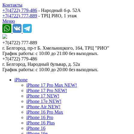
Контакты
+7(4722) 779-486
- Народный б-р. 52А
+7(4722) 777-889
- ТРЦ РИО, 1 этаж
Меню
+7(4722) 777-889
г. Белгород, пр-т Б. Хмельницкого, 164, ТРЦ "РИО"
График работы: с 10:00 до 21:00 без выходных.
+7(4722) 779-486
г. Белгород, Народный бульвар, д. 52а
График работы: с 10:00 до 20:00 без выходных.
iPhone
iPhone 17 Pro Max NEW!
iPhone 17 Pro NEW!
iPhone 17 NEW!
iPhone 17e NEW!
iPhone Air NEW!
iPhone 16 Pro Max
iPhone 16 Pro
iPhone 16 Plus
iPhone 16
iPhone 16e