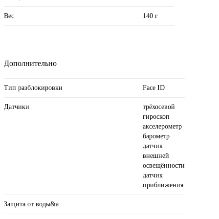
Вес
140 г
Дополнительно
Тип разблокировки
Face ID
Датчики
трёхосевой
гироскоп
акселерометр
барометр
датчик
внешней
освещённости
датчик
приближения
Защита от воды&a