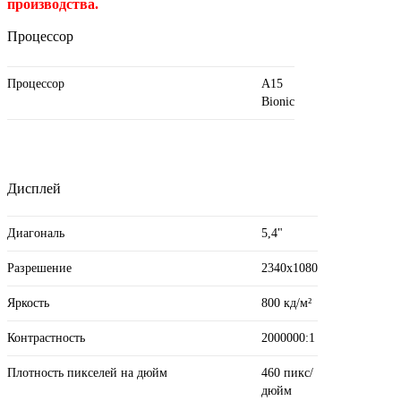
производства.
Процессор
Процессор
A15
Bionic
Дисплей
Диагональ
5,4"
Разрешение
2340x1080
Яркость
800 кд/м²
Контрастность
2000000:1
Плотность пикселей на дюйм
460 пикс/
дюйм