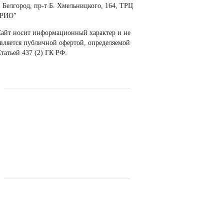
. Белгород, пр-т Б. Хмельницкого, 164, ТРЦ
"РИО"
айт носит информационный характер и не
вляется публичной офертой, определяемой
татьей 437 (2) ГК РФ.