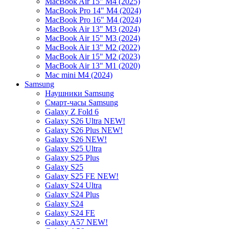
MacBook Air 15" M4 (2025)
MacBook Pro 14" M4 (2024)
MacBook Pro 16" M4 (2024)
MacBook Air 13" M3 (2024)
MacBook Air 15" M3 (2024)
MacBook Air 13" M2 (2022)
MacBook Air 15" M2 (2023)
MacBook Air 13" M1 (2020)
Mac mini M4 (2024)
Samsung
Наушники Samsung
Смарт-часы Samsung
Galaxy Z Fold 6
Galaxy S26 Ultra NEW!
Galaxy S26 Plus NEW!
Galaxy S26 NEW!
Galaxy S25 Ultra
Galaxy S25 Plus
Galaxy S25
Galaxy S25 FE NEW!
Galaxy S24 Ultra
Galaxy S24 Plus
Galaxy S24
Galaxy S24 FE
Galaxy A57 NEW!