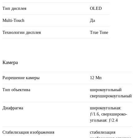
Тип дисплея
OLED
Multi-Touch
Да
Технологии дисплея
True Tone
Камера
Разрешение камеры
12 Мп
Тип объектива
широкоугольный
сверхширокоугольный
Диафрагма
широкоугольная:
ƒ/1.6, сверхшироко­
угольная: ƒ/2.4
Стабилизация изображения
стабилизация