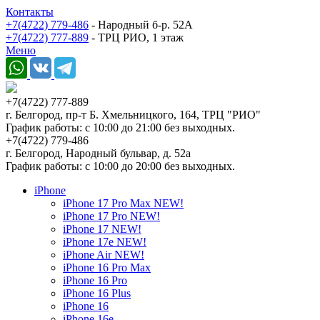
Контакты
+7(4722) 779-486
- Народный б-р. 52А
+7(4722) 777-889
- ТРЦ РИО, 1 этаж
Меню
+7(4722) 777-889
г. Белгород, пр-т Б. Хмельницкого, 164, ТРЦ "РИО"
График работы: с 10:00 до 21:00 без выходных.
+7(4722) 779-486
г. Белгород, Народный бульвар, д. 52а
График работы: с 10:00 до 20:00 без выходных.
iPhone
iPhone 17 Pro Max NEW!
iPhone 17 Pro NEW!
iPhone 17 NEW!
iPhone 17e NEW!
iPhone Air NEW!
iPhone 16 Pro Max
iPhone 16 Pro
iPhone 16 Plus
iPhone 16
iPhone 16e