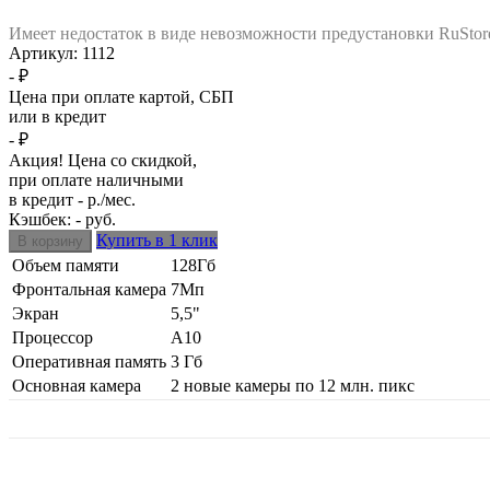
Имеет недостаток в виде невозможности предустановки RuStor
Артикул:
1112
- ₽
Цена при оплате картой, СБП
или в кредит
- ₽
Акция! Цена со скидкой,
при оплате наличными
в кредит - р./мес.
Кэшбек: - руб.
Купить в 1 клик
Объем памяти
128Гб
Фронтальная камера
7Мп
Экран
5,5"
Процессор
А10
Оперативная память
3 Гб
Основная камера
2 новые камеры по 12 млн. пикс