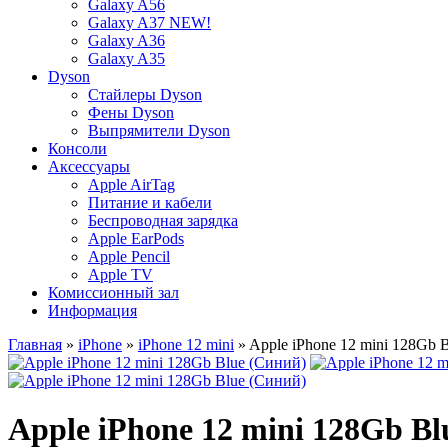
Galaxy A56
Galaxy A37 NEW!
Galaxy A36
Galaxy A35
Dyson
Стайлеры Dyson
Фены Dyson
Выпрямители Dyson
Консоли
Аксессуары
Apple AirTag
Питание и кабели
Беспроводная зарядка
Apple EarPods
Apple Pencil
Apple TV
Комиссионный зал
Информация
Главная
»
iPhone
»
iPhone 12 mini
» Apple iPhone 12 mini 128Gb 
Apple iPhone 12 mini 128Gb Bl