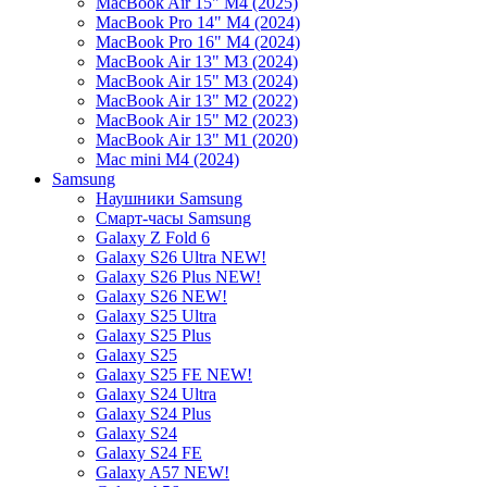
MacBook Air 15" M4 (2025)
MacBook Pro 14" M4 (2024)
MacBook Pro 16" M4 (2024)
MacBook Air 13" M3 (2024)
MacBook Air 15" M3 (2024)
MacBook Air 13" M2 (2022)
MacBook Air 15" M2 (2023)
MacBook Air 13" M1 (2020)
Mac mini M4 (2024)
Samsung
Наушники Samsung
Смарт-часы Samsung
Galaxy Z Fold 6
Galaxy S26 Ultra NEW!
Galaxy S26 Plus NEW!
Galaxy S26 NEW!
Galaxy S25 Ultra
Galaxy S25 Plus
Galaxy S25
Galaxy S25 FE NEW!
Galaxy S24 Ultra
Galaxy S24 Plus
Galaxy S24
Galaxy S24 FE
Galaxy A57 NEW!