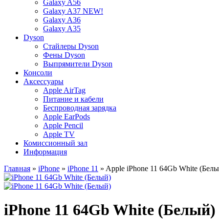
Galaxy A56
Galaxy A37 NEW!
Galaxy A36
Galaxy A35
Dyson
Стайлеры Dyson
Фены Dyson
Выпрямители Dyson
Консоли
Аксессуары
Apple AirTag
Питание и кабели
Беспроводная зарядка
Apple EarPods
Apple Pencil
Apple TV
Комиссионный зал
Информация
Главная
»
iPhone
»
iPhone 11
» Apple iPhone 11 64Gb White (Белы
iPhone 11 64Gb White (Белый)