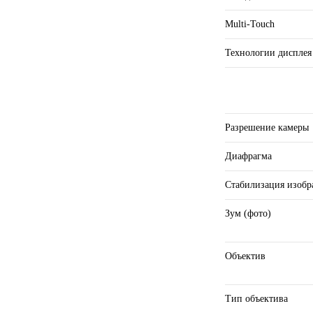
Multi-Touch
Технологии диспле
Разрешение камеры
Диафрагма
Стабилизация изоб
Зум (фото)
Объектив
Тип объектива