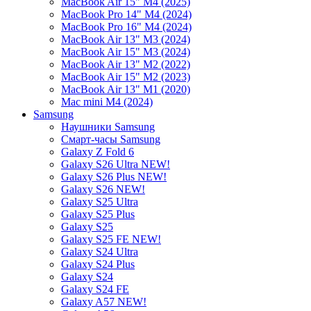
MacBook Air 15" M4 (2025)
MacBook Pro 14" M4 (2024)
MacBook Pro 16" M4 (2024)
MacBook Air 13" M3 (2024)
MacBook Air 15" M3 (2024)
MacBook Air 13" M2 (2022)
MacBook Air 15" M2 (2023)
MacBook Air 13" M1 (2020)
Mac mini M4 (2024)
Samsung
Наушники Samsung
Смарт-часы Samsung
Galaxy Z Fold 6
Galaxy S26 Ultra NEW!
Galaxy S26 Plus NEW!
Galaxy S26 NEW!
Galaxy S25 Ultra
Galaxy S25 Plus
Galaxy S25
Galaxy S25 FE NEW!
Galaxy S24 Ultra
Galaxy S24 Plus
Galaxy S24
Galaxy S24 FE
Galaxy A57 NEW!