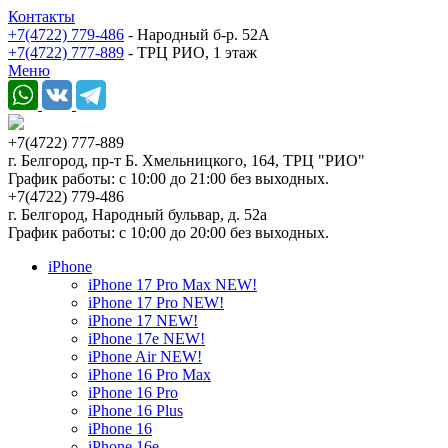
Контакты
+7(4722) 779-486
- Народный б-р. 52А
+7(4722) 777-889
- ТРЦ РИО, 1 этаж
Меню
+7(4722) 777-889
г. Белгород, пр-т Б. Хмельницкого, 164, ТРЦ "РИО"
График работы: с 10:00 до 21:00 без выходных.
+7(4722) 779-486
г. Белгород, Народный бульвар, д. 52а
График работы: с 10:00 до 20:00 без выходных.
iPhone
iPhone 17 Pro Max NEW!
iPhone 17 Pro NEW!
iPhone 17 NEW!
iPhone 17e NEW!
iPhone Air NEW!
iPhone 16 Pro Max
iPhone 16 Pro
iPhone 16 Plus
iPhone 16
iPhone 16e