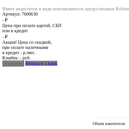
Имеет недостаток в виде невозможности предустановки RuStor
Артикул:
7600630
- ₽
Цена при оплате картой, СБП
или в кредит
- ₽
Акция! Цена со скидкой,
при оплате наличными
в кредит - р./мес.
Кэшбек: - руб.
Купить в 1 клик
Объем накопителя