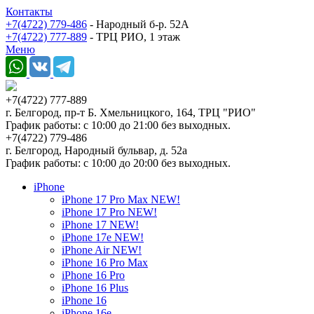
Контакты
+7(4722) 779-486
- Народный б-р. 52А
+7(4722) 777-889
- ТРЦ РИО, 1 этаж
Меню
+7(4722) 777-889
г. Белгород, пр-т Б. Хмельницкого, 164, ТРЦ "РИО"
График работы: с 10:00 до 21:00 без выходных.
+7(4722) 779-486
г. Белгород, Народный бульвар, д. 52а
График работы: с 10:00 до 20:00 без выходных.
iPhone
iPhone 17 Pro Max NEW!
iPhone 17 Pro NEW!
iPhone 17 NEW!
iPhone 17e NEW!
iPhone Air NEW!
iPhone 16 Pro Max
iPhone 16 Pro
iPhone 16 Plus
iPhone 16
iPhone 16e