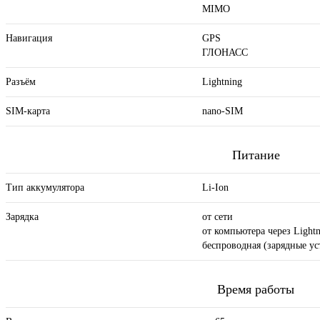
MIMO
Навигация
GPS
ГЛОНАСС
Разъём
Lightning
SIM-карта
nano-SIM
Питание
Тип аккумулятора
Li-Ion
Зарядка
от сети
от компьютера через Lightn
беспроводная (зарядные ус
Время работы