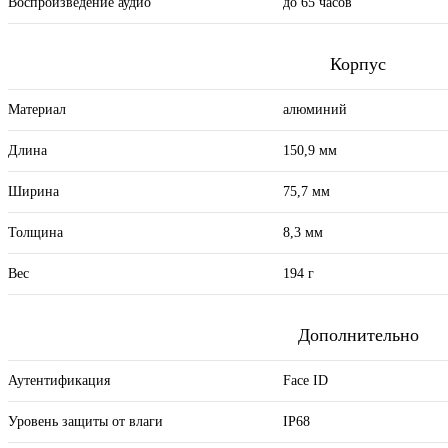
Воспроизведение аудио
до 65 часов
Корпус
Материал
алюминий
Длина
150,9 мм
Ширина
75,7 мм
Толщина
8,3 мм
Вес
194 г
Дополнительно
Аутентификация
Face ID
Уровень защиты от влаги
IP68