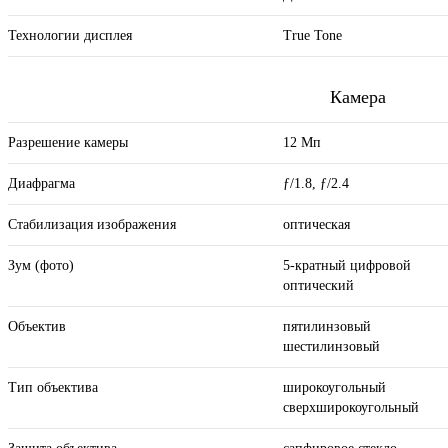
Технологии дисплея
True Tone
Камера
Разрешение камеры
12 Мп
Диафрагма
ƒ/1.8, ƒ/2.4
Стабилизация изображения
оптическая
Зум (фото)
5-кратный цифровой
оптический
Объектив
пятилинзовый
шестилинзовый
Тип объектива
широкоугольный
сверхширокоугольный