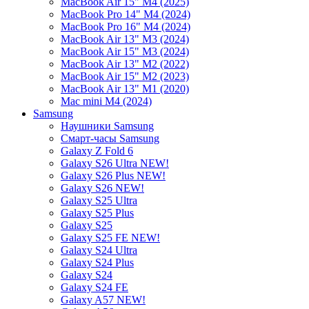
MacBook Air 15" M4 (2025)
MacBook Pro 14" M4 (2024)
MacBook Pro 16" M4 (2024)
MacBook Air 13" M3 (2024)
MacBook Air 15" M3 (2024)
MacBook Air 13" M2 (2022)
MacBook Air 15" M2 (2023)
MacBook Air 13" M1 (2020)
Mac mini M4 (2024)
Samsung
Наушники Samsung
Смарт-часы Samsung
Galaxy Z Fold 6
Galaxy S26 Ultra NEW!
Galaxy S26 Plus NEW!
Galaxy S26 NEW!
Galaxy S25 Ultra
Galaxy S25 Plus
Galaxy S25
Galaxy S25 FE NEW!
Galaxy S24 Ultra
Galaxy S24 Plus
Galaxy S24
Galaxy S24 FE
Galaxy A57 NEW!