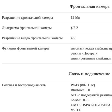
Фронтальная камера
Разрешение фронтальной камеры
12 Мп
Диафрагма фронтальной камеры
ƒ/2.2
Разрешение видео фронтальной камеры
4K
Функции фронтальной камеры
автоматическая стабилиза
режим «Портрет»
анимированные смайлики 
Связь и подключение
Сотовая и беспроводная сеть
Wi-Fi (802.11​ac)
Bluetooth 5.0
NFC с поддержкой режима
GSM/EDGE
UMTS/​HSPA+/​DC-HSDPA
VoLTE