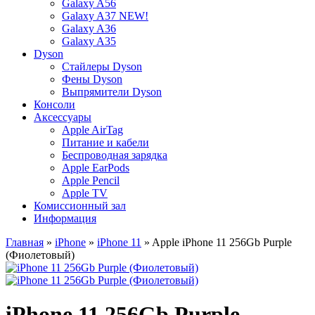
Galaxy A56
Galaxy A37 NEW!
Galaxy A36
Galaxy A35
Dyson
Стайлеры Dyson
Фены Dyson
Выпрямители Dyson
Консоли
Аксессуары
Apple AirTag
Питание и кабели
Беспроводная зарядка
Apple EarPods
Apple Pencil
Apple TV
Комиссионный зал
Информация
Главная
»
iPhone
»
iPhone 11
» Apple iPhone 11 256Gb Purple
(Фиолетовый)
iPhone 11 256Gb Purple