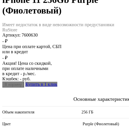
(Фиолетовый)
Имеет недостаток в виде невозможности предустановки
RuStore
Артикул:
7600630
- ₽
Цена при оплате картой, СБП
или в кредит
- ₽
Акция! Цена со скидкой,
при оплате наличными
в кредит - р./мес.
Кэшбек: - руб.
Купить в 1 клик
Основные характеристи
Объем накопителя
256 ГБ
Цвет
Purple (Фиолетовый)