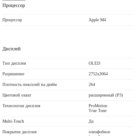
Процессор
Процессор
Apple M4
Дисплей
Тип дисплея
OLED
Разрешение
2752x2064
Плотность пикселей на дюйм
264
Цветовой охват
расширенный (P3)
Технологии дисплея
ProMotion
True Tone
Multi-Touch
Да
Покрытие дисплея
олеофобное