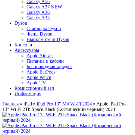
Galaxy A56
Galaxy A37 NEW!
Galaxy A36
Galaxy A35
Dyson
Стайлеры Dyson
Фены Dyson
Выпрямители Dyson
Консоли
Аксессуары
Apple AirTag
Питание и кабели
Беспроводная зарядка
Apple EarPods
Apple Pencil
Apple TV
Комиссионный зал
Информация
Главная
»
iPad
»
iPad Pro 13" M4 Wi-Fi 2024
» Apple iPad Pro
13" Wi-Fi 2Tb Space Black (Космический черный) 2024