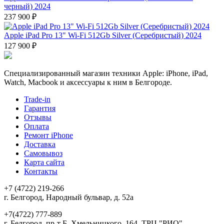
черный) 2024
237 900 ₽
Apple iPad Pro 13" Wi-Fi 512Gb Silver (Серебристый) 2024
127 900 ₽
Специализированный магазин техники Apple: iPhone, iPad,
Watch, Macbook и аксессуары к ним в Белгороде.
Trade-in
Гарантия
Отзывы
Оплата
Ремонт iPhone
Доставка
Самовывоз
Карта сайта
Контакты
+7 (4722) 219-266
г. Белгород, Народный бульвар, д. 52а
+7(4722) 777-889
г. Белгород, пр-т Б. Хмельницкого, 164, ТРЦ "РИО"