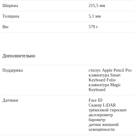
Ширина
215,5 мм
Толщина
5,1 мм
Вес
579 г
Дополнительно
Поддержка
стилус Apple Pencil Pro
клавиатура Smart
Keyboard Folio
клавиатура Magic
Keyboard
Датчики
Face ID
Сканер LiDAR
трёхосевой гироскоп
акселерометр
барометр
датчик внешней
освещённости