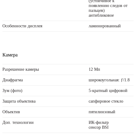
(устойчивое к
появлению следов от
пальцев)
антибликовое
Особенности дисплея
ламинированный
Камера
Разрешение камеры
12 Мп
Диафрагма
широкоугольная: ƒ/1.8
Зум (фото)
5-кратный цифровой
Защита объектива
сапфировое стекло
Объектив
пятилинзовый
Доп. технологии
ИК-фильтр
сенсор BSI