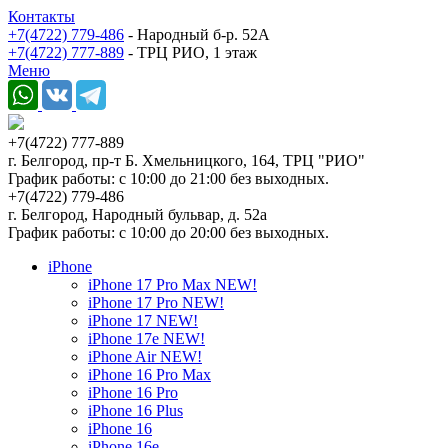
Контакты
+7(4722) 779-486
- Народный б-р. 52А
+7(4722) 777-889
- ТРЦ РИО, 1 этаж
Меню
+7(4722) 777-889
г. Белгород, пр-т Б. Хмельницкого, 164, ТРЦ "РИО"
График работы: с 10:00 до 21:00 без выходных.
+7(4722) 779-486
г. Белгород, Народный бульвар, д. 52а
График работы: с 10:00 до 20:00 без выходных.
iPhone
iPhone 17 Pro Max NEW!
iPhone 17 Pro NEW!
iPhone 17 NEW!
iPhone 17e NEW!
iPhone Air NEW!
iPhone 16 Pro Max
iPhone 16 Pro
iPhone 16 Plus
iPhone 16
iPhone 16e