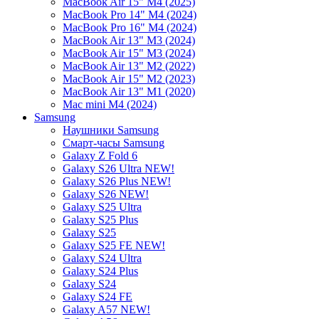
MacBook Air 15" M4 (2025)
MacBook Pro 14" M4 (2024)
MacBook Pro 16" M4 (2024)
MacBook Air 13" M3 (2024)
MacBook Air 15" M3 (2024)
MacBook Air 13" M2 (2022)
MacBook Air 15" M2 (2023)
MacBook Air 13" M1 (2020)
Mac mini M4 (2024)
Samsung
Наушники Samsung
Смарт-часы Samsung
Galaxy Z Fold 6
Galaxy S26 Ultra NEW!
Galaxy S26 Plus NEW!
Galaxy S26 NEW!
Galaxy S25 Ultra
Galaxy S25 Plus
Galaxy S25
Galaxy S25 FE NEW!
Galaxy S24 Ultra
Galaxy S24 Plus
Galaxy S24
Galaxy S24 FE
Galaxy A57 NEW!