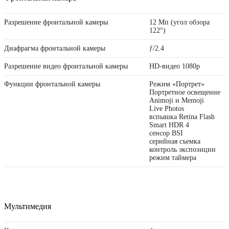
Разрешение фронтальной камеры
12 Мп (угол обзора
122°)
Диафрагма фронтальной камеры
ƒ/2.4
Разрешение видео фронтальной камеры
HD-видео 1080p
Функции фронтальной камеры
Режим «Портрет»
Портретное освещение
Animoji и Memoji
Live Photos
вспышка Retina Flash
Smart HDR 4
сенсор BSI
серийная съемка
контроль экспозиции
режим таймера
Мультимедия