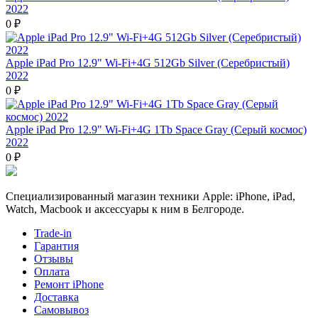
2022
0 ₽
Apple iPad Pro 12.9" Wi-Fi+4G 512Gb Silver (Серебристый)
2022
0 ₽
Apple iPad Pro 12.9" Wi-Fi+4G 1Tb Space Gray (Серый космос)
2022
0 ₽
Специализированный магазин техники Apple: iPhone, iPad,
Watch, Macbook и аксессуары к ним в Белгороде.
Trade-in
Гарантия
Отзывы
Оплата
Ремонт iPhone
Доставка
Самовывоз