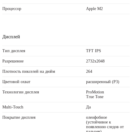
Процессор
Apple M2
Дисплей
Тип дисплея
TFT IPS
Разрешение
2732x2048
Плотность пикселей на дюйм
264
Цветовой охват
расширенный (P3)
Технологии дисплея
ProMotion
True Tone
Multi-Touch
Да
Покрытие дисплея
олеофобное
(устойчивое к
появлению следов от
пальцев)