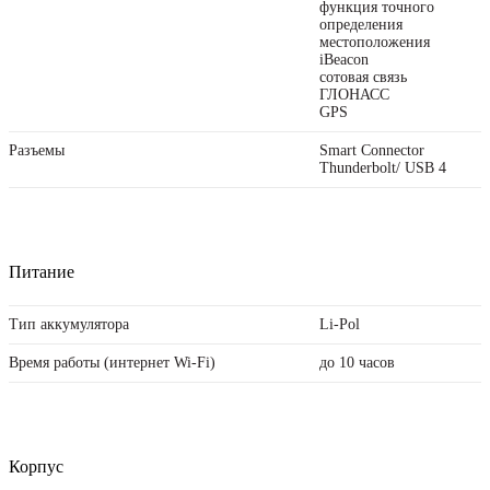
функция точного
определения
местоположения
iBeacon
cотовая связь
ГЛОНАСС
GPS
Разъемы
Smart Connector
Thunderbolt/ USB 4
Питание
Тип аккумулятора
Li-Pol
Время работы (интернет Wi-Fi)
до 10 часов
Корпус