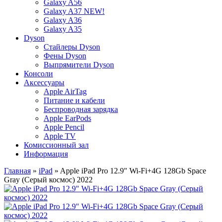
Galaxy A56
Galaxy A37 NEW!
Galaxy A36
Galaxy A35
Dyson
Стайлеры Dyson
Фены Dyson
Выпрямители Dyson
Консоли
Аксессуары
Apple AirTag
Питание и кабели
Беспроводная зарядка
Apple EarPods
Apple Pencil
Apple TV
Комиссионный зал
Информация
Главная
»
iPad
» Apple iPad Pro 12.9" Wi-Fi+4G 128Gb Space
Gray (Серый космос) 2022