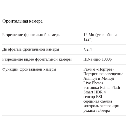
Фронтальная камера
Разрешение фронтальной камеры
12 Мп (угол обзора
122°)
Диафрагма фронтальной камеры
ƒ/2.4
Разрешение видео фронтальной камеры
HD-видео 1080p
Функции фронтальной камеры
Режим «Портрет»
Портретное освещение
Animoji и Memoji
Live Photos
вспышка Retina Flash
Smart HDR 4
сенсор BSI
серийная съемка
контроль экспозиции
режим таймера