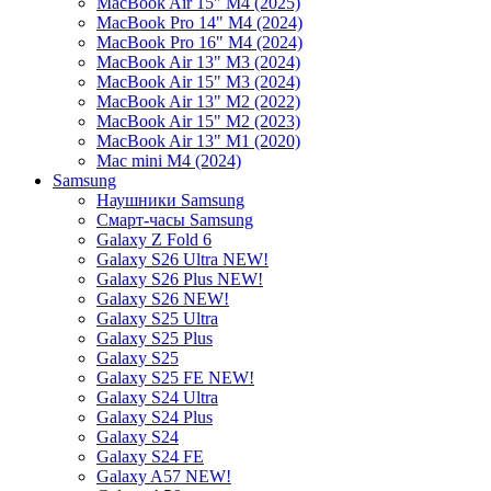
MacBook Air 15" M4 (2025)
MacBook Pro 14" M4 (2024)
MacBook Pro 16" M4 (2024)
MacBook Air 13" M3 (2024)
MacBook Air 15" M3 (2024)
MacBook Air 13" M2 (2022)
MacBook Air 15" M2 (2023)
MacBook Air 13" M1 (2020)
Mac mini M4 (2024)
Samsung
Наушники Samsung
Смарт-часы Samsung
Galaxy Z Fold 6
Galaxy S26 Ultra NEW!
Galaxy S26 Plus NEW!
Galaxy S26 NEW!
Galaxy S25 Ultra
Galaxy S25 Plus
Galaxy S25
Galaxy S25 FE NEW!
Galaxy S24 Ultra
Galaxy S24 Plus
Galaxy S24
Galaxy S24 FE
Galaxy A57 NEW!