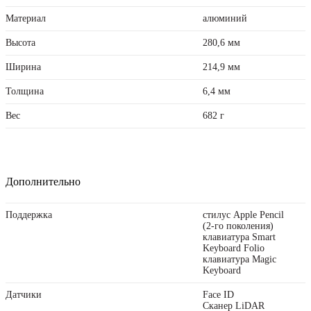
Материал
алюминий
Высота
280,6 мм
Ширина
214,9 мм
Толщина
6,4 мм
Вес
682 г
Дополнительно
Поддержка
стилус Apple Pencil
(2‑го поколения)
клавиатура Smart
Keyboard Folio
клавиатура Magic
Keyboard
Датчики
Face ID
Сканер LiDAR