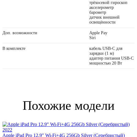
трёхосевой гироскоп
акселерометр
барометр
датчик внешней
освещённости
Доп. возможности
Apple Pay
Siri
В комплекте
кабель USB‑C для
зарядки (1 м)
адаптер питания USB‑C
мощностью 20 Вт
Похожие модели
Apple iPad Pro 12.9" Wi-Fi+4G 256Gb Silver (Серебристый)