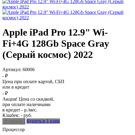
Apple iPad Pro 12.9" Wi-
Fi+4G 128Gb Space Gray
(Серый космос) 2022
Артикул:
60006
- ₽
Цена при оплате картой, СБП
или в кредит
- ₽
Акция! Цена со скидкой,
при оплате наличными
в кредит - р./мес.
Кэшбек: - руб.
Купить в 1 клик
Процессор