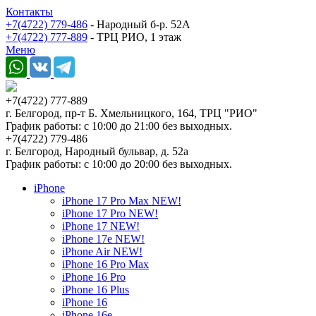
Контакты
+7(4722) 779-486
- Народный б-р. 52А
+7(4722) 777-889
- ТРЦ РИО, 1 этаж
Меню
+7(4722) 777-889
г. Белгород, пр-т Б. Хмельницкого, 164, ТРЦ "РИО"
График работы: с 10:00 до 21:00 без выходных.
+7(4722) 779-486
г. Белгород, Народный бульвар, д. 52а
График работы: с 10:00 до 20:00 без выходных.
iPhone
iPhone 17 Pro Max NEW!
iPhone 17 Pro NEW!
iPhone 17 NEW!
iPhone 17e NEW!
iPhone Air NEW!
iPhone 16 Pro Max
iPhone 16 Pro
iPhone 16 Plus
iPhone 16
iPhone 16e