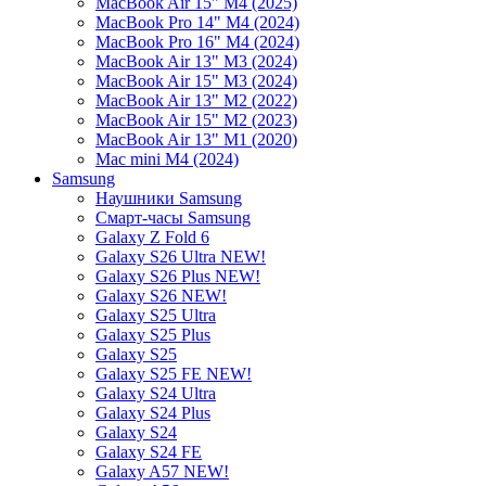
MacBook Air 15" M4 (2025)
MacBook Pro 14" M4 (2024)
MacBook Pro 16" M4 (2024)
MacBook Air 13" M3 (2024)
MacBook Air 15" M3 (2024)
MacBook Air 13" M2 (2022)
MacBook Air 15" M2 (2023)
MacBook Air 13" M1 (2020)
Mac mini M4 (2024)
Samsung
Наушники Samsung
Смарт-часы Samsung
Galaxy Z Fold 6
Galaxy S26 Ultra NEW!
Galaxy S26 Plus NEW!
Galaxy S26 NEW!
Galaxy S25 Ultra
Galaxy S25 Plus
Galaxy S25
Galaxy S25 FE NEW!
Galaxy S24 Ultra
Galaxy S24 Plus
Galaxy S24
Galaxy S24 FE
Galaxy A57 NEW!