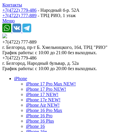
Контакты
+7(4722) 779-486
- Народный б-р. 52А
+7(4722) 777-889
- ТРЦ РИО, 1 этаж
Меню
+7(4722) 777-889
г. Белгород, пр-т Б. Хмельницкого, 164, ТРЦ "РИО"
График работы: с 10:00 до 21:00 без выходных.
+7(4722) 779-486
г. Белгород, Народный бульвар, д. 52а
График работы: с 10:00 до 20:00 без выходных.
iPhone
iPhone 17 Pro Max NEW!
iPhone 17 Pro NEW!
iPhone 17 NEW!
iPhone 17e NEW!
iPhone Air NEW!
iPhone 16 Pro Max
iPhone 16 Pro
iPhone 16 Plus
iPhone 16
iPhone 16e