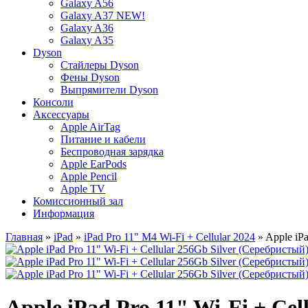
Galaxy A56
Galaxy A37 NEW!
Galaxy A36
Galaxy A35
Dyson
Стайлеры Dyson
Фены Dyson
Выпрямители Dyson
Консоли
Аксессуары
Apple AirTag
Питание и кабели
Беспроводная зарядка
Apple EarPods
Apple Pencil
Apple TV
Комиссионный зал
Информация
Главная
»
iPad
»
iPad Pro 11" M4 Wi-Fi + Cellular 2024
» Apple iPa
Apple iPad Pro 11" Wi-Fi + Cel