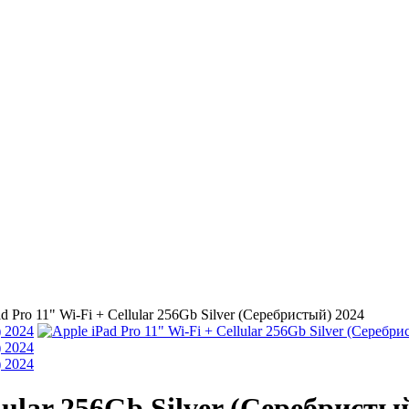
d Pro 11" Wi-Fi + Cellular 256Gb Silver (Серебристый) 2024
lular 256Gb Silver (Серебристы