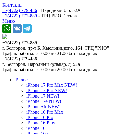
Контакты
+7(4722) 779-486
- Народный б-р. 52А
+7(4722) 777-889
- ТРЦ РИО, 1 этаж
Меню
+7(4722) 777-889
г. Белгород, пр-т Б. Хмельницкого, 164, ТРЦ "РИО"
График работы: с 10:00 до 21:00 без выходных.
+7(4722) 779-486
г. Белгород, Народный бульвар, д. 52а
График работы: с 10:00 до 20:00 без выходных.
iPhone
iPhone 17 Pro Max NEW!
iPhone 17 Pro NEW!
iPhone 17 NEW!
iPhone 17e NEW!
iPhone Air NEW!
iPhone 16 Pro Max
iPhone 16 Pro
iPhone 16 Plus
iPhone 16
iPhone 16e