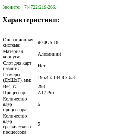
Звоните: +7(4722)219-266.
Характеристики:
Операционная
iPadOS 18
система:
Материал
Алюминий
корпуса:
Слот для карт
Нет
памяти:
Размеры
195.4 x 134.8 x 6.3
(ДхШхГ), мм:
Вес, г:
293
Процессор:
A17 Pro
Количество
ядер
6
процессора:
Количество
ядер
5
графического
процессора: