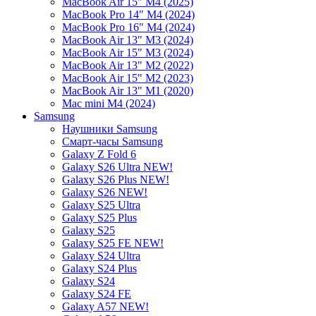
MacBook Air 15" M4 (2025)
MacBook Pro 14" M4 (2024)
MacBook Pro 16" M4 (2024)
MacBook Air 13" M3 (2024)
MacBook Air 15" M3 (2024)
MacBook Air 13" M2 (2022)
MacBook Air 15" M2 (2023)
MacBook Air 13" M1 (2020)
Mac mini M4 (2024)
Samsung
Наушники Samsung
Смарт-часы Samsung
Galaxy Z Fold 6
Galaxy S26 Ultra NEW!
Galaxy S26 Plus NEW!
Galaxy S26 NEW!
Galaxy S25 Ultra
Galaxy S25 Plus
Galaxy S25
Galaxy S25 FE NEW!
Galaxy S24 Ultra
Galaxy S24 Plus
Galaxy S24
Galaxy S24 FE
Galaxy A57 NEW!