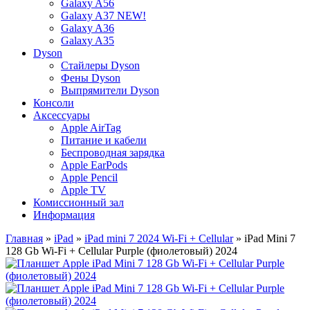
Galaxy A56
Galaxy A37 NEW!
Galaxy A36
Galaxy A35
Dyson
Стайлеры Dyson
Фены Dyson
Выпрямители Dyson
Консоли
Аксессуары
Apple AirTag
Питание и кабели
Беспроводная зарядка
Apple EarPods
Apple Pencil
Apple TV
Комиссионный зал
Информация
Главная
»
iPad
»
iPad mini 7 2024 Wi-Fi + Cellular
» iPad Mini 7
128 Gb Wi-Fi + Cellular Purple (фиолетовый) 2024