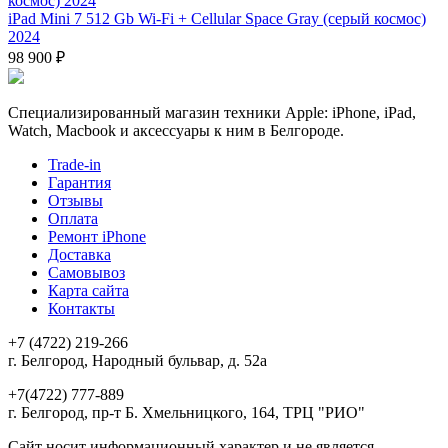
iPad Mini 7 512 Gb Wi-Fi + Cellular Space Gray (серый космос)
2024
98 900 ₽
Специализированный магазин техники Apple: iPhone, iPad,
Watch, Macbook и аксессуары к ним в Белгороде.
Trade-in
Гарантия
Отзывы
Оплата
Ремонт iPhone
Доставка
Самовывоз
Карта сайта
Контакты
+7 (4722) 219-266
г. Белгород, Народный бульвар, д. 52а
+7(4722) 777-889
г. Белгород, пр-т Б. Хмельницкого, 164, ТРЦ "РИО"
Сайт носит информационный характер и не является