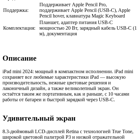
Поддерживает Apple Pencil Pro,
Поддержка:
поддерживает Apple Pencil (USB‑C), Apple
Pencil hover, клавиатура Magic Keyboard
Планшет, адаптер питания USB‑C
Комплектация:
мощностью 20 Вт, зарядный кабель USB‑C (1
м), документация
Описание
iPad mini 2024: мощный в компактном исполнении. iPad mini
сохраняет все любимые характеристики iPad — высокую
производительность, нежные цветовые решения и
лаконичный дизайн, а также великолепный экран. Он
остаётся таким же портативным, как и раньше, с 10 часами
работы от батареи и быстрой зарядкой через USB-C.
Удивительный экран
8.3-дюймовый LCD-дисплей Retina с технологией True Tone,
широкой цветовой палитрой P3 и низкой отражательной