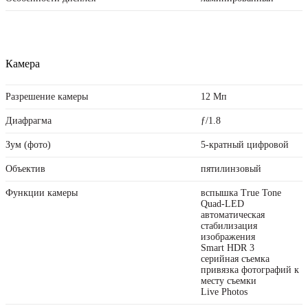
Камера
Разрешение камеры
12 Мп
Диафрагма
ƒ/1.8
Зум (фото)
5-кратный цифровой
Объектив
пятилинзовый
Функции камеры
вспышка True Tone
Quad-LED
автоматическая
стабилизация
изображения
Smart HDR 3
серийная съемка
привязка фотографий к
месту съемки
Live Photos