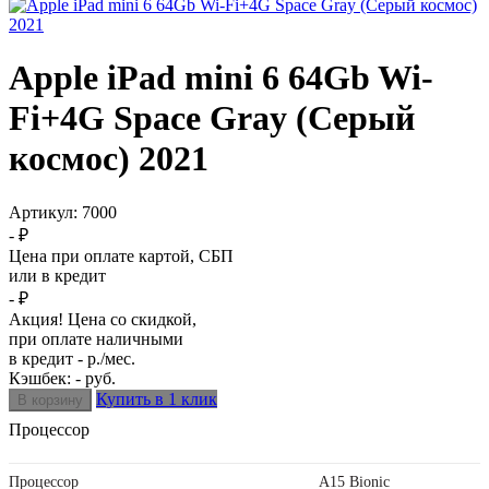
Apple iPad mini 6 64Gb Wi-
Fi+4G Space Gray (Серый
космос) 2021
Артикул:
7000
- ₽
Цена при оплате картой, СБП
или в кредит
- ₽
Акция! Цена со скидкой,
при оплате наличными
в кредит - р./мес.
Кэшбек: - руб.
Купить в 1 клик
Процессор
Процессор
A15 Bionic