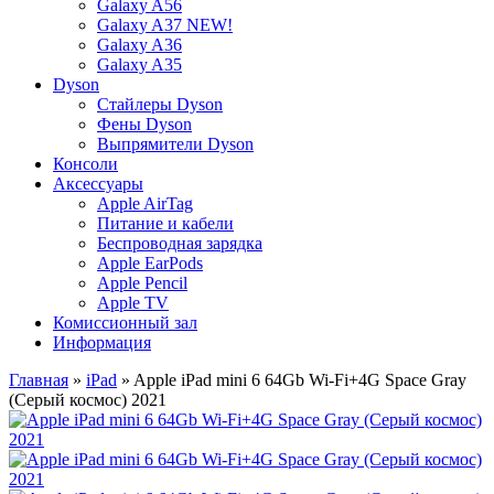
Galaxy A56
Galaxy A37 NEW!
Galaxy A36
Galaxy A35
Dyson
Стайлеры Dyson
Фены Dyson
Выпрямители Dyson
Консоли
Аксессуары
Apple AirTag
Питание и кабели
Беспроводная зарядка
Apple EarPods
Apple Pencil
Apple TV
Комиссионный зал
Информация
Главная
»
iPad
» Apple iPad mini 6 64Gb Wi-Fi+4G Space Gray
(Серый космос) 2021