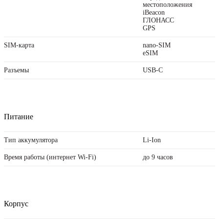
местоположения
iBeacon
ГЛОНАСС
GPS
SIM-карта
nano-SIM
eSIM
Разъемы
USB‑C
Питание
Тип аккумулятора
Li-Ion
Время работы (интернет Wi-Fi)
до 9 часов
Корпус