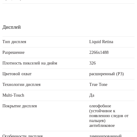
Дисплей
Тип дисплея
Liquid Retina
Разрешение
2266x1488
Плотность пикселей на дюйм
326
Цветовой охват
расширенный (P3)
Технологии дисплея
True Tone
Multi-Touch
Да
Покрытие дисплея
олеофобное
(устойчивое к
появлению следов от
пальцев)
антибликовое
Особенности дисплея
ламинированный