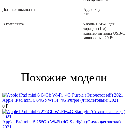
Доп. возможности
Apple Pay
Siri
В комплекте
кабель USB‑C для
зарядки (1 м)
адаптер питания USB‑C
мощностью 20 Вт
Похожие модели
Apple iPad mini 6 64Gb Wi-Fi+4G Purple (Фиолетовый) 2021
0 ₽
Apple iPad mini 6 256Gb Wi-Fi+4G Starlight (Сияющая звезда)
2021