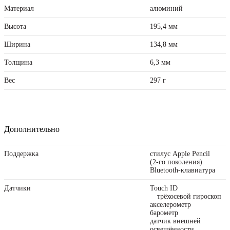
Материал
алюминий
Высота
195,4 мм
Ширина
134,8 мм
Толщина
6,3 мм
Вес
297 г
Дополнительно
Поддержка
стилус Apple Pencil
(2‑го поколения)
Bluetooth-клавиатура
Датчики
Touch ID
трёхосевой гироскоп
акселерометр
барометр
датчик внешней
освещённости