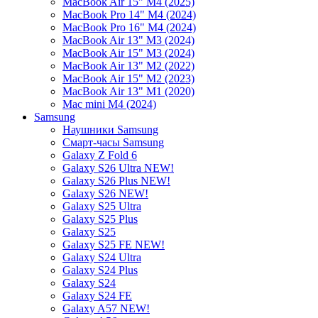
MacBook Air 15" M4 (2025)
MacBook Pro 14" M4 (2024)
MacBook Pro 16" M4 (2024)
MacBook Air 13" M3 (2024)
MacBook Air 15" M3 (2024)
MacBook Air 13" M2 (2022)
MacBook Air 15" M2 (2023)
MacBook Air 13" M1 (2020)
Mac mini M4 (2024)
Samsung
Наушники Samsung
Смарт-часы Samsung
Galaxy Z Fold 6
Galaxy S26 Ultra NEW!
Galaxy S26 Plus NEW!
Galaxy S26 NEW!
Galaxy S25 Ultra
Galaxy S25 Plus
Galaxy S25
Galaxy S25 FE NEW!
Galaxy S24 Ultra
Galaxy S24 Plus
Galaxy S24
Galaxy S24 FE
Galaxy A57 NEW!