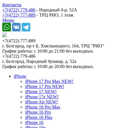
Контакты
+7(4722) 779-486
- Народный б-р. 52А
+7(4722) 777-889
- ТРЦ РИО, 1 этаж
Меню
+7(4722) 777-889
г. Белгород, пр-т Б. Хмельницкого, 164, ТРЦ "РИО"
График работы: с 10:00 до 21:00 без выходных.
+7(4722) 779-486
г. Белгород, Народный бульвар, д. 52а
График работы: с 10:00 до 20:00 без выходных.
iPhone
iPhone 17 Pro Max NEW!
iPhone 17 Pro NEW!
iPhone 17 NEW!
iPhone 17e NEW!
iPhone Air NEW!
iPhone 16 Pro Max
iPhone 16 Pro
iPhone 16 Plus
iPhone 16
iPhone 16e