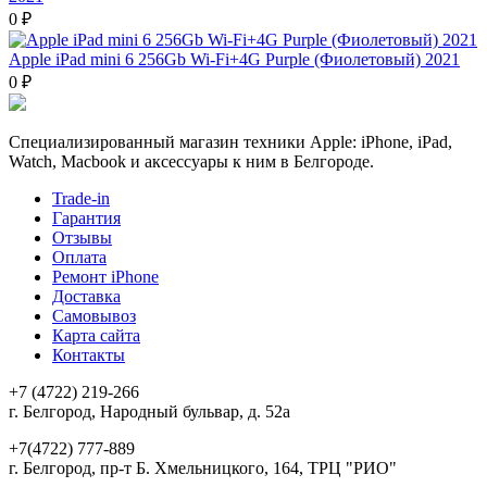
0 ₽
Apple iPad mini 6 256Gb Wi-Fi+4G Purple (Фиолетовый) 2021
0 ₽
Специализированный магазин техники Apple: iPhone, iPad,
Watch, Macbook и аксессуары к ним в Белгороде.
Trade-in
Гарантия
Отзывы
Оплата
Ремонт iPhone
Доставка
Самовывоз
Карта сайта
Контакты
+7 (4722) 219-266
г. Белгород, Народный бульвар, д. 52а
+7(4722) 777-889
г. Белгород, пр-т Б. Хмельницкого, 164, ТРЦ "РИО"