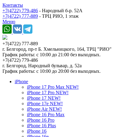
Контакты
+7(4722) 779-486
- Народный б-р. 52А
+7(4722) 777-889
- ТРЦ РИО, 1 этаж
Меню
+7(4722) 777-889
г. Белгород, пр-т Б. Хмельницкого, 164, ТРЦ "РИО"
График работы: с 10:00 до 21:00 без выходных.
+7(4722) 779-486
г. Белгород, Народный бульвар, д. 52а
График работы: с 10:00 до 20:00 без выходных.
iPhone
iPhone 17 Pro Max NEW!
iPhone 17 Pro NEW!
iPhone 17 NEW!
iPhone 17e NEW!
iPhone Air NEW!
iPhone 16 Pro Max
iPhone 16 Pro
iPhone 16 Plus
iPhone 16
iPhone 16e