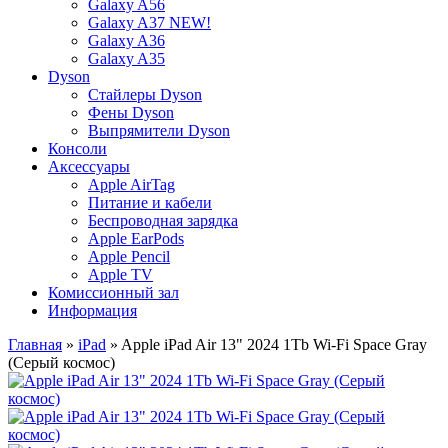
Galaxy A56
Galaxy A37 NEW!
Galaxy A36
Galaxy A35
Dyson
Стайлеры Dyson
Фены Dyson
Выпрямители Dyson
Консоли
Аксессуары
Apple AirTag
Питание и кабели
Беспроводная зарядка
Apple EarPods
Apple Pencil
Apple TV
Комиссионный зал
Информация
Главная
»
iPad
» Apple iPad Air 13" 2024 1Tb Wi-Fi Space Gray
(Серый космос)