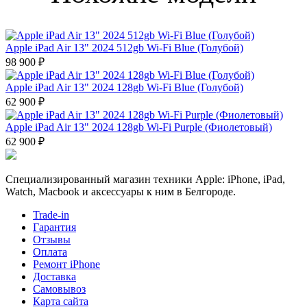
Apple iPad Air 13" 2024 512gb Wi-Fi Blue (Голубой)
98 900 ₽
Apple iPad Air 13" 2024 128gb Wi-Fi Blue (Голубой)
62 900 ₽
Apple iPad Air 13" 2024 128gb Wi-Fi Purple (Фиолетовый)
62 900 ₽
Специализированный магазин техники Apple: iPhone, iPad,
Watch, Macbook и аксессуары к ним в Белгороде.
Trade-in
Гарантия
Отзывы
Оплата
Ремонт iPhone
Доставка
Самовывоз
Карта сайта