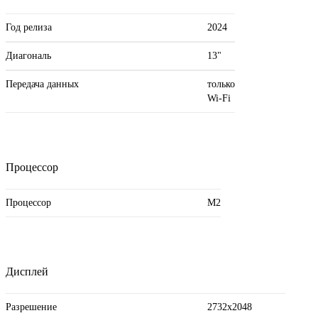
Год релиза
2024
Диагональ
13"
Передача данных
только
Wi-Fi
Процессор
Процессор
M2
Дисплей
Разрешение
2732x2048