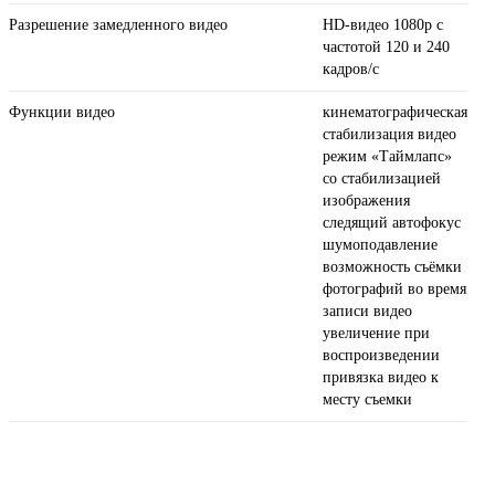
Разрешение замедленного видео
HD-видео 1080р с
частотой 120 и 240
кадров/ с
Функции видео
кинематографическая
стабилизация видео
режим «Таймлапс»
со стабили­зацией
изображения
следящий автофокус
шумоподавление
возможность съёмки
фотографий во время
записи видео
увеличение при
воспроизведении
привязка видео к
месту съемки