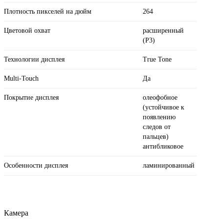
Плотность пикселей на дюйм
264
Цветовой охват
расширенный
(P3)
Технологии дисплея
True Tone
Multi-Touch
Да
Покрытие дисплея
олеофобное
(устойчивое к
появлению
следов от
пальцев)
антибликовое
Особенности дисплея
ламинированный
Камера