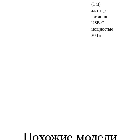
(1 м)
адаптер
питания
USB‑C
мощностью
20 Вт
Похожие модели