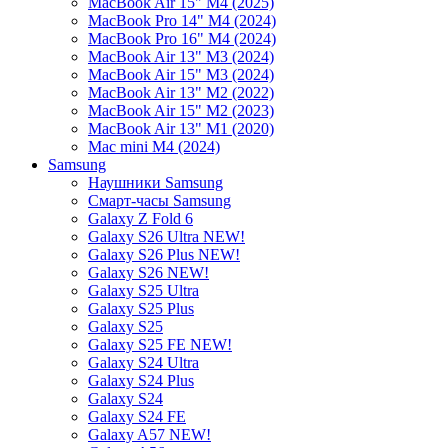
MacBook Air 15" M4 (2025)
MacBook Pro 14" M4 (2024)
MacBook Pro 16" M4 (2024)
MacBook Air 13" M3 (2024)
MacBook Air 15" M3 (2024)
MacBook Air 13" M2 (2022)
MacBook Air 15" M2 (2023)
MacBook Air 13" M1 (2020)
Mac mini M4 (2024)
Samsung
Наушники Samsung
Смарт-часы Samsung
Galaxy Z Fold 6
Galaxy S26 Ultra NEW!
Galaxy S26 Plus NEW!
Galaxy S26 NEW!
Galaxy S25 Ultra
Galaxy S25 Plus
Galaxy S25
Galaxy S25 FE NEW!
Galaxy S24 Ultra
Galaxy S24 Plus
Galaxy S24
Galaxy S24 FE
Galaxy A57 NEW!