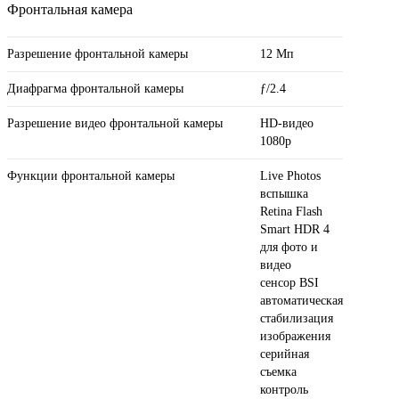
Фронтальная камера
Разрешение фронтальной камеры
12 Мп
Диафрагма фронтальной камеры
ƒ/2.4
Разрешение видео фронтальной камеры
HD-видео
1080p
Функции фронтальной камеры
Live Photos
вспышка
Retina Flash
Smart HDR 4
для фото и
видео
сенсор BSI
автоматическая
стабилизация
изображения
серийная
съемка
контроль