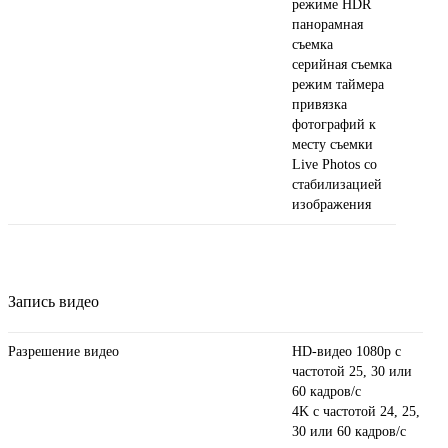
режиме HDR
панорамная
съемка
серийная съемка
режим таймера
привязка
фотографий к
месту съемки
Live Photos со
стабили­зацией
изображения
Запись видео
Разрешение видео
HD-видео 1080p с
частотой 25, 30 или
60 кадров/ с
4K с частотой 24, 25,
30 или 60 кадров/ с