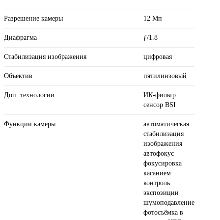
Разрешение камеры
12 Мп
Диафрагма
ƒ/1.8
Стабилизация изображения
цифровая
Объектив
пятилинзовый
Доп. технологии
ИК-фильтр
сенсор BSI
Функции камеры
автоматическая
стабилизация
изображения
автофокус
фокусировка
касанием
контроль
экспозиции
шумоподавление
фотосъёмка в