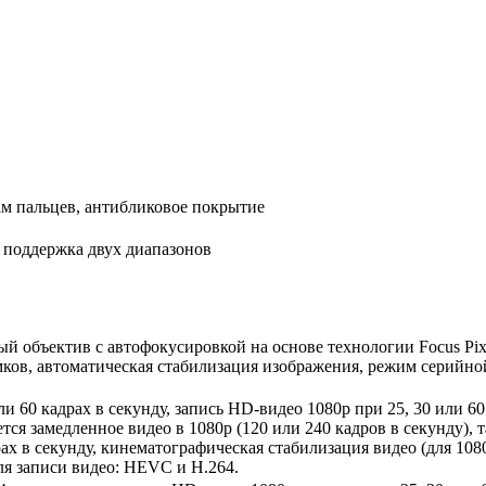
м пальцев, антибликовое покрытие
я поддержка двух диапазонов
вый объектив с автофокусировкой на основе технологии Focus Pi
ков, автоматическая стабилизация изображения, режим серийной
ли 60 кадрах в секунду, запись HD-видео 1080p при 25, 30 или 60
тся замедленное видео в 1080p (120 или 240 кадров в секунду)
ах в секунду, кинематографическая стабилизация видео (для 108
я записи видео: HEVC и H.264.