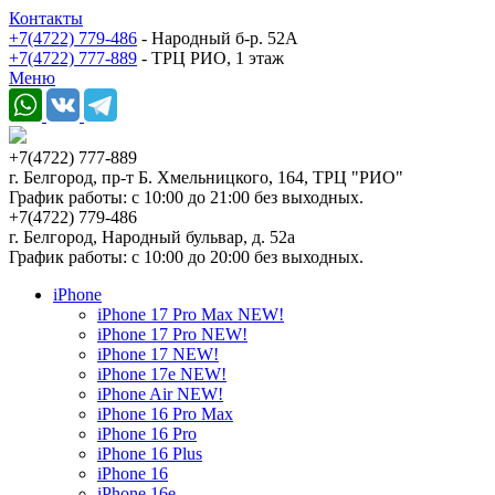
Контакты
+7(4722) 779-486
- Народный б-р. 52А
+7(4722) 777-889
- ТРЦ РИО, 1 этаж
Меню
+7(4722) 777-889
г. Белгород, пр-т Б. Хмельницкого, 164, ТРЦ "РИО"
График работы: с 10:00 до 21:00 без выходных.
+7(4722) 779-486
г. Белгород, Народный бульвар, д. 52а
График работы: с 10:00 до 20:00 без выходных.
iPhone
iPhone 17 Pro Max NEW!
iPhone 17 Pro NEW!
iPhone 17 NEW!
iPhone 17e NEW!
iPhone Air NEW!
iPhone 16 Pro Max
iPhone 16 Pro
iPhone 16 Plus
iPhone 16
iPhone 16e