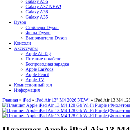
Galaxy A56
Galaxy A37 NEW!
Galaxy A36
Galaxy A35
Dyson
Стайлеры Dyson
Фены Dyson
Выпрямители Dyson
Консоли
Аксессуары
Apple AirTag
Питание и кабели
Беспроводная зарядка
Apple EarPods
Apple Pencil
Apple TV
Комиссионный зал
Информация
Главная
»
iPad
»
iPad Air 13" M4 2026 NEW!
» iPad Air 13 M4 12
Планшет Apple iPad Air 13 M4