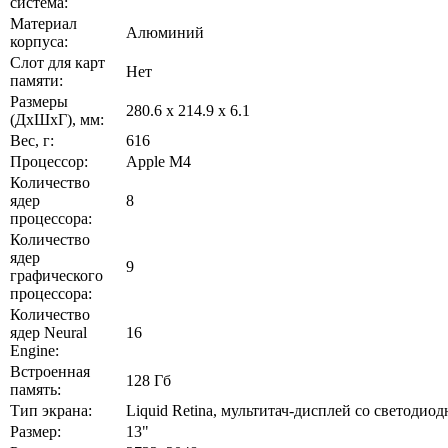
система:
Материал
Алюминий
корпуса:
Слот для карт
Нет
памяти:
Размеры
280.6 x 214.9 x 6.1
(ДхШхГ), мм:
Вес, г:
616
Процессор:
Apple M4
Количество
ядер
8
процессора:
Количество
ядер
9
графического
процессора:
Количество
ядер Neural
16
Engine:
Встроенная
128 Гб
память:
Тип экрана:
Liquid Retina, мультитач-дисплей со светодио
Размер:
13"