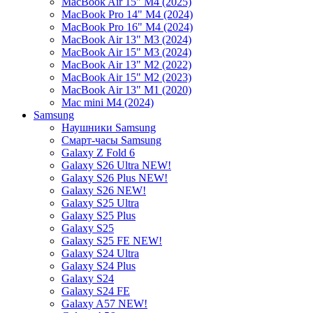
MacBook Air 15" M4 (2025)
MacBook Pro 14" M4 (2024)
MacBook Pro 16" M4 (2024)
MacBook Air 13" M3 (2024)
MacBook Air 15" M3 (2024)
MacBook Air 13" M2 (2022)
MacBook Air 15" M2 (2023)
MacBook Air 13" M1 (2020)
Mac mini M4 (2024)
Samsung
Наушники Samsung
Смарт-часы Samsung
Galaxy Z Fold 6
Galaxy S26 Ultra NEW!
Galaxy S26 Plus NEW!
Galaxy S26 NEW!
Galaxy S25 Ultra
Galaxy S25 Plus
Galaxy S25
Galaxy S25 FE NEW!
Galaxy S24 Ultra
Galaxy S24 Plus
Galaxy S24
Galaxy S24 FE
Galaxy A57 NEW!