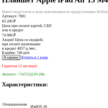
Имеет недостаток в виде невозможности предустановки RuStor
Артикул:
7001
83 200 ₽
Цена при оплате картой, СБП
или в кредит
74 900 ₽
Акция! Цена со скидкой,
при оплате наличными
в кредит 4057 р./мес.
Кэшбек: 749 руб.
Купить в 1 клик
Гарантия 12 месяцев!
Звоните: +7(4722)219-266.
Характеристики:
Операционная
iPadOS 26