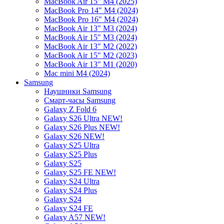
MacBook Air 15" M4 (2025)
MacBook Pro 14" M4 (2024)
MacBook Pro 16" M4 (2024)
MacBook Air 13" M3 (2024)
MacBook Air 15" M3 (2024)
MacBook Air 13" M2 (2022)
MacBook Air 15" M2 (2023)
MacBook Air 13" M1 (2020)
Mac mini M4 (2024)
Samsung
Наушники Samsung
Смарт-часы Samsung
Galaxy Z Fold 6
Galaxy S26 Ultra NEW!
Galaxy S26 Plus NEW!
Galaxy S26 NEW!
Galaxy S25 Ultra
Galaxy S25 Plus
Galaxy S25
Galaxy S25 FE NEW!
Galaxy S24 Ultra
Galaxy S24 Plus
Galaxy S24
Galaxy S24 FE
Galaxy A57 NEW!