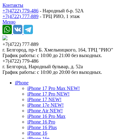
Контакты
+7(4722) 779-486
- Народный б-р. 52А
+7(4722) 777-889
- ТРЦ РИО, 1 этаж
Меню
+7(4722) 777-889
г. Белгород, пр-т Б. Хмельницкого, 164, ТРЦ "РИО"
График работы: с 10:00 до 21:00 без выходных.
+7(4722) 779-486
г. Белгород, Народный бульвар, д. 52а
График работы: с 10:00 до 20:00 без выходных.
iPhone
iPhone 17 Pro Max NEW!
iPhone 17 Pro NEW!
iPhone 17 NEW!
iPhone 17e NEW!
iPhone Air NEW!
iPhone 16 Pro Max
iPhone 16 Pro
iPhone 16 Plus
iPhone 16
iPhone 16e