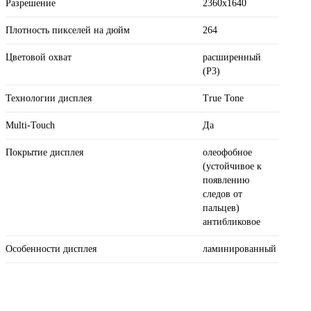
Разрешение
2360x1640
Плотность пикселей на дюйм
264
Цветовой охват
расширенный
(P3)
Технологии дисплея
True Tone
Multi-Touch
Да
Покрытие дисплея
олеофобное
(устойчивое к
появлению
следов от
пальцев)
антибликовое
Особенности дисплея
ламинированный