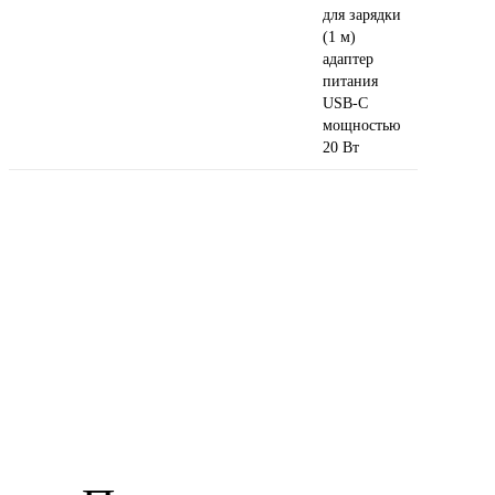
для зарядки
(1 м)
адаптер
питания
USB‑C
мощностью
20 Вт