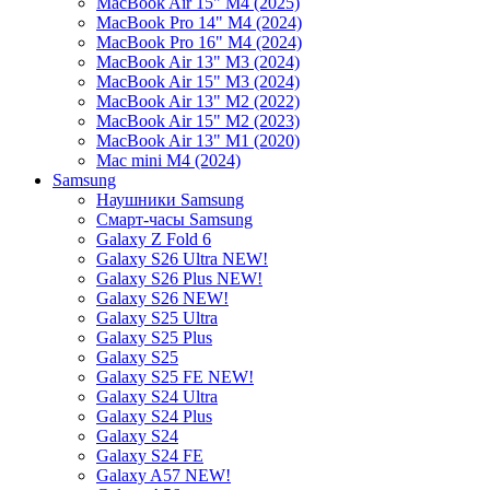
MacBook Air 15" M4 (2025)
MacBook Pro 14" M4 (2024)
MacBook Pro 16" M4 (2024)
MacBook Air 13" M3 (2024)
MacBook Air 15" M3 (2024)
MacBook Air 13" M2 (2022)
MacBook Air 15" M2 (2023)
MacBook Air 13" M1 (2020)
Mac mini M4 (2024)
Samsung
Наушники Samsung
Смарт-часы Samsung
Galaxy Z Fold 6
Galaxy S26 Ultra NEW!
Galaxy S26 Plus NEW!
Galaxy S26 NEW!
Galaxy S25 Ultra
Galaxy S25 Plus
Galaxy S25
Galaxy S25 FE NEW!
Galaxy S24 Ultra
Galaxy S24 Plus
Galaxy S24
Galaxy S24 FE
Galaxy A57 NEW!