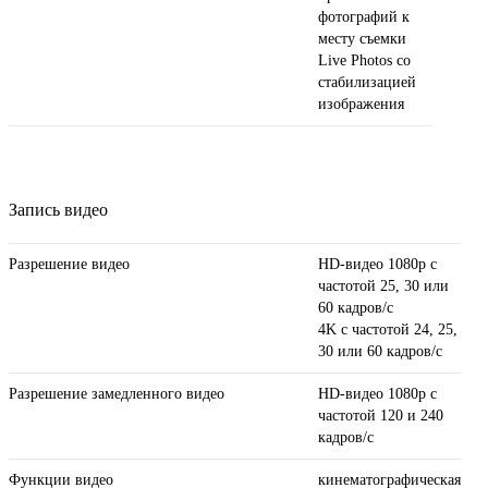
фотографий к
месту съемки
Live Photos со
стабили­зацией
изображения
Запись видео
Разрешение видео
HD-видео 1080p с
частотой 25, 30 или
60 кадров/ с
4K с частотой 24, 25,
30 или 60 кадров/ с
Разрешение замедленного видео
HD-видео 1080р с
частотой 120 и 240
кадров/ с
Функции видео
кинематографическая