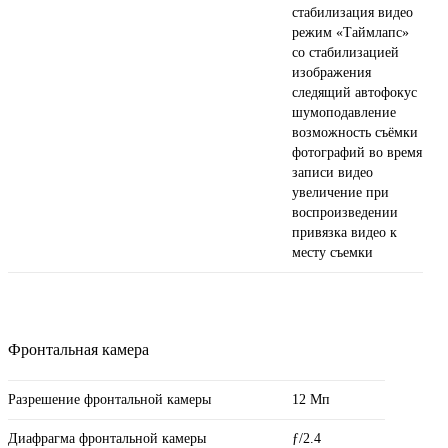
стабилизация видео
режим «Таймлапс»
со стабили­зацией
изображения
следящий автофокус
шумоподавление
возможность съёмки
фотографий во время
записи видео
увеличение при
воспроизведении
привязка видео к
месту съемки
Фронтальная камера
Разрешение фронтальной камеры
12 Мп
Диафрагма фронтальной камеры
ƒ/2.4