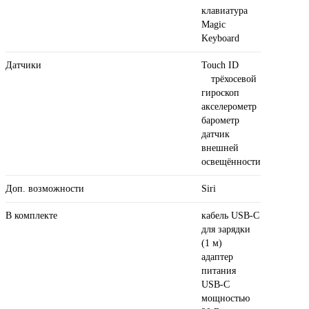
клавиатура
Magic
Keyboard
Датчики
Touch ID
трёхосевой
гироскоп
акселерометр
барометр
датчик
внешней
освещённости
Доп. возможности
Siri
В комплекте
кабель USB‑C
для зарядки
(1 м)
адаптер
питания
USB‑C
мощностью