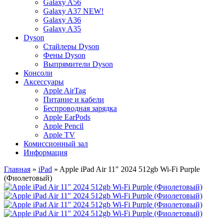
Galaxy A56
Galaxy A37 NEW!
Galaxy A36
Galaxy A35
Dyson
Стайлеры Dyson
Фены Dyson
Выпрямители Dyson
Консоли
Аксессуары
Apple AirTag
Питание и кабели
Беспроводная зарядка
Apple EarPods
Apple Pencil
Apple TV
Комиссионный зал
Информация
Главная
»
iPad
» Apple iPad Air 11" 2024 512gb Wi-Fi Purple
(Фиолетовый)