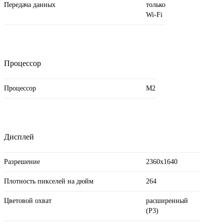
Передача данных
только
Wi-Fi
Процессор
Процессор
M2
Дисплей
Разрешение
2360x1640
Плотность пикселей на дюйм
264
Цветовой охват
расширенный
(P3)