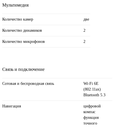
Мультимедия
Количество камер
две
Количество динамиков
2
Количество микрофонов
2
Связь и подключение
Сотовая и беспроводная связь
Wi-Fi 6E
(802.11ax)
Bluetooth 5.3
Навигация
цифровой
компас
функция
точного