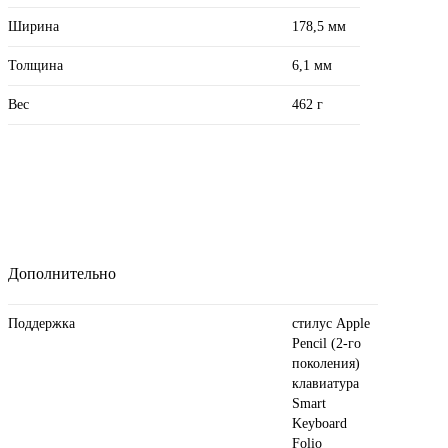
Ширина
178,5 мм
Толщина
6,1 мм
Вес
462 г
Дополнительно
Поддержка
стилус Apple
Pencil (2‑го
поколения)
клавиатура
Smart
Keyboard
Folio