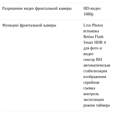
Разрешение видео фронтальной камеры
HD-видео
1080p
Функции фронтальной камеры
Live Photos
вспышка
Retina Flash
Smart HDR 4
для фото и
видео
сенсор BSI
автоматическая
стабилизация
изображения
серийная
съемка
контроль
экспозиции
режим таймера