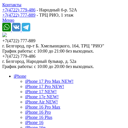
Контакты
+7(4722) 779-486
- Народный б-р. 52А
+7(4722) 777-889
- ТРЦ РИО, 1 этаж
Меню
+7(4722) 777-889
г. Белгород, пр-т Б. Хмельницкого, 164, ТРЦ "РИО"
График работы: с 10:00 до 21:00 без выходных.
+7(4722) 779-486
г. Белгород, Народный бульвар, д. 52а
График работы: с 10:00 до 20:00 без выходных.
iPhone
iPhone 17 Pro Max NEW!
iPhone 17 Pro NEW!
iPhone 17 NEW!
iPhone 17e NEW!
iPhone Air NEW!
iPhone 16 Pro Max
iPhone 16 Pro
iPhone 16 Plus
iPhone 16
iPhone 16e