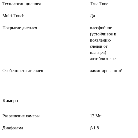
Технологии дисплея
True Tone
Multi-Touch
Да
Покрытие дисплея
олеофобное
(устойчивое к
появлению
следов от
пальцев)
антибликовое
Особенности дисплея
ламинированный
Камера
Разрешение камеры
12 Мп
Диафрагма
ƒ/1.8