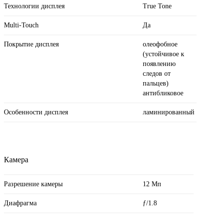
Технологии дисплея
True Tone
Multi-Touch
Да
Покрытие дисплея
олеофобное
(устойчивое к
появлению
следов от
пальцев)
антибликовое
Особенности дисплея
ламинированный
Камера
Разрешение камеры
12 Мп
Диафрагма
ƒ/1.8