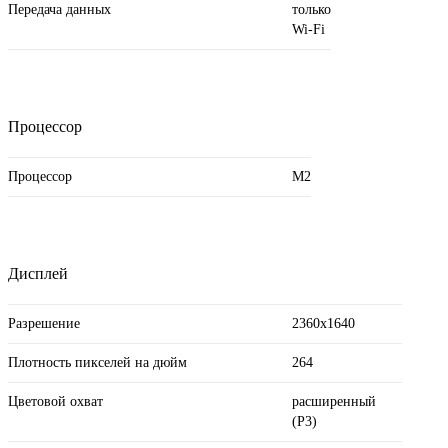
Передача данных
только
Wi-Fi
Процессор
Процессор
M2
Дисплей
Разрешение
2360x1640
Плотность пикселей на дюйм
264
Цветовой охват
расширенный
(P3)