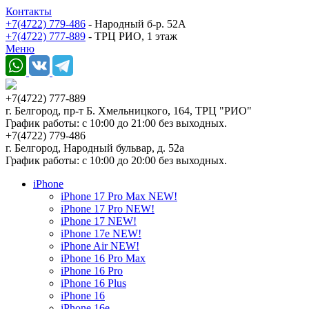
Контакты
+7(4722) 779-486
- Народный б-р. 52А
+7(4722) 777-889
- ТРЦ РИО, 1 этаж
Меню
+7(4722) 777-889
г. Белгород, пр-т Б. Хмельницкого, 164, ТРЦ "РИО"
График работы: с 10:00 до 21:00 без выходных.
+7(4722) 779-486
г. Белгород, Народный бульвар, д. 52а
График работы: с 10:00 до 20:00 без выходных.
iPhone
iPhone 17 Pro Max NEW!
iPhone 17 Pro NEW!
iPhone 17 NEW!
iPhone 17e NEW!
iPhone Air NEW!
iPhone 16 Pro Max
iPhone 16 Pro
iPhone 16 Plus
iPhone 16
iPhone 16e