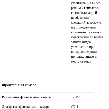
стабилизация видео
режим «Таймлапс»
со стабили­зацией
изображения
следящий автофокус
шумоподавление
возможность съёмки
фотографий во время
записи видео
увеличение при
воспроизведении
привязка видео к
месту съемки
Фронтальная камера
Разрешение фронтальной камеры
12 Мп
Диафрагма фронтальной камеры
ƒ/2.4