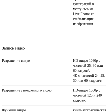
фотографий к
месту съемки
Live Photos со
стабили­зацией
изображения
Запись видео
Разрешение видео
HD-видео 1080p с
частотой 25, 30 или
60 кадров/ с
4K с частотой 24, 25,
30 или 60 кадров/ с
Разрешение замедленного видео
HD-видео 1080р с
частотой 120 и 240
кадров/ с
Функции видео
кинематографическая