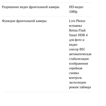
Разрешение видео фронтальной камеры
HD-видео
1080p
Функции фронтальной камеры
Live Photos
вспышка
Retina Flash
Smart HDR 4
для фото и
видео
сенсор BSI
автоматическая
стабилизация
изображения
серийная
съемка
контроль
экспозиции
режим таймера