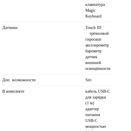
клавиатура
Magic
Keyboard
Датчики
Touch ID
трёхосевой
гироскоп
акселерометр
барометр
датчик
внешней
освещённости
Доп. возможности
Siri
В комплекте
кабель USB‑C
для зарядки
(1 м)
адаптер
питания
USB‑C
мощностью