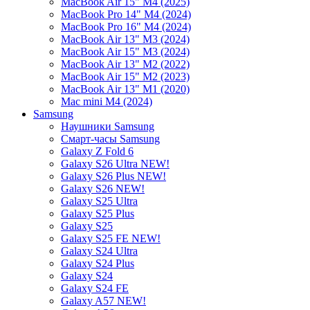
MacBook Air 15" M4 (2025)
MacBook Pro 14" M4 (2024)
MacBook Pro 16" M4 (2024)
MacBook Air 13" M3 (2024)
MacBook Air 15" M3 (2024)
MacBook Air 13" M2 (2022)
MacBook Air 15" M2 (2023)
MacBook Air 13" M1 (2020)
Mac mini M4 (2024)
Samsung
Наушники Samsung
Смарт-часы Samsung
Galaxy Z Fold 6
Galaxy S26 Ultra NEW!
Galaxy S26 Plus NEW!
Galaxy S26 NEW!
Galaxy S25 Ultra
Galaxy S25 Plus
Galaxy S25
Galaxy S25 FE NEW!
Galaxy S24 Ultra
Galaxy S24 Plus
Galaxy S24
Galaxy S24 FE
Galaxy A57 NEW!