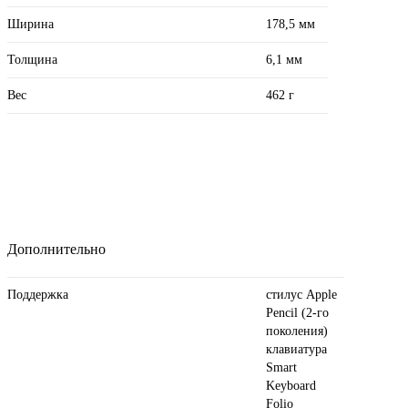
Ширина
178,5 мм
Толщина
6,1 мм
Вес
462 г
Дополнительно
Поддержка
стилус Apple
Pencil (2‑го
поколения)
клавиатура
Smart
Keyboard
Folio