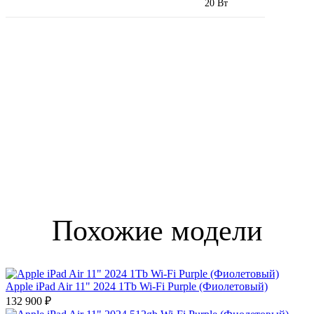
20 Вт
Похожие модели
Apple iPad Air 11" 2024 1Tb Wi-Fi Purple (Фиолетовый)
132 900 ₽