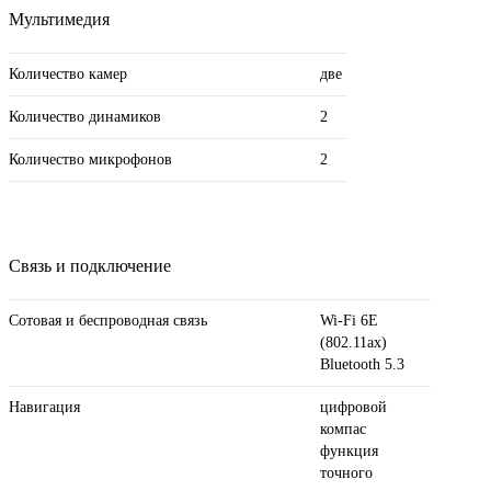
Мультимедия
Количество камер
две
Количество динамиков
2
Количество микрофонов
2
Связь и подключение
Сотовая и беспроводная связь
Wi-Fi 6E
(802.11ax)
Bluetooth 5.3
Навигация
цифровой
компас
функция
точного