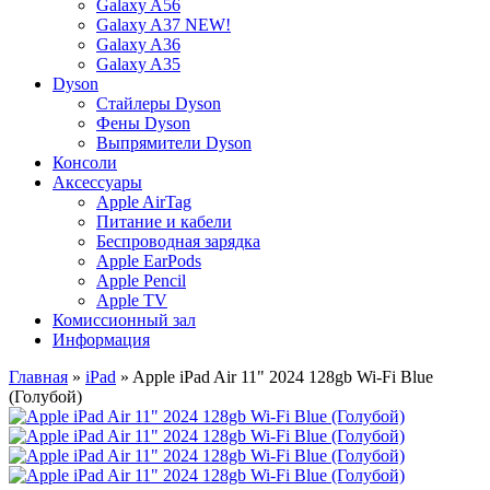
Galaxy A56
Galaxy A37 NEW!
Galaxy A36
Galaxy A35
Dyson
Стайлеры Dyson
Фены Dyson
Выпрямители Dyson
Консоли
Аксессуары
Apple AirTag
Питание и кабели
Беспроводная зарядка
Apple EarPods
Apple Pencil
Apple TV
Комиссионный зал
Информация
Главная
»
iPad
» Apple iPad Air 11" 2024 128gb Wi-Fi Blue
(Голубой)