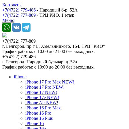
Контакты
+7(4722) 779-486
- Народный б-р. 52А
+7(4722) 777-889
- ТРЦ РИО, 1 этаж
Меню
+7(4722) 777-889
г. Белгород, пр-т Б. Хмельницкого, 164, ТРЦ "РИО"
График работы: с 10:00 до 21:00 без выходных.
+7(4722) 779-486
г. Белгород, Народный бульвар, д. 52а
График работы: с 10:00 до 20:00 без выходных.
iPhone
iPhone 17 Pro Max NEW!
iPhone 17 Pro NEW!
iPhone 17 NEW!
iPhone 17e NEW!
iPhone Air NEW!
iPhone 16 Pro Max
iPhone 16 Pro
iPhone 16 Plus
iPhone 16
iPhone 16e