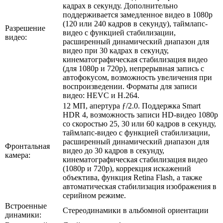
кадрах в секунду. Дополнительно
поддерживается замедленное видео в 1080p
(120 или 240 кадров в секунду), таймлапс-
Разрешение
видео с функцией стабилизации,
видео:
расширенный динамический диапазон для
видео при 30 кадрах в секунду,
кинематографическая стабилизация видео
(для 1080p и 720p), непрерывная запись с
автофокусом, возможность увеличения при
воспроизведении. Форматы для записи
видео: HEVC и H.264.
12 МП, апертура ƒ/2.0. Поддержка Smart
HDR 4, возможность записи HD-видео 1080p
со скоростью 25, 30 или 60 кадров в секунду,
таймлапс-видео с функцией стабилизации,
расширенный динамический диапазон для
Фронтальная
видео до 30 кадров в секунду,
камера:
кинематографическая стабилизация видео
(1080p и 720p), коррекция искажений
объектива, функция Retina Flash, а также
автоматическая стабилизация изображения в
серийном режиме.
Встроенные
Стереодинамики в альбомной ориентации
динамики: