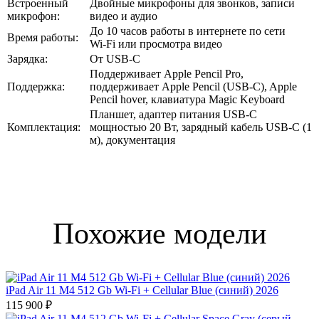
Встроенный
Двойные микрофоны для звонков, записи
микрофон:
видео и аудио
До 10 часов работы в интернете по сети
Время работы:
Wi‑Fi или просмотра видео
Зарядка:
От USB-С
Поддерживает Apple Pencil Pro,
Поддержка:
поддерживает Apple Pencil (USB‑C), Apple
Pencil hover, клавиатура Magic Keyboard
Планшет, адаптер питания USB‑C
Комплектация:
мощностью 20 Вт, зарядный кабель USB‑C (1
м), документация
Похожие модели
iPad Air 11 M4 512 Gb Wi-Fi + Cellular Blue (синий) 2026
115 900 ₽