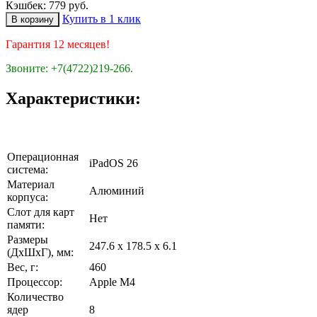
Кэшбек: 779 руб.
Купить в 1 клик
Гарантия 12 месяцев!
Звоните: +7(4722)219-266.
Характеристики:
Операционная
iPadOS 26
система:
Материал
Алюминий
корпуса:
Слот для карт
Нет
памяти:
Размеры
247.6 x 178.5 x 6.1
(ДхШхГ), мм:
Вес, г:
460
Процессор:
Apple M4
Количество
ядер
8