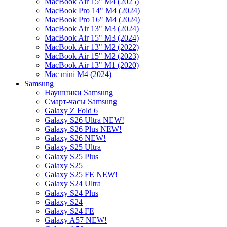
MacBook Air 15" M4 (2025)
MacBook Pro 14" M4 (2024)
MacBook Pro 16" M4 (2024)
MacBook Air 13" M3 (2024)
MacBook Air 15" M3 (2024)
MacBook Air 13" M2 (2022)
MacBook Air 15" M2 (2023)
MacBook Air 13" M1 (2020)
Mac mini M4 (2024)
Samsung
Наушники Samsung
Смарт-часы Samsung
Galaxy Z Fold 6
Galaxy S26 Ultra NEW!
Galaxy S26 Plus NEW!
Galaxy S26 NEW!
Galaxy S25 Ultra
Galaxy S25 Plus
Galaxy S25
Galaxy S25 FE NEW!
Galaxy S24 Ultra
Galaxy S24 Plus
Galaxy S24
Galaxy S24 FE
Galaxy A57 NEW!