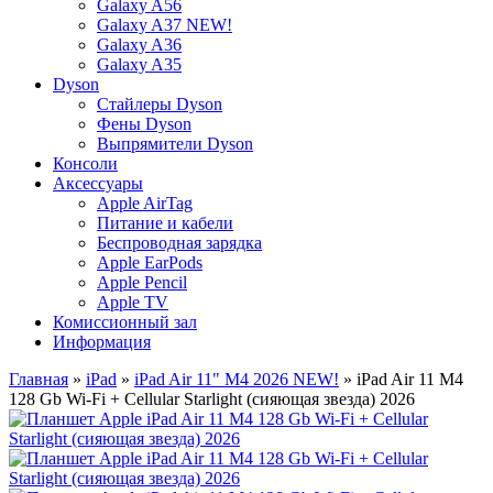
Galaxy A56
Galaxy A37 NEW!
Galaxy A36
Galaxy A35
Dyson
Стайлеры Dyson
Фены Dyson
Выпрямители Dyson
Консоли
Аксессуары
Apple AirTag
Питание и кабели
Беспроводная зарядка
Apple EarPods
Apple Pencil
Apple TV
Комиссионный зал
Информация
Главная
»
iPad
»
iPad Air 11" M4 2026 NEW!
» iPad Air 11 M4
128 Gb Wi-Fi + Cellular Starlight (сияющая звезда) 2026