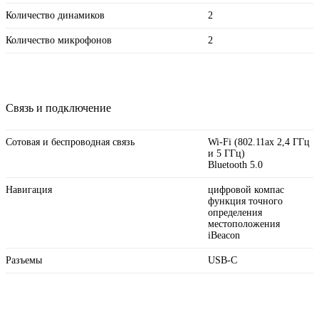
Количество динамиков
2
Количество микрофонов
2
Связь и подключение
Сотовая и беспроводная связь
Wi-Fi (802.11ax 2,4 ГГц
и 5 ГГц)
Bluetooth 5.0
Навигация
цифровой компас
функция точного
определения
местоположения
iBeacon
Разъемы
USB‑C