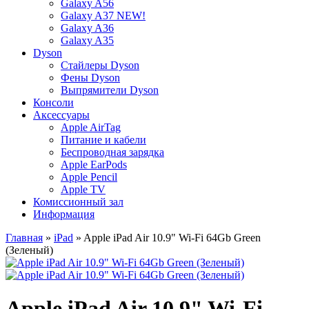
Galaxy A56
Galaxy A37 NEW!
Galaxy A36
Galaxy A35
Dyson
Стайлеры Dyson
Фены Dyson
Выпрямители Dyson
Консоли
Аксессуары
Apple AirTag
Питание и кабели
Беспроводная зарядка
Apple EarPods
Apple Pencil
Apple TV
Комиссионный зал
Информация
Главная
»
iPad
» Apple iPad Air 10.9" Wi-Fi 64Gb Green
(Зеленый)
Apple iPad Air 10.9" Wi-Fi