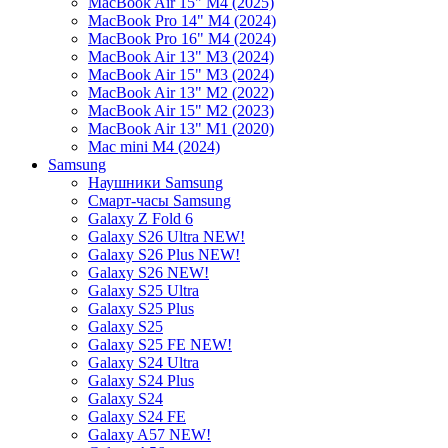
MacBook Air 15" M4 (2025)
MacBook Pro 14" M4 (2024)
MacBook Pro 16" M4 (2024)
MacBook Air 13" M3 (2024)
MacBook Air 15" M3 (2024)
MacBook Air 13" M2 (2022)
MacBook Air 15" M2 (2023)
MacBook Air 13" M1 (2020)
Mac mini M4 (2024)
Samsung
Наушники Samsung
Смарт-часы Samsung
Galaxy Z Fold 6
Galaxy S26 Ultra NEW!
Galaxy S26 Plus NEW!
Galaxy S26 NEW!
Galaxy S25 Ultra
Galaxy S25 Plus
Galaxy S25
Galaxy S25 FE NEW!
Galaxy S24 Ultra
Galaxy S24 Plus
Galaxy S24
Galaxy S24 FE
Galaxy A57 NEW!