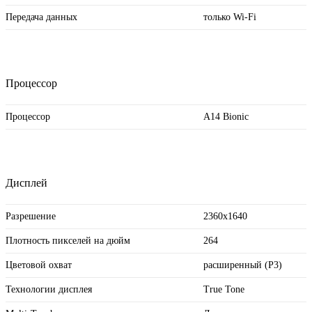
Передача данных
только Wi-Fi
Процессор
Процессор
A14 Bionic
Дисплей
Разрешение
2360x1640
Плотность пикселей на дюйм
264
Цветовой охват
расширенный (P3)
Технологии дисплея
True Tone