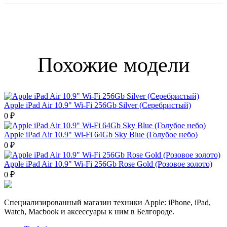
Похожие модели
Apple iPad Air 10.9" Wi-Fi 256Gb Silver (Серебристый)
0 ₽
Apple iPad Air 10.9" Wi-Fi 64Gb Sky Blue (Голубое небо)
0 ₽
Apple iPad Air 10.9" Wi-Fi 256Gb Rose Gold (Розовое золото)
0 ₽
Специализированный магазин техники Apple: iPhone, iPad,
Watch, Macbook и аксессуары к ним в Белгороде.