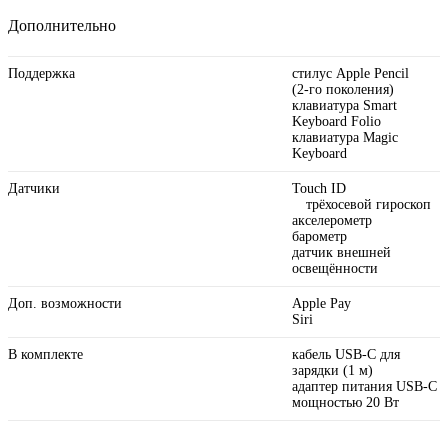
Дополнительно
Поддержка
стилус Apple Pencil
(2‑го поколения)
клавиатура Smart
Keyboard Folio
клавиатура Magic
Keyboard
Датчики
Touch ID
трёхосевой гироскоп
акселерометр
барометр
датчик внешней
освещённости
Доп. возможности
Apple Pay
Siri
В комплекте
кабель USB‑C для
зарядки (1 м)
адаптер питания USB‑C
мощностью 20 Вт