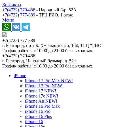
Контакты
+7(4722) 779-486
- Народный б-р. 52А
+7(4722) 777-889
- ТРЦ РИО, 1 этаж
Меню
+7(4722) 777-889
г. Белгород, пр-т Б. Хмельницкого, 164, ТРЦ "РИО"
График работы: с 10:00 до 21:00 без выходных.
+7(4722) 779-486
г. Белгород, Народный бульвар, д. 52а
График работы: с 10:00 до 20:00 без выходных.
iPhone
iPhone 17 Pro Max NEW!
iPhone 17 Pro NEW!
iPhone 17 NEW!
iPhone 17e NEW!
iPhone Air NEW!
iPhone 16 Pro Max
iPhone 16 Pro
iPhone 16 Plus
iPhone 16
iPhone 16e