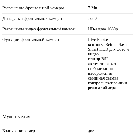
Разрешение фронтальной камеры
7 Мп
Диафрагма фронтальной камеры
ƒ/2.0
Разрешение видео фронтальной камеры
HD-видео 1080p
Функции фронтальной камеры
Live Photos
вспышка Retina Flash
Smart HDR для фото и
видео
сенсор BSI
автоматическая
стабилизация
изображения
серийная съемка
контроль экспозиции
режим таймера
Мультимедия
Количество камер
две