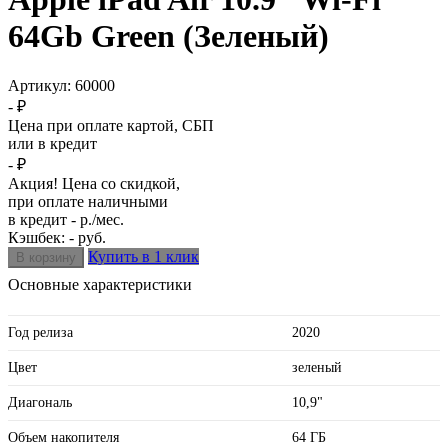
64Gb Green (Зеленый)
Артикул:
60000
- ₽
Цена при оплате картой, СБП
или в кредит
- ₽
Акция! Цена со скидкой,
при оплате наличными
в кредит - р./мес.
Кэшбек: - руб.
Купить в 1 клик
Основные характеристики
Год релиза
2020
Цвет
зеленый
Диагональ
10,9"
Объем накопителя
64 ГБ